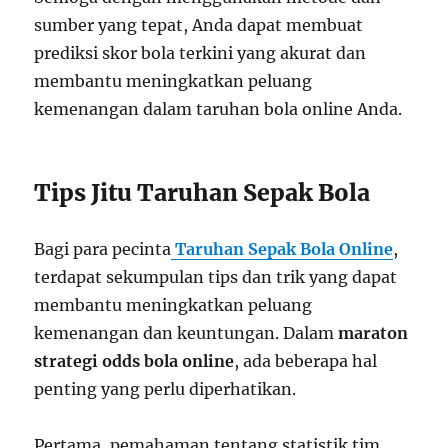
sumber yang tepat, Anda dapat membuat
prediksi skor bola terkini yang akurat dan
membantu meningkatkan peluang
kemenangan dalam taruhan bola online Anda.
Tips Jitu Taruhan Sepak Bola
Bagi para pecinta
Taruhan Sepak Bola Online
,
terdapat sekumpulan tips dan trik yang dapat
membantu meningkatkan peluang
kemenangan dan keuntungan. Dalam
maraton
strategi odds bola online
, ada beberapa hal
penting yang perlu diperhatikan.
Pertama, pemahaman tentang statistik tim