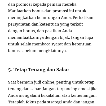
dan promosi kepada pemain mereka.
Manfaatkan bonus dan promosi ini untuk
meningkatkan keuntungan Anda. Perhatikan
persyaratan dan ketentuan yang terkait
dengan bonus, dan pastikan Anda
memanfaatkannya dengan bijak. Jangan lupa
untuk selalu membaca syarat dan ketentuan
bonus sebelum mengklaimnya.
5. Tetap Tenang dan Sabar
Saat bermain judi online, penting untuk tetap
tenang dan sabar. Jangan terpancing emosi jika
Anda mengalami kekalahan atau kemenangan.
Tetaplah fokus pada strategi Anda dan jangan