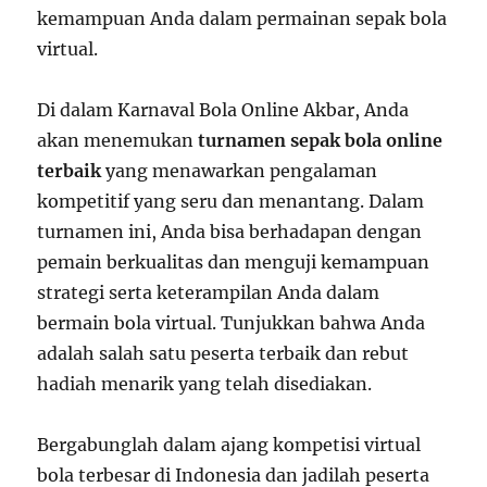
kemampuan Anda dalam permainan sepak bola
virtual.
Di dalam Karnaval Bola Online Akbar, Anda
akan menemukan
turnamen sepak bola online
terbaik
yang menawarkan pengalaman
kompetitif yang seru dan menantang. Dalam
turnamen ini, Anda bisa berhadapan dengan
pemain berkualitas dan menguji kemampuan
strategi serta keterampilan Anda dalam
bermain bola virtual. Tunjukkan bahwa Anda
adalah salah satu peserta terbaik dan rebut
hadiah menarik yang telah disediakan.
Bergabunglah dalam ajang kompetisi virtual
bola terbesar di Indonesia dan jadilah peserta