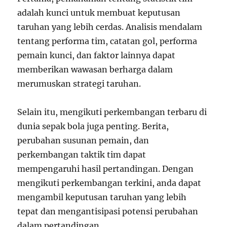
adalah kunci untuk membuat keputusan
taruhan yang lebih cerdas. Analisis mendalam
tentang performa tim, catatan gol, performa
pemain kunci, dan faktor lainnya dapat
memberikan wawasan berharga dalam
merumuskan strategi taruhan.
Selain itu, mengikuti perkembangan terbaru di
dunia sepak bola juga penting. Berita,
perubahan susunan pemain, dan
perkembangan taktik tim dapat
mempengaruhi hasil pertandingan. Dengan
mengikuti perkembangan terkini, anda dapat
mengambil keputusan taruhan yang lebih
tepat dan mengantisipasi potensi perubahan
dalam pertandingan.