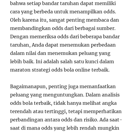
bahwa setiap bandar taruhan dapat memiliki
cara yang berbeda untuk menampilkan odds.
Oleh karena itu, sangat penting membaca dan
membandingkan odds dari berbagai sumber.
Dengan memeriksa odds dari beberapa bandar
taruhan, Anda dapat menemukan perbedaan
dalam nilai dan menemukan peluang yang
lebih baik. Ini adalah salah satu kunci dalam
maraton strategi odds bola online terbaik.
Bagaimanapun, penting juga memanfaatkan
peluang yang menguntungkan. Dalam analisis
odds bola terbaik, tidak hanya melihat angka
terendah atau tertinggi, tetapi memperhatikan
perbandingan antara odds dan risiko. Ada saat-
saat di mana odds yang lebih rendah mungkin