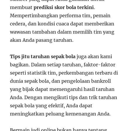
membuat
prediksi skor bola terkini
.
Mempertimbangkan performa tim, pemain
cedera, dan kondisi cuaca dapat memberikan
wawasan tambahan dalam memilih tim yang
akan Anda pasang taruhan.
Tips jitu taruhan sepak bola
juga akan kami
bagikan. Dalam setiap taruhan, faktor-faktor
seperti statistik tim, perkembangan terbaru di
dunia sepak bola, dan pengelolaan bankroll
yang bijak dapat memengaruhi hasil taruhan
Anda. Dengan mengikuti tips dan trik taruhan
sepak bola yang efektif, Anda dapat
meningkatkan peluang kemenangan Anda.
Bermain judi online bukan hanya tentang