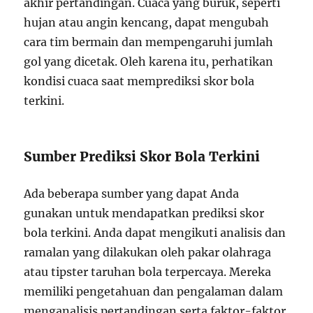
akhir pertandingan. Cuaca yang buruk, seperti
hujan atau angin kencang, dapat mengubah
cara tim bermain dan mempengaruhi jumlah
gol yang dicetak. Oleh karena itu, perhatikan
kondisi cuaca saat memprediksi skor bola
terkini.
Sumber Prediksi Skor Bola Terkini
Ada beberapa sumber yang dapat Anda
gunakan untuk mendapatkan prediksi skor
bola terkini. Anda dapat mengikuti analisis dan
ramalan yang dilakukan oleh pakar olahraga
atau tipster taruhan bola terpercaya. Mereka
memiliki pengetahuan dan pengalaman dalam
menganalisis pertandingan serta faktor-faktor