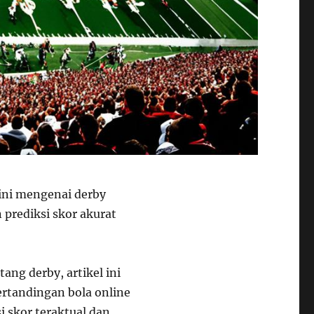
kini mengenai derby
prediksi skor akurat
ang derby, artikel ini
rtandingan bola online
 skor teraktual dan