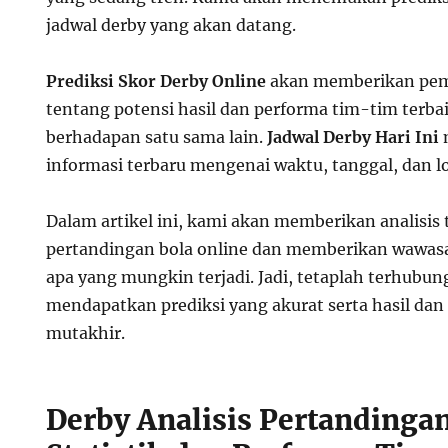
jadwal derby yang akan datang.
Prediksi Skor Derby Online
akan memberikan pem
tentang potensi hasil dan performa tim-tim terba
berhadapan satu sama lain.
Jadwal Derby Hari Ini
informasi terbaru mengenai waktu, tanggal, dan l
Dalam artikel ini, kami akan memberikan analisis 
pertandingan bola online dan memberikan wawas
apa yang mungkin terjadi. Jadi, tetaplah terhubun
mendapatkan prediksi yang akurat serta hasil dan 
mutakhir.
Derby Analisis Pertandingan