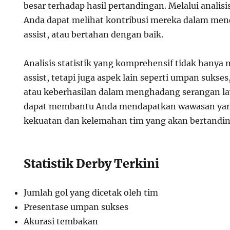
besar terhadap hasil pertandingan. Melalui analisis
Anda dapat melihat kontribusi mereka dalam men
assist, atau bertahan dengan baik.
Analisis statistik yang komprehensif tidak hanya
assist, tetapi juga aspek lain seperti umpan sukse
atau keberhasilan dalam menghadang serangan law
dapat membantu Anda mendapatkan wawasan yang
kekuatan dan kelemahan tim yang akan bertandin
Statistik Derby Terkini
Jumlah gol yang dicetak oleh tim
Presentase umpan sukses
Akurasi tembakan