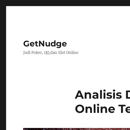
GetNudge
Judi Poker, QQ dan Slot Online
Analisis
Online Te