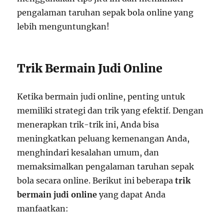
pengalaman taruhan sepak bola online yang
lebih menguntungkan!
Trik Bermain Judi Online
Ketika bermain judi online, penting untuk
memiliki strategi dan trik yang efektif. Dengan
menerapkan trik-trik ini, Anda bisa
meningkatkan peluang kemenangan Anda,
menghindari kesalahan umum, dan
memaksimalkan pengalaman taruhan sepak
bola secara online. Berikut ini beberapa
trik
bermain judi online
yang dapat Anda
manfaatkan: