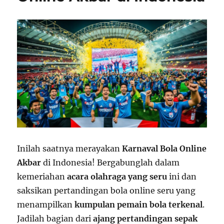
Inilah saatnya merayakan
Karnaval Bola Online
Akbar
di Indonesia! Bergabunglah dalam
kemeriahan
acara olahraga yang seru
ini dan
saksikan pertandingan bola online seru yang
menampilkan
kumpulan pemain bola terkenal
.
Jadilah bagian dari
ajang pertandingan sepak