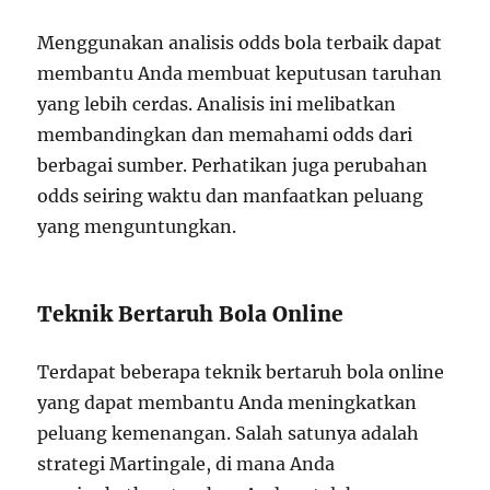
Menggunakan analisis odds bola terbaik dapat
membantu Anda membuat keputusan taruhan
yang lebih cerdas. Analisis ini melibatkan
membandingkan dan memahami odds dari
berbagai sumber. Perhatikan juga perubahan
odds seiring waktu dan manfaatkan peluang
yang menguntungkan.
Teknik Bertaruh Bola Online
Terdapat beberapa teknik bertaruh bola online
yang dapat membantu Anda meningkatkan
peluang kemenangan. Salah satunya adalah
strategi Martingale, di mana Anda