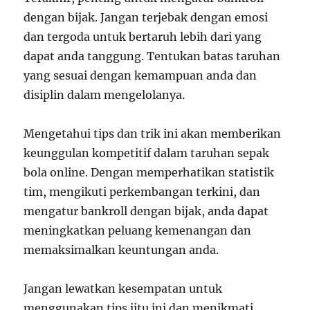
dengan bijak. Jangan terjebak dengan emosi
dan tergoda untuk bertaruh lebih dari yang
dapat anda tanggung. Tentukan batas taruhan
yang sesuai dengan kemampuan anda dan
disiplin dalam mengelolanya.
Mengetahui tips dan trik ini akan memberikan
keunggulan kompetitif dalam taruhan sepak
bola online. Dengan memperhatikan statistik
tim, mengikuti perkembangan terkini, dan
mengatur bankroll dengan bijak, anda dapat
meningkatkan peluang kemenangan dan
memaksimalkan keuntungan anda.
Jangan lewatkan kesempatan untuk
menggunakan tips jitu ini dan menikmati