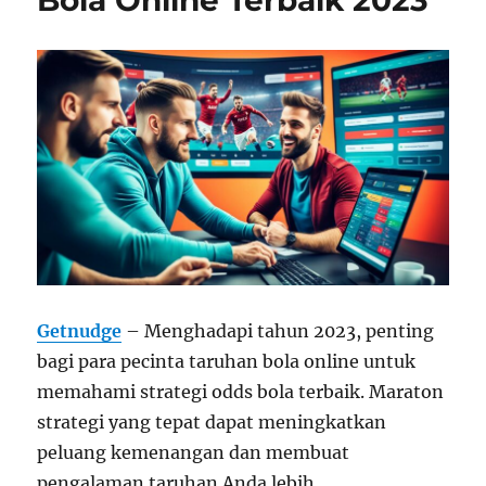
Bola Online Terbaik 2023
Getnudge
– Menghadapi tahun 2023, penting
bagi para pecinta taruhan bola online untuk
memahami strategi odds bola terbaik. Maraton
strategi yang tepat dapat meningkatkan
peluang kemenangan dan membuat
pengalaman taruhan Anda lebih