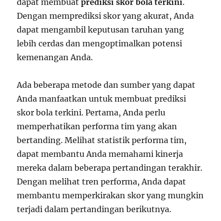
dapat membuat
prediksi skor bola terkini
.
Dengan memprediksi skor yang akurat, Anda
dapat mengambil keputusan taruhan yang
lebih cerdas dan mengoptimalkan potensi
kemenangan Anda.
Ada beberapa metode dan sumber yang dapat
Anda manfaatkan untuk membuat prediksi
skor bola terkini. Pertama, Anda perlu
memperhatikan performa tim yang akan
bertanding. Melihat statistik performa tim,
dapat membantu Anda memahami kinerja
mereka dalam beberapa pertandingan terakhir.
Dengan melihat tren performa, Anda dapat
membantu memperkirakan skor yang mungkin
terjadi dalam pertandingan berikutnya.