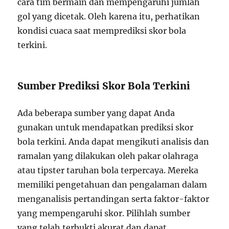
cara tim bermain dan mempengaruhi jumlah
gol yang dicetak. Oleh karena itu, perhatikan
kondisi cuaca saat memprediksi skor bola
terkini.
Sumber Prediksi Skor Bola Terkini
Ada beberapa sumber yang dapat Anda
gunakan untuk mendapatkan prediksi skor
bola terkini. Anda dapat mengikuti analisis dan
ramalan yang dilakukan oleh pakar olahraga
atau tipster taruhan bola terpercaya. Mereka
memiliki pengetahuan dan pengalaman dalam
menganalisis pertandingan serta faktor-faktor
yang mempengaruhi skor. Pilihlah sumber
yang telah terbukti akurat dan dapat