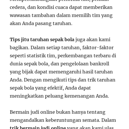
cedera, dan kondisi cuaca dapat memberikan
wawasan tambahan dalam memilih tim yang
akan Anda pasang taruhan.
Tips jitu taruhan sepak bola
juga akan kami
bagikan. Dalam setiap taruhan, faktor-faktor
seperti statistik tim, perkembangan terbaru di
dunia sepak bola, dan pengelolaan bankroll
yang bijak dapat memengaruhi hasil taruhan
Anda. Dengan mengikuti tips dan trik taruhan
sepak bola yang efektif, Anda dapat
meningkatkan peluang kemenangan Anda.
Bermain judi online bukan hanya tentang
mengandalkan keberuntungan semata. Dalam
trik bermain judi online
yang akan kami ulas,