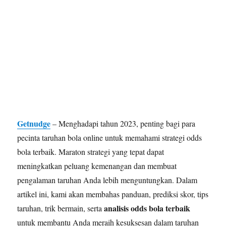
Getnudge
– Menghadapi tahun 2023, penting bagi para
pecinta taruhan bola online untuk memahami strategi odds
bola terbaik. Maraton strategi yang tepat dapat
meningkatkan peluang kemenangan dan membuat
pengalaman taruhan Anda lebih menguntungkan. Dalam
artikel ini, kami akan membahas panduan, prediksi skor, tips
analisis odds bola terbaik
taruhan, trik bermain, serta
untuk membantu Anda meraih kesuksesan dalam taruhan