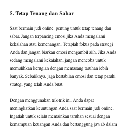
5. Tetap Tenang dan Sabar
Saat bermain judi online, penting untuk tetap tenang dan
sabar. Jangan terpancing emosi jika Anda mengalami
kekalahan atau kemenangan. Tetaplah fokus pada strategi
Anda dan jangan biarkan emosi mengambil alih. Jika Anda
sedang mengalami kekalahan, jangan mencoba untuk
memulihkan kerugian dengan memasang taruhan lebih
banyak. Sebaliknya, jaga kestabilan emosi dan tetap patuhi
strategi yang telah Anda buat.
Dengan menggunakan trik-trik ini, Anda dapat
meningkatkan keuntungan Anda saat bermain judi online.
Ingatlah untuk selalu memainkan taruhan sesuai dengan
kemampuan keuangan Anda dan bertanggung jawab dalam