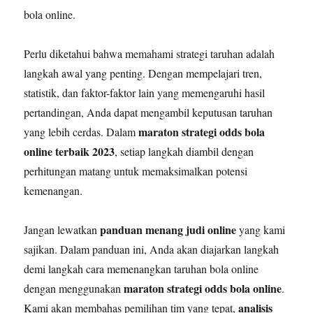
bola online.
Perlu diketahui bahwa memahami strategi taruhan adalah
langkah awal yang penting. Dengan mempelajari tren,
statistik, dan faktor-faktor lain yang memengaruhi hasil
pertandingan, Anda dapat mengambil keputusan taruhan
maraton strategi odds bola
yang lebih cerdas. Dalam
online terbaik 2023
, setiap langkah diambil dengan
perhitungan matang untuk memaksimalkan potensi
kemenangan.
panduan menang judi online
Jangan lewatkan
yang kami
sajikan. Dalam panduan ini, Anda akan diajarkan langkah
demi langkah cara memenangkan taruhan bola online
maraton strategi odds bola online
dengan menggunakan
.
analisis
Kami akan membahas pemilihan tim yang tepat,