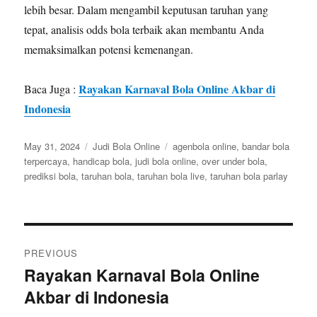
lebih besar. Dalam mengambil keputusan taruhan yang
tepat, analisis odds bola terbaik akan membantu Anda
memaksimalkan potensi kemenangan.
Rayakan Karnaval Bola Online Akbar di
Baca Juga :
Indonesia
P
C
T
May 31, 2024
Judi Bola Online
agenbola online
,
bandar bola
o
a
a
terpercaya
,
handicap bola
,
judi bola online
,
over under bola
,
s
t
g
prediksi bola
,
taruhan bola
,
taruhan bola live
,
taruhan bola parlay
t
e
s
e
g
d
o
o
P
r
n
i
PREVIOUS
o
e
Rayakan Karnaval Bola Online
P
s
Akbar di Indonesia
r
s
e