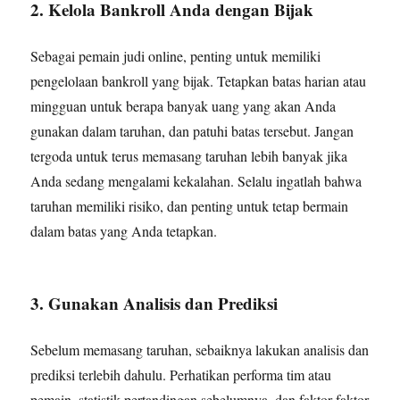
2. Kelola Bankroll Anda dengan Bijak
Sebagai pemain judi online, penting untuk memiliki
pengelolaan bankroll yang bijak. Tetapkan batas harian atau
mingguan untuk berapa banyak uang yang akan Anda
gunakan dalam taruhan, dan patuhi batas tersebut. Jangan
tergoda untuk terus memasang taruhan lebih banyak jika
Anda sedang mengalami kekalahan. Selalu ingatlah bahwa
taruhan memiliki risiko, dan penting untuk tetap bermain
dalam batas yang Anda tetapkan.
3. Gunakan Analisis dan Prediksi
Sebelum memasang taruhan, sebaiknya lakukan analisis dan
prediksi terlebih dahulu. Perhatikan performa tim atau
pemain, statistik pertandingan sebelumnya, dan faktor-faktor