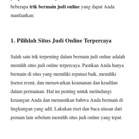
trik bermain judi online
beberapa
yang dapat Anda
manfaatkan:
1. Pilihlah Situs Judi Online Terpercaya
Salah satu trik terpenting dalam bermain judi online adalah
memilih situs judi online terpercaya. Pastikan Anda hanya
bermain di situs yang memiliki reputasi baik, memiliki
lisensi resmi, dan menawarkan keamanan dan keadilan
dalam permainan. Hal ini penting untuk melindungi
keuangan Anda dan memastikan bahwa Anda bermain di
lingkungan yang adil. Lakukan riset dan baca ulasan dari
pemain lain sebelum memilih situs judi online yang tepat.