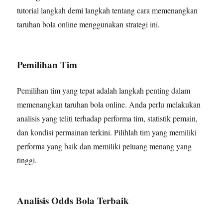
tutorial langkah demi langkah tentang cara memenangkan
taruhan bola online menggunakan strategi ini.
Pemilihan Tim
Pemilihan tim yang tepat adalah langkah penting dalam
memenangkan taruhan bola online. Anda perlu melakukan
analisis yang teliti terhadap performa tim, statistik pemain,
dan kondisi permainan terkini. Pilihlah tim yang memiliki
performa yang baik dan memiliki peluang menang yang
tinggi.
Analisis Odds Bola Terbaik