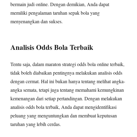
bermain judi online. Dengan demikian, Anda dapat
memiliki pengalaman taruhan sepak bola yang
menyenangkan dan sukses.
Analisis Odds Bola Terbaik
Tentu saja, dalam maraton strategi odds bola online terbaik,
tidak boleh diabaikan pentingnya melakukan analisis odds
dengan cermat. Hal ini bukan hanya tentang melihat angka-
angka semata, tetapi juga tentang memahami kemungkinan
kemenangan dari setiap pertandingan. Dengan melakukan
analisis odds bola terbaik, Anda dapat mengidentifikasi
peluang yang menguntungkan dan membuat keputusan
taruhan yang lebih cerdas.