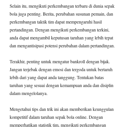
Selain itu, mengikuti perkembangan terbaru di dunia sepak
bola juga penting. Berita, perubahan susunan pemain, dan
perkembangan taktik tim dapat mempengaruhi hasil
pertandingan. Dengan mengikuti perkembangan terkini,
anda dapat mengambil keputusan taruhan yang lebih tepat
dan mengantisipasi potensi perubahan dalam pertandingan.
Terakhir, penting untuk mengatur bankroll dengan bijak.
Jangan terjebak dengan emosi dan tergoda untuk bertaruh
lebih dari yang dapat anda tanggung. Tentukan batas
taruhan yang sesuai dengan kemampuan anda dan disiplin
dalam mengelolanya.
Mengetahui tips dan trik ini akan memberikan keunggulan
kompetitif dalam taruhan sepak bola online. Dengan
memperhatikan statistik tim, mengikuti perkembangan