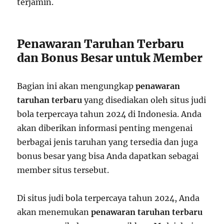
terjamin.
Penawaran Taruhan Terbaru
dan Bonus Besar untuk Member
Bagian ini akan mengungkap
penawaran
taruhan terbaru
yang disediakan oleh situs judi
bola terpercaya tahun 2024 di Indonesia. Anda
akan diberikan informasi penting mengenai
berbagai jenis taruhan yang tersedia dan juga
bonus besar yang bisa Anda dapatkan sebagai
member situs tersebut.
Di situs judi bola terpercaya tahun 2024, Anda
akan menemukan
penawaran taruhan terbaru