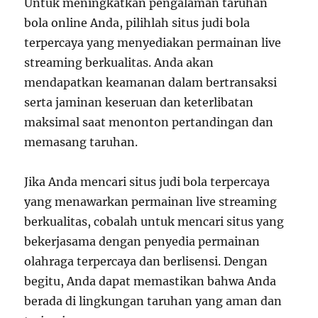
Untuk meningkatkan pengalaman taruhan
bola online Anda, pilihlah situs judi bola
terpercaya yang menyediakan permainan live
streaming berkualitas. Anda akan
mendapatkan keamanan dalam bertransaksi
serta jaminan keseruan dan keterlibatan
maksimal saat menonton pertandingan dan
memasang taruhan.
Jika Anda mencari situs judi bola terpercaya
yang menawarkan permainan live streaming
berkualitas, cobalah untuk mencari situs yang
bekerjasama dengan penyedia permainan
olahraga terpercaya dan berlisensi. Dengan
begitu, Anda dapat memastikan bahwa Anda
berada di lingkungan taruhan yang aman dan