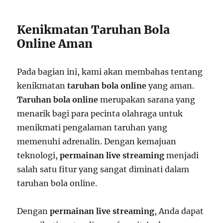
Kenikmatan Taruhan Bola
Online Aman
Pada bagian ini, kami akan membahas tentang
kenikmatan
taruhan bola online
yang aman.
Taruhan bola online
merupakan sarana yang
menarik bagi para pecinta olahraga untuk
menikmati pengalaman taruhan yang
memenuhi adrenalin. Dengan kemajuan
teknologi,
permainan live streaming
menjadi
salah satu fitur yang sangat diminati dalam
taruhan bola online.
Dengan
permainan live streaming
, Anda dapat