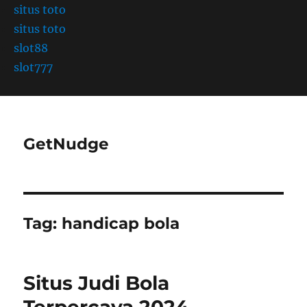
situs toto
situs toto
slot88
slot777
GetNudge
Tag:
handicap bola
Situs Judi Bola