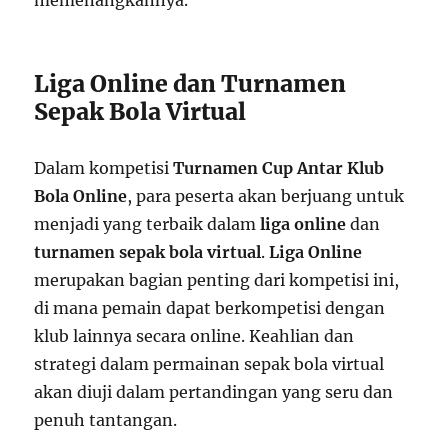
Liga Online dan Turnamen
Sepak Bola Virtual
Dalam kompetisi
Turnamen Cup Antar Klub
Bola Online
, para peserta akan berjuang untuk
menjadi yang terbaik dalam
liga online
dan
turnamen sepak bola virtual
.
Liga Online
merupakan bagian penting dari kompetisi ini,
di mana pemain dapat berkompetisi dengan
klub lainnya secara online. Keahlian dan
strategi dalam permainan sepak bola virtual
akan diuji dalam pertandingan yang seru dan
penuh tantangan.