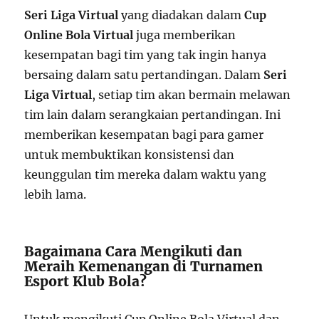
Seri Liga Virtual
yang diadakan dalam
Cup
Online Bola Virtual
juga memberikan
kesempatan bagi tim yang tak ingin hanya
bersaing dalam satu pertandingan. Dalam
Seri
Liga Virtual
, setiap tim akan bermain melawan
tim lain dalam serangkaian pertandingan. Ini
memberikan kesempatan bagi para gamer
untuk membuktikan konsistensi dan
keunggulan tim mereka dalam waktu yang
lebih lama.
Bagaimana Cara Mengikuti dan
Meraih Kemenangan di Turnamen
Esport Klub Bola?
Untuk mengikuti Cup Online Bola Virtual dan