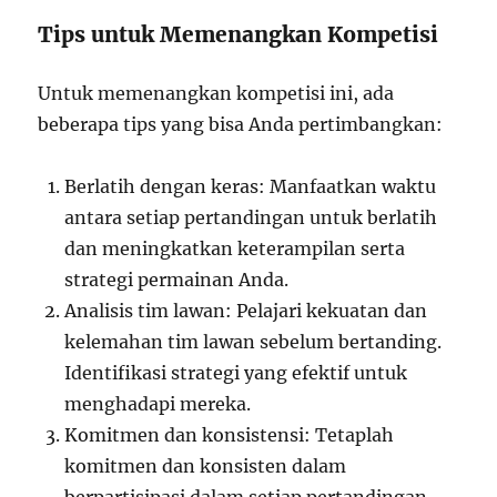
Tips untuk Memenangkan Kompetisi
Untuk memenangkan kompetisi ini, ada
beberapa tips yang bisa Anda pertimbangkan:
Berlatih dengan keras: Manfaatkan waktu
antara setiap pertandingan untuk berlatih
dan meningkatkan keterampilan serta
strategi permainan Anda.
Analisis tim lawan: Pelajari kekuatan dan
kelemahan tim lawan sebelum bertanding.
Identifikasi strategi yang efektif untuk
menghadapi mereka.
Komitmen dan konsistensi: Tetaplah
komitmen dan konsisten dalam
berpartisipasi dalam setiap pertandingan.