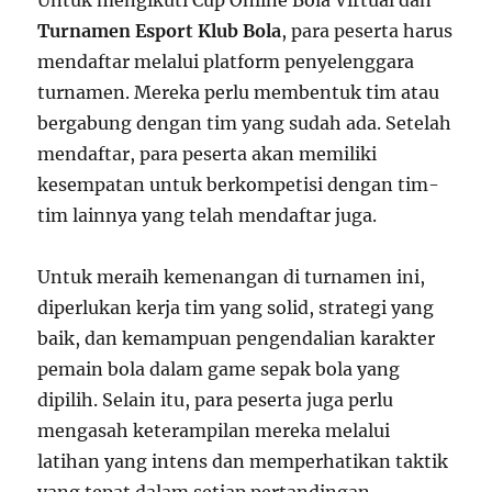
Turnamen Esport Klub Bola
, para peserta harus
mendaftar melalui platform penyelenggara
turnamen. Mereka perlu membentuk tim atau
bergabung dengan tim yang sudah ada. Setelah
mendaftar, para peserta akan memiliki
kesempatan untuk berkompetisi dengan tim-
tim lainnya yang telah mendaftar juga.
Untuk meraih kemenangan di turnamen ini,
diperlukan kerja tim yang solid, strategi yang
baik, dan kemampuan pengendalian karakter
pemain bola dalam game sepak bola yang
dipilih. Selain itu, para peserta juga perlu
mengasah keterampilan mereka melalui
latihan yang intens dan memperhatikan taktik
yang tepat dalam setiap pertandingan.