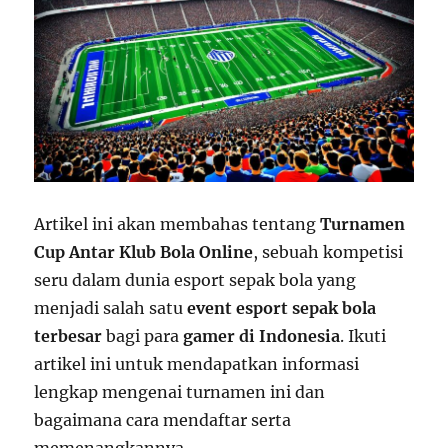
Artikel ini akan membahas tentang
Turnamen
Cup Antar Klub Bola Online
, sebuah kompetisi
seru dalam dunia esport sepak bola yang
menjadi salah satu
event esport sepak bola
terbesar
bagi para
gamer di Indonesia
. Ikuti
artikel ini untuk mendapatkan informasi
lengkap mengenai turnamen ini dan
bagaimana cara mendaftar serta
memenangkannya.