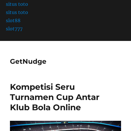
situs toto
situs toto
slot88
slot777
GetNudge
Kompetisi Seru
Turnamen Cup Antar
Klub Bola Online