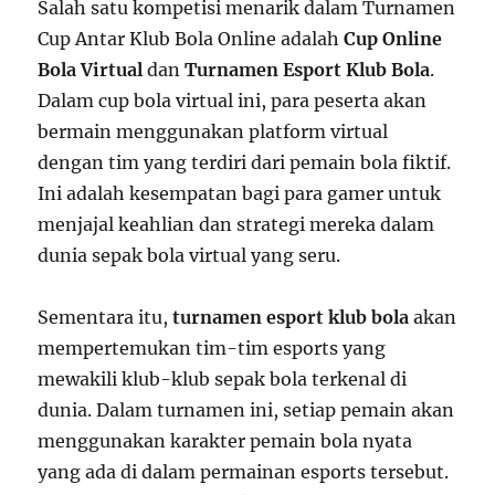
Salah satu kompetisi menarik dalam Turnamen
Cup Antar Klub Bola Online adalah
Cup Online
Bola Virtual
dan
Turnamen Esport Klub Bola
.
Dalam cup bola virtual ini, para peserta akan
bermain menggunakan platform virtual
dengan tim yang terdiri dari pemain bola fiktif.
Ini adalah kesempatan bagi para gamer untuk
menjajal keahlian dan strategi mereka dalam
dunia sepak bola virtual yang seru.
Sementara itu,
turnamen esport klub bola
akan
mempertemukan tim-tim esports yang
mewakili klub-klub sepak bola terkenal di
dunia. Dalam turnamen ini, setiap pemain akan
menggunakan karakter pemain bola nyata
yang ada di dalam permainan esports tersebut.