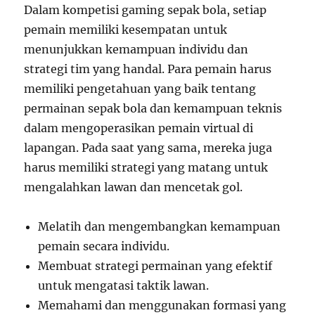
Dalam kompetisi gaming sepak bola, setiap
pemain memiliki kesempatan untuk
menunjukkan kemampuan individu dan
strategi tim yang handal. Para pemain harus
memiliki pengetahuan yang baik tentang
permainan sepak bola dan kemampuan teknis
dalam mengoperasikan pemain virtual di
lapangan. Pada saat yang sama, mereka juga
harus memiliki strategi yang matang untuk
mengalahkan lawan dan mencetak gol.
Melatih dan mengembangkan kemampuan
pemain secara individu.
Membuat strategi permainan yang efektif
untuk mengatasi taktik lawan.
Memahami dan menggunakan formasi yang