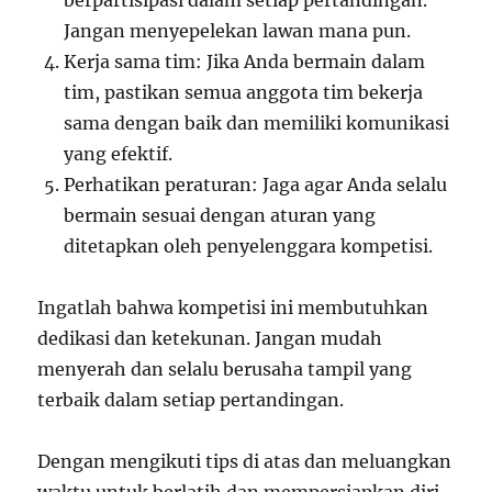
Jangan menyepelekan lawan mana pun.
Kerja sama tim: Jika Anda bermain dalam
tim, pastikan semua anggota tim bekerja
sama dengan baik dan memiliki komunikasi
yang efektif.
Perhatikan peraturan: Jaga agar Anda selalu
bermain sesuai dengan aturan yang
ditetapkan oleh penyelenggara kompetisi.
Ingatlah bahwa kompetisi ini membutuhkan
dedikasi dan ketekunan. Jangan mudah
menyerah dan selalu berusaha tampil yang
terbaik dalam setiap pertandingan.
Dengan mengikuti tips di atas dan meluangkan
waktu untuk berlatih dan mempersiapkan diri