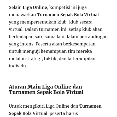
Selain
Liga Online
, kompetisi ini juga
menawarkan
Turnamen Sepak Bola Virtual
yang mempertemukan klub-klub secara
virtual. Dalam turnamen ini, setiap klub akan
berhadapan satu sama lain dalam pertandingan
yang intens. Peserta akan berkesempatan
untuk menguji kemampuan tim mereka
melalui strategi, taktik, dan keterampilan
individu.
Aturan Main Liga Online dan
Turnamen Sepak Bola Virtual
Untuk mengikuti Liga Online dan
Turnamen
Sepak Bola Virtual
, peserta harus