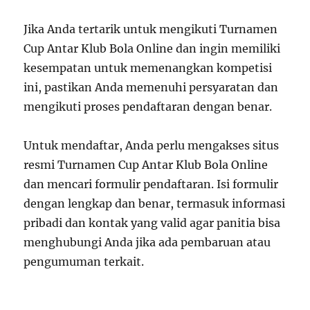
Jika Anda tertarik untuk mengikuti Turnamen
Cup Antar Klub Bola Online dan ingin memiliki
kesempatan untuk memenangkan kompetisi
ini, pastikan Anda memenuhi persyaratan dan
mengikuti proses pendaftaran dengan benar.
Untuk mendaftar, Anda perlu mengakses situs
resmi Turnamen Cup Antar Klub Bola Online
dan mencari formulir pendaftaran. Isi formulir
dengan lengkap dan benar, termasuk informasi
pribadi dan kontak yang valid agar panitia bisa
menghubungi Anda jika ada pembaruan atau
pengumuman terkait.