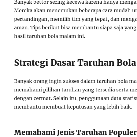
Banyak bettor sering kecewa karena hanya mengan
Mereka akan menemukan beberapa cara mudah un
pertandingan, memilih tim yang tepat, dan menga
aman. Tips berikut bisa membantu siapa saja yan
hasil taruhan bola malam ini.
Strategi Dasar Taruhan Bol
Banyak orang ingin sukses dalam taruhan bola ma
memahami pilihan taruhan yang tersedia serta m
dengan cermat. Selain itu, penggunaan data statis
membantu membuat keputusan yang lebih baik.
Memahami Jenis Taruhan Populer