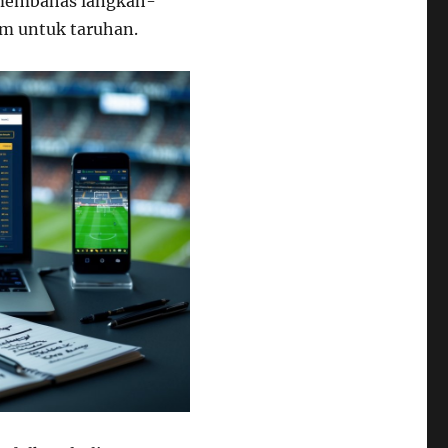
 membahas langkah-
im untuk taruhan.