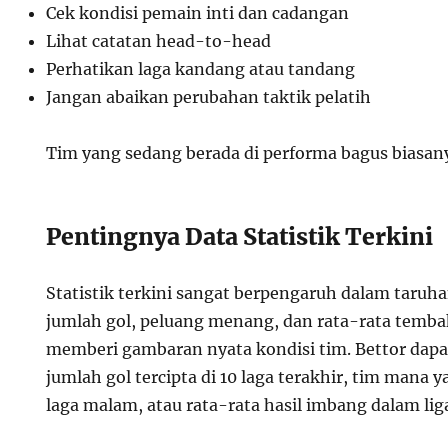
Cek kondisi pemain inti dan cadangan
Lihat catatan head-to-head
Perhatikan laga kandang atau tandang
Jangan abaikan perubahan taktik pelatih
Tim yang sedang berada di performa bagus biasany
Pentingnya Data Statistik Terkini
Statistik terkini sangat berpengaruh dalam taruhan
jumlah gol, peluang menang, dan rata-rata temba
memberi gambaran nyata kondisi tim. Bettor dapat
jumlah gol tercipta di 10 laga terakhir, tim mana
laga malam, atau rata-rata hasil imbang dalam lig