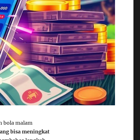
an bola malam
nang bisa meningkat