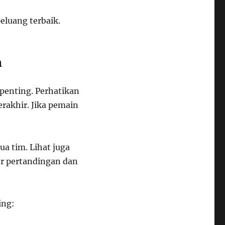
luang terbaik.
n
penting. Perhatikan
erakhir. Jika pemain
ua tim. Lihat juga
er pertandingan dan
ing: