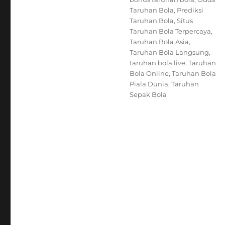
Taruhan Bola
,
Prediksi
Taruhan Bola
,
Situs
Taruhan Bola Terpercaya
,
Taruhan Bola Asia
,
Taruhan Bola Langsung
,
taruhan bola live
,
Taruhan
Bola Online
,
Taruhan Bola
Piala Dunia
,
Taruhan
Sepak Bola