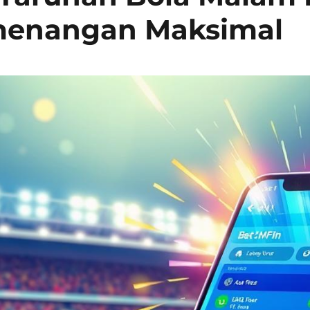
menangan Maksimal