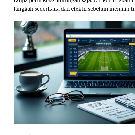
tanpa perlu keberuntungan saja.
Artikel ini akan
langkah sederhana dan efektif sebelum memilih t