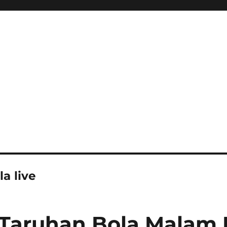
a live
u Taruhan Bola Malam 