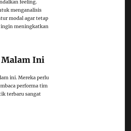
dalkan feeling.
tuk menganalisis
tur modal agar tetap
g ingin meningkatkan
a Malam Ini
lam ini. Mereka perlu
embaca performa tim
tik terbaru sangat