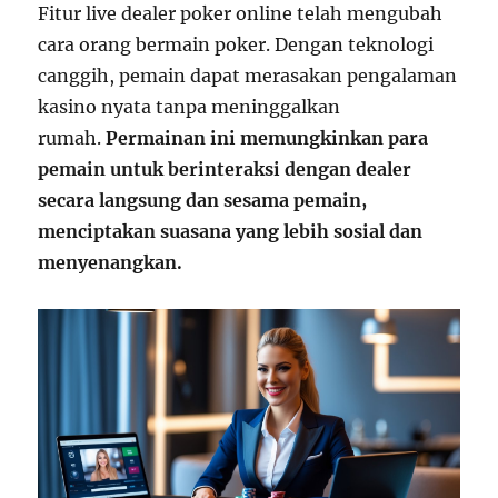
Fitur live dealer poker online telah mengubah
cara orang bermain poker. Dengan teknologi
canggih, pemain dapat merasakan pengalaman
kasino nyata tanpa meninggalkan
rumah.
Permainan ini memungkinkan para
pemain untuk berinteraksi dengan dealer
secara langsung dan sesama pemain,
menciptakan suasana yang lebih sosial dan
menyenangkan.