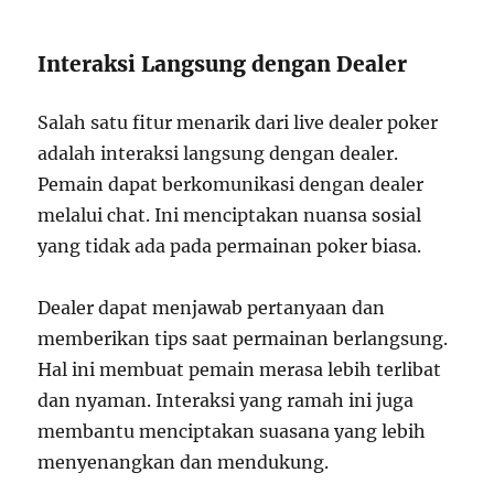
Interaksi Langsung dengan Dealer
Salah satu fitur menarik dari live dealer poker
adalah interaksi langsung dengan dealer.
Pemain dapat berkomunikasi dengan dealer
melalui chat. Ini menciptakan nuansa sosial
yang tidak ada pada permainan poker biasa.
Dealer dapat menjawab pertanyaan dan
memberikan tips saat permainan berlangsung.
Hal ini membuat pemain merasa lebih terlibat
dan nyaman. Interaksi yang ramah ini juga
membantu menciptakan suasana yang lebih
menyenangkan dan mendukung.