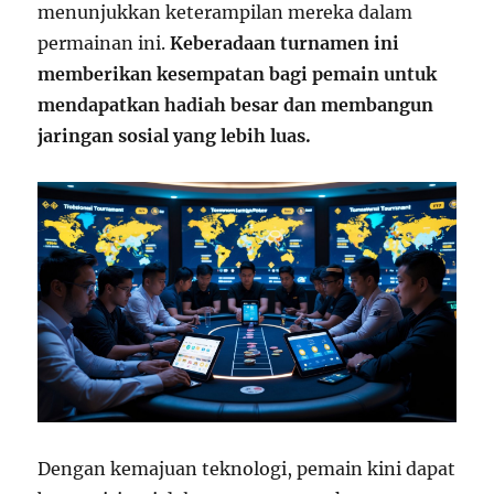
menunjukkan keterampilan mereka dalam
permainan ini.
Keberadaan turnamen ini
memberikan kesempatan bagi pemain untuk
mendapatkan hadiah besar dan membangun
jaringan sosial yang lebih luas.
Dengan kemajuan teknologi, pemain kini dapat