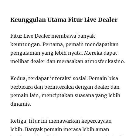
Keunggulan Utama Fitur Live Dealer
Fitur Live Dealer membawa banyak
keuntungan. Pertama, pemain mendapatkan
pengalaman yang lebih nyata. Mereka dapat
melihat dealer dan merasakan atmosfer kasino.
Kedua, terdapat interaksi sosial. Pemain bisa
berbicara dan berinteraksi dengan dealer dan
pemain lain, menciptakan suasana yang lebih
dinamis.
Ketiga, fitur ini menawarkan kepercayaan
lebih. Banyak pemain merasa lebih aman