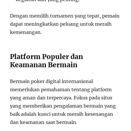
Dengan memilih turnamen yang tepat, pemain
dapat meningkatkan peluang untuk meraih
kemenangan.
Platform Populer dan
Keamanan Bermain
Bermain poker digital internasional
memerlukan pemahaman tentang platform
yang aman dan terpercaya. Fokus pada situs
yang memberikan pengalaman bermain yang
baik adalah kunci untuk meraih kesenangan
dan keamanan saat bermain.