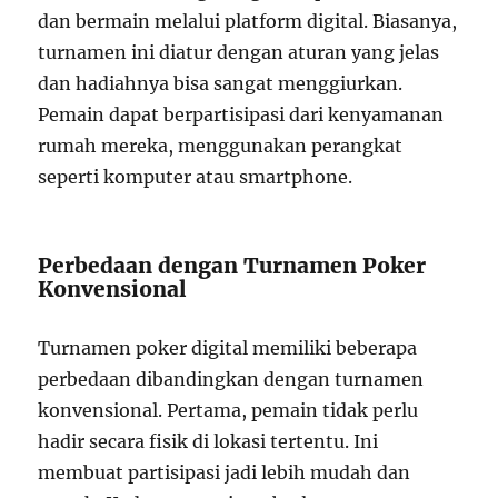
dan bermain melalui platform digital. Biasanya,
turnamen ini diatur dengan aturan yang jelas
dan hadiahnya bisa sangat menggiurkan.
Pemain dapat berpartisipasi dari kenyamanan
rumah mereka, menggunakan perangkat
seperti komputer atau smartphone.
Perbedaan dengan Turnamen Poker
Konvensional
Turnamen poker digital memiliki beberapa
perbedaan dibandingkan dengan turnamen
konvensional. Pertama, pemain tidak perlu
hadir secara fisik di lokasi tertentu. Ini
membuat partisipasi jadi lebih mudah dan