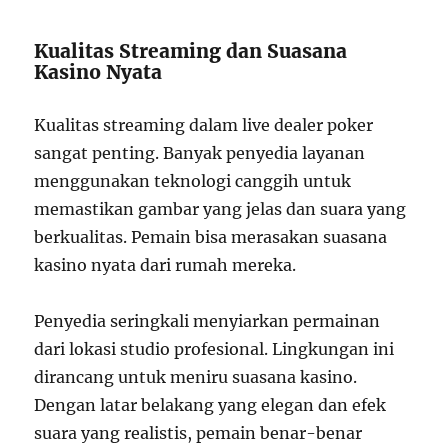
Kualitas Streaming dan Suasana
Kasino Nyata
Kualitas streaming dalam live dealer poker
sangat penting. Banyak penyedia layanan
menggunakan teknologi canggih untuk
memastikan gambar yang jelas dan suara yang
berkualitas. Pemain bisa merasakan suasana
kasino nyata dari rumah mereka.
Penyedia seringkali menyiarkan permainan
dari lokasi studio profesional. Lingkungan ini
dirancang untuk meniru suasana kasino.
Dengan latar belakang yang elegan dan efek
suara yang realistis, pemain benar-benar