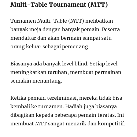
Multi-Table Tournament (MTT)
Turnamen Multi-Table (MTT) melibatkan
banyak meja dengan banyak pemain. Peserta
mendaftar dan akan bermain sampai satu
orang keluar sebagai pemenang.
Biasanya ada banyak level blind. Setiap level
meningkatkan taruhan, membuat permainan
semakin menantang.
Ketika pemain tereliminasi, mereka tidak bisa
kembali ke turnamen. Hadiah juga biasanya
dibagikan kepada beberapa pemain teratas. Ini
membuat MTT sangat menarik dan kompetitif.