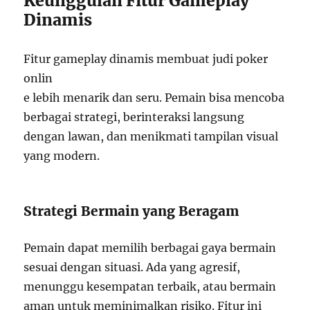
Keunggulan Fitur Gameplay
Dinamis
Fitur gameplay dinamis membuat judi poker
onlin
e lebih menarik dan seru. Pemain bisa mencoba
berbagai strategi, berinteraksi langsung
dengan lawan, dan menikmati tampilan visual
yang modern.
Strategi Bermain yang Beragam
Pemain dapat memilih berbagai gaya bermain
sesuai dengan situasi. Ada yang agresif,
menunggu kesempatan terbaik, atau bermain
aman untuk meminimalkan risiko. Fitur ini