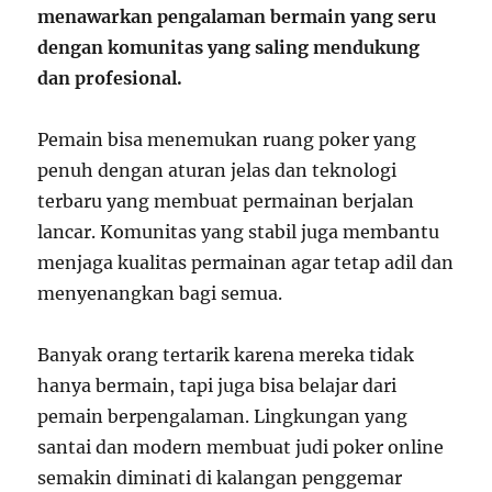
menawarkan pengalaman bermain yang seru
dengan komunitas yang saling mendukung
dan profesional.
Pemain bisa menemukan ruang poker yang
penuh dengan aturan jelas dan teknologi
terbaru yang membuat permainan berjalan
lancar. Komunitas yang stabil juga membantu
menjaga kualitas permainan agar tetap adil dan
menyenangkan bagi semua.
Banyak orang tertarik karena mereka tidak
hanya bermain, tapi juga bisa belajar dari
pemain berpengalaman. Lingkungan yang
santai dan modern membuat judi poker online
semakin diminati di kalangan penggemar