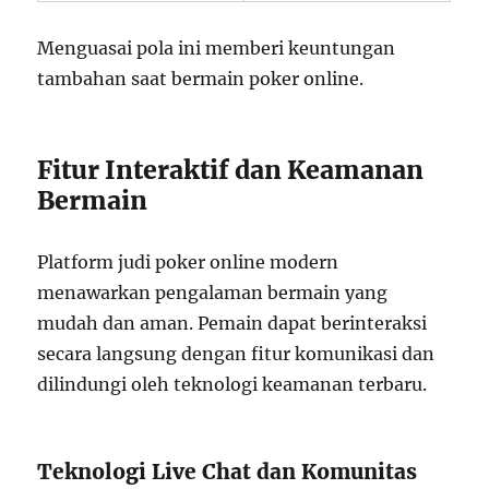
Menguasai pola ini memberi keuntungan
tambahan saat bermain poker online.
Fitur Interaktif dan Keamanan
Bermain
Platform judi poker online modern
menawarkan pengalaman bermain yang
mudah dan aman. Pemain dapat berinteraksi
secara langsung dengan fitur komunikasi dan
dilindungi oleh teknologi keamanan terbaru.
Teknologi Live Chat dan Komunitas