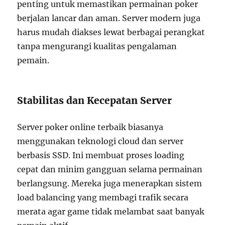
penting untuk memastikan permainan poker
berjalan lancar dan aman. Server modern juga
harus mudah diakses lewat berbagai perangkat
tanpa mengurangi kualitas pengalaman
pemain.
Stabilitas dan Kecepatan Server
Server poker online terbaik biasanya
menggunakan teknologi cloud dan server
berbasis SSD. Ini membuat proses loading
cepat dan minim gangguan selama permainan
berlangsung. Mereka juga menerapkan sistem
load balancing yang membagi trafik secara
merata agar game tidak melambat saat banyak