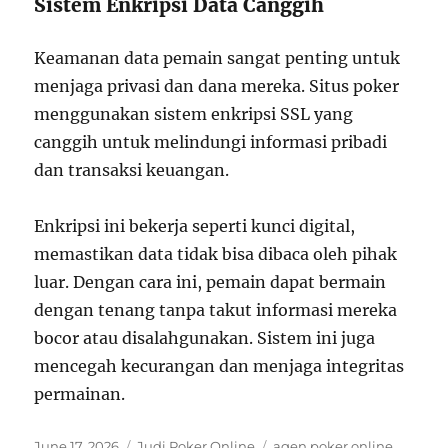
Sistem Enkripsi Data Canggih
Keamanan data pemain sangat penting untuk
menjaga privasi dan dana mereka. Situs poker
menggunakan sistem enkripsi SSL yang
canggih untuk melindungi informasi pribadi
dan transaksi keuangan.
Enkripsi ini bekerja seperti kunci digital,
memastikan data tidak bisa dibaca oleh pihak
luar. Dengan cara ini, pemain dapat bermain
dengan tenang tanpa takut informasi mereka
bocor atau disalahgunakan. Sistem ini juga
mencegah kecurangan dan menjaga integritas
permainan.
P
C
T
June 17, 2026
Judi Poker Online
agen poker online
,