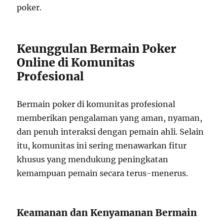
poker.
Keunggulan Bermain Poker
Online di Komunitas
Profesional
Bermain poker di komunitas profesional
memberikan pengalaman yang aman, nyaman,
dan penuh interaksi dengan pemain ahli. Selain
itu, komunitas ini sering menawarkan fitur
khusus yang mendukung peningkatan
kemampuan pemain secara terus-menerus.
Keamanan dan Kenyamanan Bermain