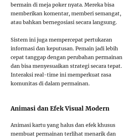
bermain di meja poker nyata. Mereka bisa
memberikan komentar, memberi semangat,
atau bahkan bernegosiasi secara langsung.
Sistem ini juga mempercepat pertukaran
informasi dan keputusan. Pemain jadi lebih
cepat tanggap dengan perubahan permainan
dan bisa menyesuaikan strategi secara tepat.
Interaksi real-time ini memperkuat rasa
komunitas di dalam permainan.
Animasi dan Efek Visual Modern
Animasi kartu yang halus dan efek khusus
membuat permainan terlihat menarik dan