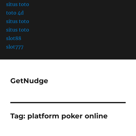
situs toto
toto 4d
situs toto
situs toto
slot88
slot777
GetNudge
Tag:
platform poker online