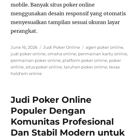
mobile. Banyak situs poker online
menggunakan desain responsif yang otomatis
menyesuaikan tampilan sesuai ukuran layar
perangkat.
P
C
T
June 16, 2026
Judi Poker Online
agen poker online
,
o
a
a
judi poker online
,
omaha online
,
permainan kartu online
,
s
t
g
permainan poker online
,
platform poker online
,
poker
t
e
s
online
,
situs poker online
,
taruhan poker online
,
texas
e
g
hold'em online
d
o
o
r
n
i
Judi Poker Online
e
s
Populer Dengan
Komunitas Profesional
Dan Stabil Modern untuk