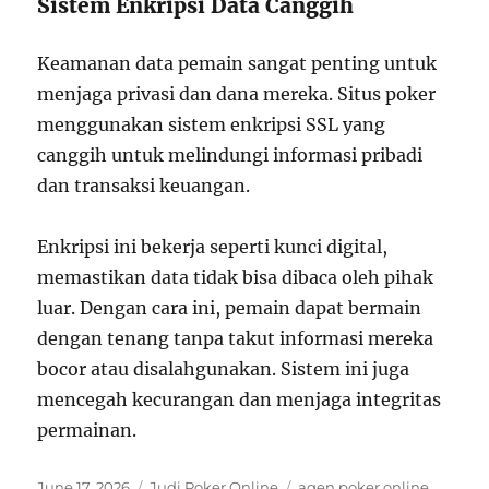
Sistem Enkripsi Data Canggih
Keamanan data pemain sangat penting untuk
menjaga privasi dan dana mereka. Situs poker
menggunakan sistem enkripsi SSL yang
canggih untuk melindungi informasi pribadi
dan transaksi keuangan.
Enkripsi ini bekerja seperti kunci digital,
memastikan data tidak bisa dibaca oleh pihak
luar. Dengan cara ini, pemain dapat bermain
dengan tenang tanpa takut informasi mereka
bocor atau disalahgunakan. Sistem ini juga
mencegah kecurangan dan menjaga integritas
permainan.
P
C
T
June 17, 2026
Judi Poker Online
agen poker online
,