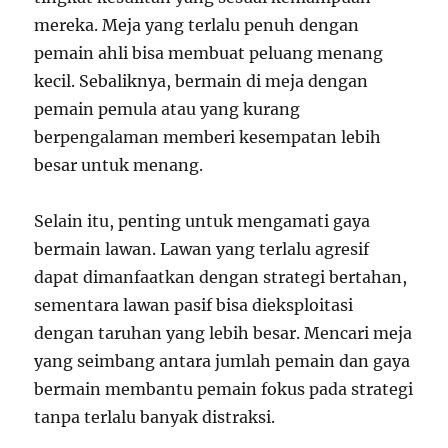
mereka. Meja yang terlalu penuh dengan
pemain ahli bisa membuat peluang menang
kecil. Sebaliknya, bermain di meja dengan
pemain pemula atau yang kurang
berpengalaman memberi kesempatan lebih
besar untuk menang.
Selain itu, penting untuk mengamati gaya
bermain lawan. Lawan yang terlalu agresif
dapat dimanfaatkan dengan strategi bertahan,
sementara lawan pasif bisa dieksploitasi
dengan taruhan yang lebih besar. Mencari meja
yang seimbang antara jumlah pemain dan gaya
bermain membantu pemain fokus pada strategi
tanpa terlalu banyak distraksi.