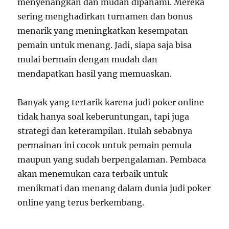
menyenangkan dan mudah dipahami. Mereka
sering menghadirkan turnamen dan bonus
menarik yang meningkatkan kesempatan
pemain untuk menang. Jadi, siapa saja bisa
mulai bermain dengan mudah dan
mendapatkan hasil yang memuaskan.
Banyak yang tertarik karena judi poker online
tidak hanya soal keberuntungan, tapi juga
strategi dan keterampilan. Itulah sebabnya
permainan ini cocok untuk pemain pemula
maupun yang sudah berpengalaman. Pembaca
akan menemukan cara terbaik untuk
menikmati dan menang dalam dunia judi poker
online yang terus berkembang.