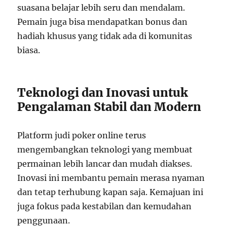
suasana belajar lebih seru dan mendalam.
Pemain juga bisa mendapatkan bonus dan
hadiah khusus yang tidak ada di komunitas
biasa.
Teknologi dan Inovasi untuk
Pengalaman Stabil dan Modern
Platform judi poker online terus
mengembangkan teknologi yang membuat
permainan lebih lancar dan mudah diakses.
Inovasi ini membantu pemain merasa nyaman
dan tetap terhubung kapan saja. Kemajuan ini
juga fokus pada kestabilan dan kemudahan
penggunaan.