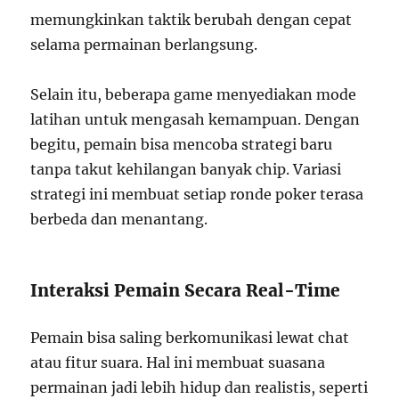
memungkinkan taktik berubah dengan cepat
selama permainan berlangsung.
Selain itu, beberapa game menyediakan mode
latihan untuk mengasah kemampuan. Dengan
begitu, pemain bisa mencoba strategi baru
tanpa takut kehilangan banyak chip. Variasi
strategi ini membuat setiap ronde poker terasa
berbeda dan menantang.
Interaksi Pemain Secara Real-Time
Pemain bisa saling berkomunikasi lewat chat
atau fitur suara. Hal ini membuat suasana
permainan jadi lebih hidup dan realistis, seperti