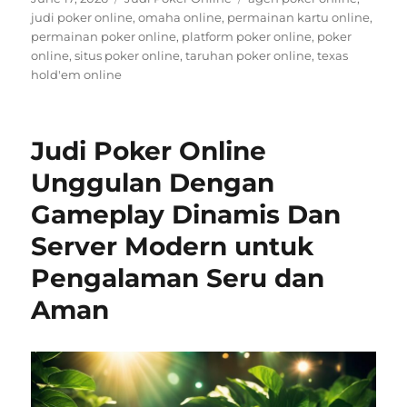
o
a
a
judi poker online
,
omaha online
,
permainan kartu online
,
s
t
g
permainan poker online
,
platform poker online
,
poker
t
e
s
online
,
situs poker online
,
taruhan poker online
,
texas
e
g
hold'em online
d
o
o
r
n
i
Judi Poker Online
e
s
Unggulan Dengan
Gameplay Dinamis Dan
Server Modern untuk
Pengalaman Seru dan
Aman