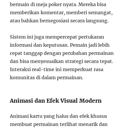
bermain di meja poker nyata. Mereka bisa
memberikan komentar, memberi semangat,
atau bahkan bernegosiasi secara langsung.
Sistem ini juga mempercepat pertukaran
informasi dan keputusan. Pemain jadi lebih
cepat tanggap dengan perubahan permainan
dan bisa menyesuaikan strategi secara tepat.
Interaksi real-time ini memperkuat rasa
komunitas di dalam permainan.
Animasi dan Efek Visual Modern
Animasi kartu yang halus dan efek khusus
membuat permainan terlihat menarik dan