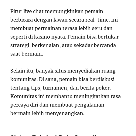
Fitur live chat memungkinkan pemain
berbicara dengan lawan secara real-time. Ini
membuat permainan terasa lebih seru dan
seperti di kasino nyata. Pemain bisa bertukar
strategi, berkenalan, atau sekadar bercanda
saat bermain.
Selain itu, banyak situs menyediakan ruang
komunitas. Di sana, pemain bisa berdiskusi
tentang tips, turnamen, dan berita poker.
Komunitas ini membantu meningkatkan rasa
percaya diri dan membuat pengalaman
bermain lebih menyenangkan.