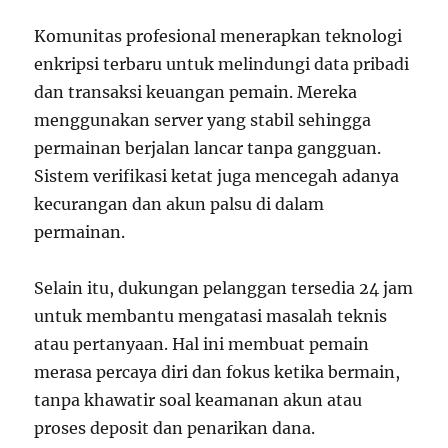
Komunitas profesional menerapkan teknologi
enkripsi terbaru untuk melindungi data pribadi
dan transaksi keuangan pemain. Mereka
menggunakan server yang stabil sehingga
permainan berjalan lancar tanpa gangguan.
Sistem verifikasi ketat juga mencegah adanya
kecurangan dan akun palsu di dalam
permainan.
Selain itu, dukungan pelanggan tersedia 24 jam
untuk membantu mengatasi masalah teknis
atau pertanyaan. Hal ini membuat pemain
merasa percaya diri dan fokus ketika bermain,
tanpa khawatir soal keamanan akun atau
proses deposit dan penarikan dana.