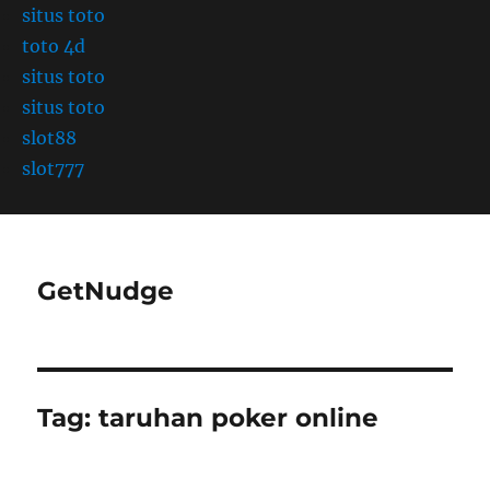
situs toto
toto 4d
situs toto
situs toto
slot88
slot777
GetNudge
Tag:
taruhan poker online