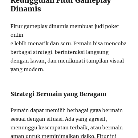
Keunggulan Fitur Gameplay
Dinamis
Fitur gameplay dinamis membuat judi poker
onlin
e lebih menarik dan seru. Pemain bisa mencoba
berbagai strategi, berinteraksi langsung
dengan lawan, dan menikmati tampilan visual
yang modern.
Strategi Bermain yang Beragam
Pemain dapat memilih berbagai gaya bermain
sesuai dengan situasi. Ada yang agresif,
menunggu kesempatan terbaik, atau bermain
aman untuk meminimalkan risiko. Fitur ini