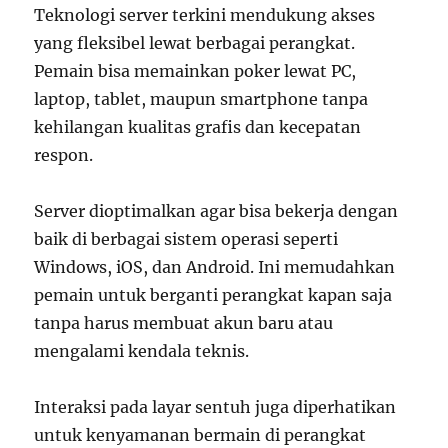
Teknologi server terkini mendukung akses
yang fleksibel lewat berbagai perangkat.
Pemain bisa memainkan poker lewat PC,
laptop, tablet, maupun smartphone tanpa
kehilangan kualitas grafis dan kecepatan
respon.
Server dioptimalkan agar bisa bekerja dengan
baik di berbagai sistem operasi seperti
Windows, iOS, dan Android. Ini memudahkan
pemain untuk berganti perangkat kapan saja
tanpa harus membuat akun baru atau
mengalami kendala teknis.
Interaksi pada layar sentuh juga diperhatikan
untuk kenyamanan bermain di perangkat