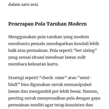
dalam satu sesi.
Penerapan Pola Taruhan Modern
Menggunakan pola taruhan yang modern
membantu pemain mendapatkan kendali lebih
baik atas permainan. Pola seperti “bet sizing”
yang sesuai situasi membuat lawan sulit
membaca kekuatan kartu.
Strategi seperti “check-raise” atau “semi-
bluff” bisa digunakan untuk memanipulasi
lawan dan mengambil pot lebih besar. Namun,
penting untuk menyesuaikan pola dengan gaya
permainan sendiri agar tetap konsisten dan