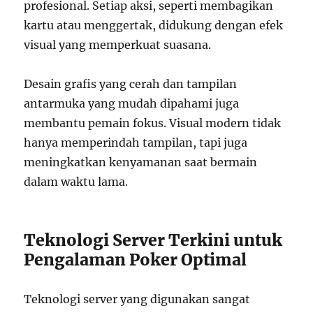
profesional. Setiap aksi, seperti membagikan
kartu atau menggertak, didukung dengan efek
visual yang memperkuat suasana.
Desain grafis yang cerah dan tampilan
antarmuka yang mudah dipahami juga
membantu pemain fokus. Visual modern tidak
hanya memperindah tampilan, tapi juga
meningkatkan kenyamanan saat bermain
dalam waktu lama.
Teknologi Server Terkini untuk
Pengalaman Poker Optimal
Teknologi server yang digunakan sangat