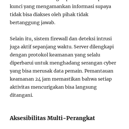
kunci yang mengamankan informasi supaya
tidak bisa diakses oleh pihak tidak
bertanggung jawab.
Selain itu, sistem firewall dan deteksi intrusi
juga aktif sepanjang waktu. Server dilengkapi
dengan protokol keamanan yang selalu
diperbarui untuk menghadang serangan cyber
yang bisa merusak data pemain. Pemantauan
keamanan 24 jam memastikan bahwa setiap
aktivitas mencurigakan bisa langsung
ditangani.
Aksesibilitas Multi-Perangkat