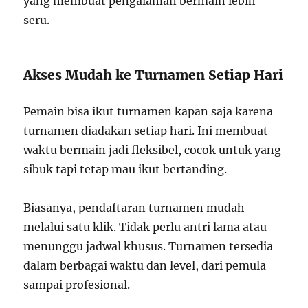
yang membuat pengalaman bermain lebih
seru.
Akses Mudah ke Turnamen Setiap Hari
Pemain bisa ikut turnamen kapan saja karena
turnamen diadakan setiap hari. Ini membuat
waktu bermain jadi fleksibel, cocok untuk yang
sibuk tapi tetap mau ikut bertanding.
Biasanya, pendaftaran turnamen mudah
melalui satu klik. Tidak perlu antri lama atau
menunggu jadwal khusus. Turnamen tersedia
dalam berbagai waktu dan level, dari pemula
sampai profesional.