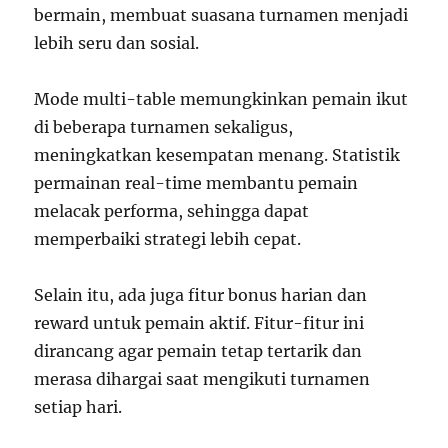
bermain, membuat suasana turnamen menjadi
lebih seru dan sosial.
Mode multi-table memungkinkan pemain ikut
di beberapa turnamen sekaligus,
meningkatkan kesempatan menang. Statistik
permainan real-time membantu pemain
melacak performa, sehingga dapat
memperbaiki strategi lebih cepat.
Selain itu, ada juga fitur bonus harian dan
reward untuk pemain aktif. Fitur-fitur ini
dirancang agar pemain tetap tertarik dan
merasa dihargai saat mengikuti turnamen
setiap hari.