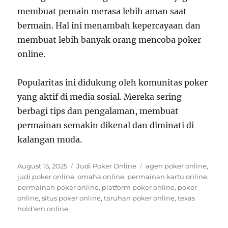
membuat pemain merasa lebih aman saat
bermain. Hal ini menambah kepercayaan dan
membuat lebih banyak orang mencoba poker
online.
Popularitas ini didukung oleh komunitas poker
yang aktif di media sosial. Mereka sering
berbagi tips dan pengalaman, membuat
permainan semakin dikenal dan diminati di
kalangan muda.
P
C
T
August 15, 2025
Judi Poker Online
agen poker online
,
o
a
a
judi poker online
,
omaha online
,
permainan kartu online
,
s
t
g
permainan poker online
,
platform poker online
,
poker
t
e
s
online
,
situs poker online
,
taruhan poker online
,
texas
e
g
hold'em online
d
o