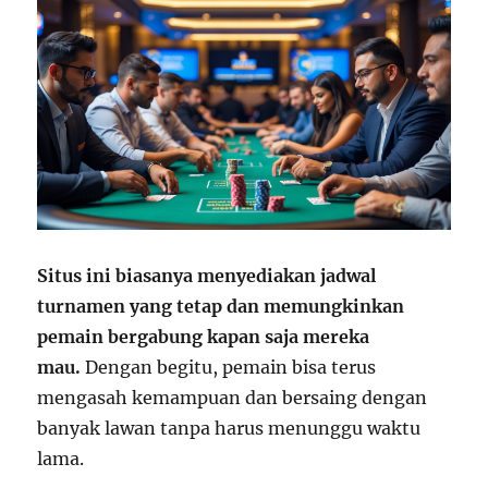
Situs ini biasanya menyediakan jadwal
turnamen yang tetap dan memungkinkan
pemain bergabung kapan saja mereka
mau.
Dengan begitu, pemain bisa terus
mengasah kemampuan dan bersaing dengan
banyak lawan tanpa harus menunggu waktu
lama.