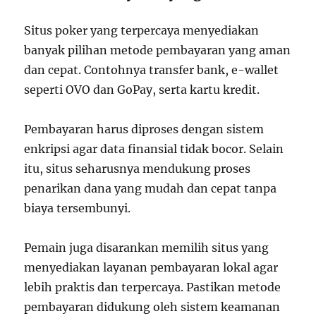
Situs poker yang terpercaya menyediakan
banyak pilihan metode pembayaran yang aman
dan cepat. Contohnya transfer bank, e-wallet
seperti OVO dan GoPay, serta kartu kredit.
Pembayaran harus diproses dengan sistem
enkripsi agar data finansial tidak bocor. Selain
itu, situs seharusnya mendukung proses
penarikan dana yang mudah dan cepat tanpa
biaya tersembunyi.
Pemain juga disarankan memilih situs yang
menyediakan layanan pembayaran lokal agar
lebih praktis dan terpercaya. Pastikan metode
pembayaran didukung oleh sistem keamanan