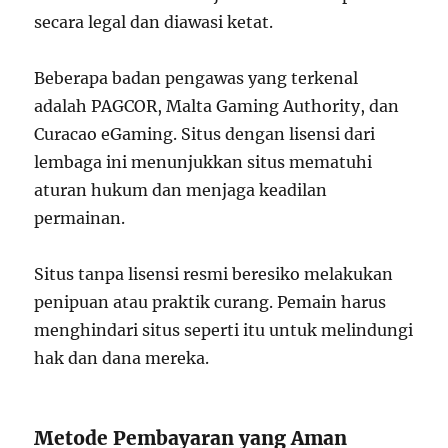
secara legal dan diawasi ketat.
Beberapa badan pengawas yang terkenal
adalah PAGCOR, Malta Gaming Authority, dan
Curacao eGaming. Situs dengan lisensi dari
lembaga ini menunjukkan situs mematuhi
aturan hukum dan menjaga keadilan
permainan.
Situs tanpa lisensi resmi beresiko melakukan
penipuan atau praktik curang. Pemain harus
menghindari situs seperti itu untuk melindungi
hak dan dana mereka.
Metode Pembayaran yang Aman