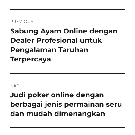
o
r
n
i
e
P
s
PREVIOUS
o
Sabung Ayam Online dengan
P
r
Dealer Profesional untuk
s
e
Pengalaman Taruhan
t
v
Terpercaya
i
n
o
a
u
NEXT
s
v
Judi poker online dengan
N
p
i
e
berbagai jenis permainan seru
o
x
dan mudah dimenangkan
s
g
t
t
a
p
: