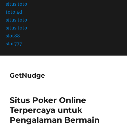
situs toto
toto 4d
situs toto
situs toto
slot88
slot777
GetNudge
Situs Poker Online
Terpercaya untuk
Pengalaman Bermain