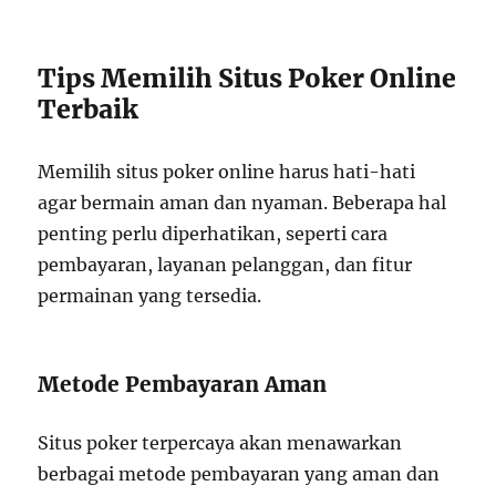
Tips Memilih Situs Poker Online
Terbaik
Memilih situs poker online harus hati-hati
agar bermain aman dan nyaman. Beberapa hal
penting perlu diperhatikan, seperti cara
pembayaran, layanan pelanggan, dan fitur
permainan yang tersedia.
Metode Pembayaran Aman
Situs poker terpercaya akan menawarkan
berbagai metode pembayaran yang aman dan