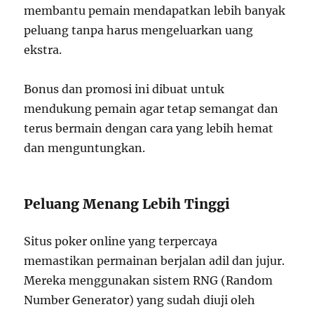
membantu pemain mendapatkan lebih banyak
peluang tanpa harus mengeluarkan uang
ekstra.
Bonus dan promosi ini dibuat untuk
mendukung pemain agar tetap semangat dan
terus bermain dengan cara yang lebih hemat
dan menguntungkan.
Peluang Menang Lebih Tinggi
Situs poker online yang terpercaya
memastikan permainan berjalan adil dan jujur.
Mereka menggunakan sistem RNG (Random
Number Generator) yang sudah diuji oleh