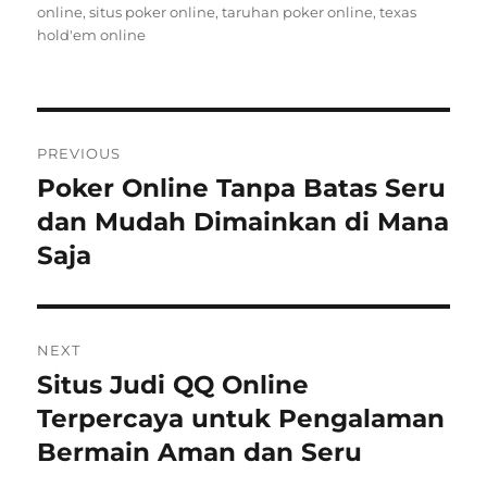
t
e
s
online
,
situs poker online
,
taruhan poker online
,
texas
e
g
hold'em online
d
o
o
r
n
i
e
P
s
PREVIOUS
o
Poker Online Tanpa Batas Seru
P
r
dan Mudah Dimainkan di Mana
s
e
Saja
t
v
i
n
o
NEXT
a
u
Situs Judi QQ Online
N
s
v
e
Terpercaya untuk Pengalaman
p
x
i
Bermain Aman dan Seru
o
t