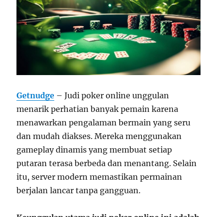
Getnudge
– Judi poker online unggulan
menarik perhatian banyak pemain karena
menawarkan pengalaman bermain yang seru
dan mudah diakses. Mereka menggunakan
gameplay dinamis yang membuat setiap
putaran terasa berbeda dan menantang. Selain
itu, server modern memastikan permainan
berjalan lancar tanpa gangguan.