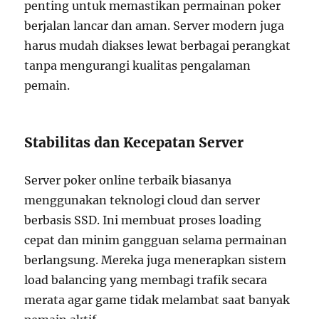
penting untuk memastikan permainan poker
berjalan lancar dan aman. Server modern juga
harus mudah diakses lewat berbagai perangkat
tanpa mengurangi kualitas pengalaman
pemain.
Stabilitas dan Kecepatan Server
Server poker online terbaik biasanya
menggunakan teknologi cloud dan server
berbasis SSD. Ini membuat proses loading
cepat dan minim gangguan selama permainan
berlangsung. Mereka juga menerapkan sistem
load balancing yang membagi trafik secara
merata agar game tidak melambat saat banyak