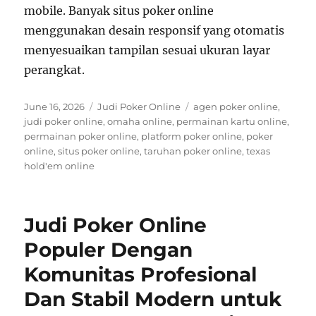
mobile. Banyak situs poker online
menggunakan desain responsif yang otomatis
menyesuaikan tampilan sesuai ukuran layar
perangkat.
P
C
T
June 16, 2026
Judi Poker Online
agen poker online
,
o
a
a
judi poker online
,
omaha online
,
permainan kartu online
,
s
t
g
permainan poker online
,
platform poker online
,
poker
t
e
s
online
,
situs poker online
,
taruhan poker online
,
texas
e
g
hold'em online
d
o
o
r
n
i
Judi Poker Online
e
s
Populer Dengan
Komunitas Profesional
Dan Stabil Modern untuk