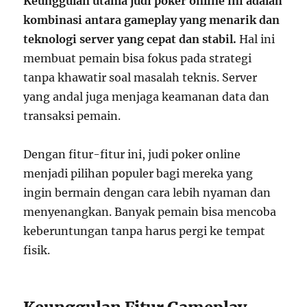
Keunggulan utama judi poker online ini adalah
kombinasi antara gameplay yang menarik dan
teknologi server yang cepat dan stabil.
Hal ini
membuat pemain bisa fokus pada strategi
tanpa khawatir soal masalah teknis. Server
yang andal juga menjaga keamanan data dan
transaksi pemain.
Dengan fitur-fitur ini, judi poker online
menjadi pilihan populer bagi mereka yang
ingin bermain dengan cara lebih nyaman dan
menyenangkan. Banyak pemain bisa mencoba
keberuntungan tanpa harus pergi ke tempat
fisik.