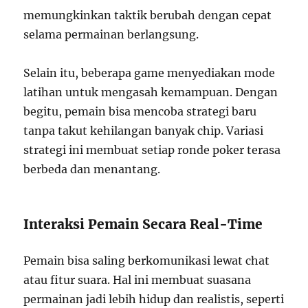
memungkinkan taktik berubah dengan cepat
selama permainan berlangsung.
Selain itu, beberapa game menyediakan mode
latihan untuk mengasah kemampuan. Dengan
begitu, pemain bisa mencoba strategi baru
tanpa takut kehilangan banyak chip. Variasi
strategi ini membuat setiap ronde poker terasa
berbeda dan menantang.
Interaksi Pemain Secara Real-Time
Pemain bisa saling berkomunikasi lewat chat
atau fitur suara. Hal ini membuat suasana
permainan jadi lebih hidup dan realistis, seperti