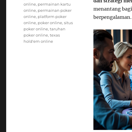
dan strategi me
e
g
online
,
permainan kartu
d
g
menantang bagi
s
online
,
permainan poker
o
o
online
,
platform poker
berpengalaman.
n
r
online
,
poker online
,
situs
i
poker online
,
taruhan
e
poker online
,
texas
s
hold'em online