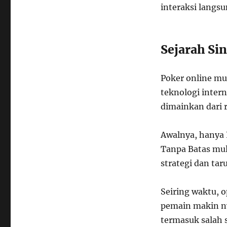
interaksi langs
Sejarah Si
Poker online mu
teknologi inter
dimainkan dari 
Awalnya, hanya 
Tanpa Batas mul
strategi dan tar
Seiring waktu, 
pemain makin ny
termasuk salah s