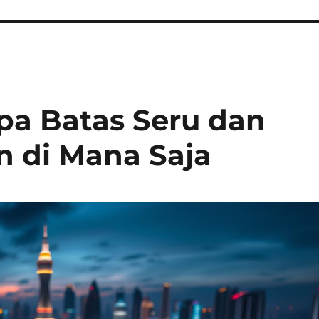
pa Batas Seru dan
 di Mana Saja