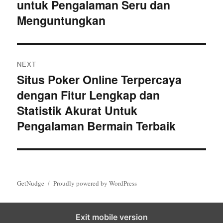
e
untuk Pengalaman Seru dan
t
v
Menguntungkan
i
n
o
a
u
NEXT
s
v
Situs Poker Online Terpercaya
N
p
dengan Fitur Lengkap dan
i
e
o
x
Statistik Akurat Untuk
s
g
t
Pengalaman Bermain Terbaik
t
a
p
:
o
t
s
i
t
GetNudge
Proudly powered by WordPress
:
o
Exit mobile version
n