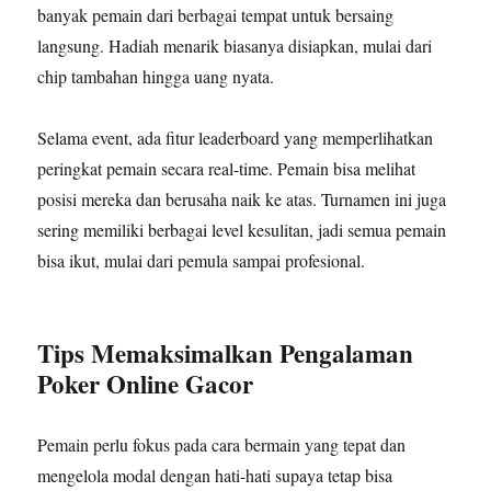
banyak pemain dari berbagai tempat untuk bersaing
langsung. Hadiah menarik biasanya disiapkan, mulai dari
chip tambahan hingga uang nyata.
Selama event, ada fitur leaderboard yang memperlihatkan
peringkat pemain secara real-time. Pemain bisa melihat
posisi mereka dan berusaha naik ke atas. Turnamen ini juga
sering memiliki berbagai level kesulitan, jadi semua pemain
bisa ikut, mulai dari pemula sampai profesional.
Tips Memaksimalkan Pengalaman
Poker Online Gacor
Pemain perlu fokus pada cara bermain yang tepat dan
mengelola modal dengan hati-hati supaya tetap bisa