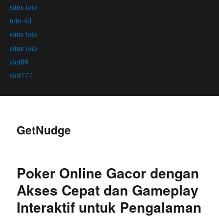
situs toto
toto 4d
situs toto
situs toto
slot88
slot777
GetNudge
Poker Online Gacor dengan
Akses Cepat dan Gameplay
Interaktif untuk Pengalaman