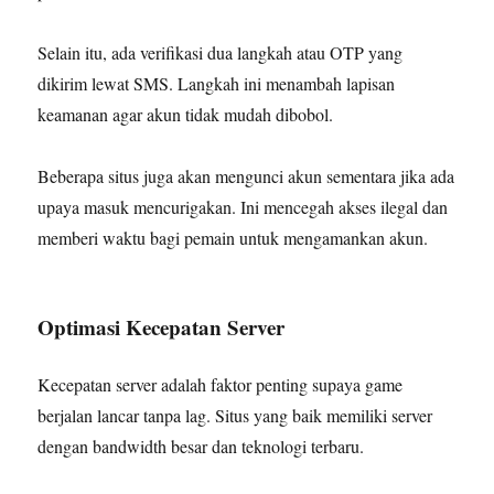
Selain itu, ada verifikasi dua langkah atau OTP yang
dikirim lewat SMS. Langkah ini menambah lapisan
keamanan agar akun tidak mudah dibobol.
Beberapa situs juga akan mengunci akun sementara jika ada
upaya masuk mencurigakan. Ini mencegah akses ilegal dan
memberi waktu bagi pemain untuk mengamankan akun.
Optimasi Kecepatan Server
Kecepatan server adalah faktor penting supaya game
berjalan lancar tanpa lag. Situs yang baik memiliki server
dengan bandwidth besar dan teknologi terbaru.