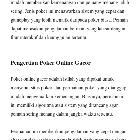
mudah memberikan kemenangan dan peluang menang lebih
sering. Jenis poker ini menawarkan sistem yang cepat dan
gameplay yang lebih menarik daripada poker biasa. Pemain
dapat merasakan pengalaman bermain yang lancar dengan
fitur interaktif dan keunggulan tertentu.
Pengertian Poker Online Gacor
Poker online gacor adalah istilah yang dipakai untuk
menyebut situs poker atau permainan poker yang dianggap
mudah mengeluarkan kemenangan. Biasanya, permainan
ini memiliki algoritma atau sistem yang dirancang agar
pemain sering menang dalam jangka waktu tertentu.
Permainan ini memberikan pengalaman yang cepat dengan
akses mudah, sehingga pemain tidak perlu menunggu lama