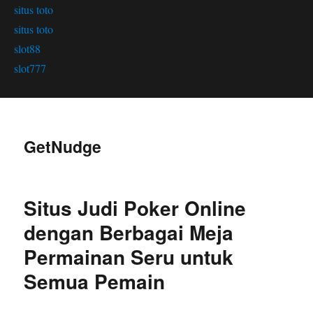
situs toto
situs toto
slot88
slot777
GetNudge
Situs Judi Poker Online
dengan Berbagai Meja
Permainan Seru untuk
Semua Pemain