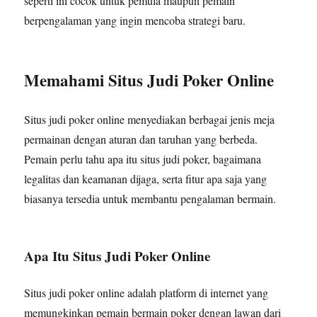
seperti ini cocok untuk pemula maupun pemain
berpengalaman yang ingin mencoba strategi baru.
Memahami Situs Judi Poker Online
Situs judi poker online menyediakan berbagai jenis meja
permainan dengan aturan dan taruhan yang berbeda.
Pemain perlu tahu apa itu situs judi poker, bagaimana
legalitas dan keamanan dijaga, serta fitur apa saja yang
biasanya tersedia untuk membantu pengalaman bermain.
Apa Itu Situs Judi Poker Online
Situs judi poker online adalah platform di internet yang
memungkinkan pemain bermain poker dengan lawan dari