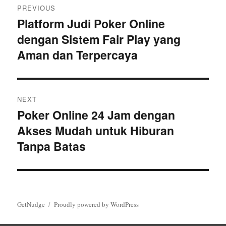
e
PREVIOUS
o
s
Platform Judi Poker Online
P
dengan Sistem Fair Play yang
r
s
e
Aman dan Terpercaya
t
v
i
n
o
NEXT
a
u
Poker Online 24 Jam dengan
N
s
v
Akses Mudah untuk Hiburan
e
p
x
Tanpa Batas
i
o
t
s
g
p
t
o
a
:
s
GetNudge
Proudly powered by WordPress
t
t