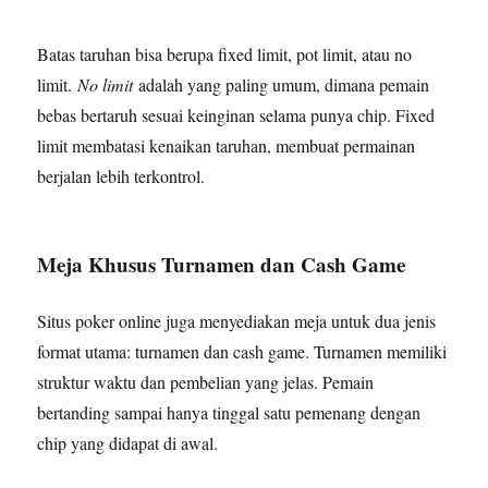
Batas taruhan bisa berupa fixed limit, pot limit, atau no
limit.
No limit
adalah yang paling umum, dimana pemain
bebas bertaruh sesuai keinginan selama punya chip. Fixed
limit membatasi kenaikan taruhan, membuat permainan
berjalan lebih terkontrol.
Meja Khusus Turnamen dan Cash Game
Situs poker online juga menyediakan meja untuk dua jenis
format utama: turnamen dan cash game. Turnamen memiliki
struktur waktu dan pembelian yang jelas. Pemain
bertanding sampai hanya tinggal satu pemenang dengan
chip yang didapat di awal.