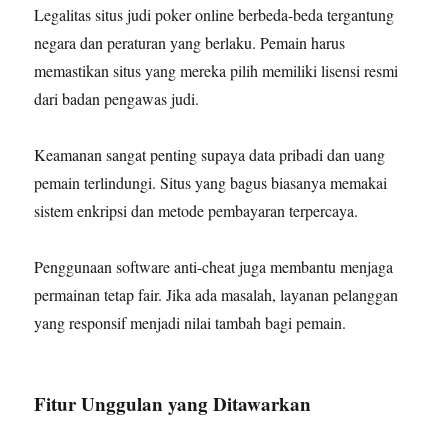
Legalitas situs judi poker online berbeda-beda tergantung
negara dan peraturan yang berlaku. Pemain harus
memastikan situs yang mereka pilih memiliki lisensi resmi
dari badan pengawas judi.
Keamanan sangat penting supaya data pribadi dan uang
pemain terlindungi. Situs yang bagus biasanya memakai
sistem enkripsi dan metode pembayaran terpercaya.
Penggunaan software anti-cheat juga membantu menjaga
permainan tetap fair. Jika ada masalah, layanan pelanggan
yang responsif menjadi nilai tambah bagi pemain.
Fitur Unggulan yang Ditawarkan