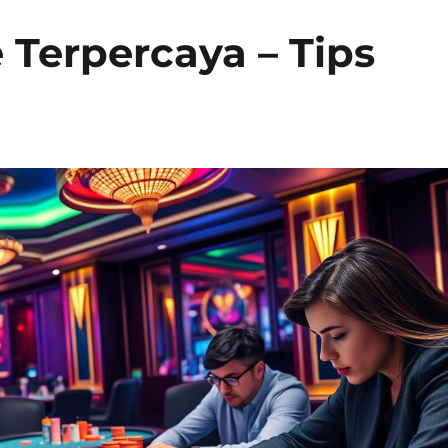
 Terpercaya – Tips