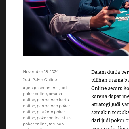
P
November 18, 2024
Dalam dunia per
o
C
Judi Poker Online
pilihan utama b
s
a
T
agen poker online
,
judi
Online
secara ko
t
t
a
poker online
,
omaha
e
karena dapat m
e
g
online
,
permainan kartu
d
g
Strategi Judi
yan
s
online
,
permainan poker
o
o
online
,
platform poker
semakin terbuka
n
r
online
,
poker online
,
situs
dari judi poker 
i
poker online
,
taruhan
e
yang perlu dip