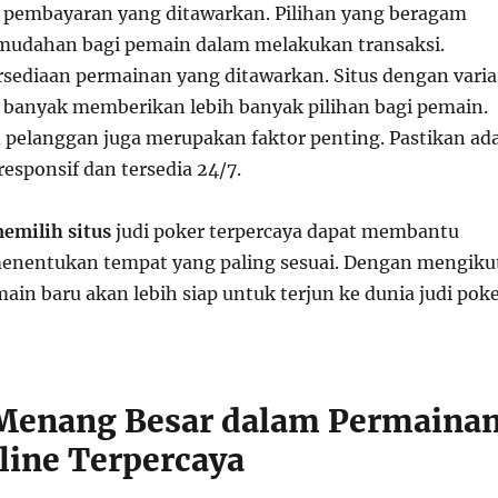
 pembayaran yang ditawarkan. Pilihan yang beragam
udahan bagi pemain dalam melakukan transaksi.
rsediaan permainan yang ditawarkan. Situs dengan varia
banyak memberikan lebih banyak pilihan bagi pemain.
n pelanggan juga merupakan faktor penting. Pastikan ad
esponsif dan tersedia 24/7.
memilih situs
judi poker terpercaya dapat membantu
enentukan tempat yang paling sesuai. Dengan mengiku
ain baru akan lebih siap untuk terjun ke dunia judi pok
 Menang Besar dalam Permaina
line Terpercaya