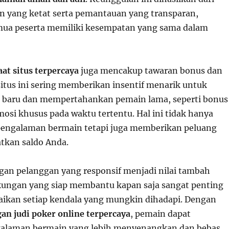
 yang ketat serta pemantauan yang transparan,
ua peserta memiliki kesempatan yang sama dalam
at situs terpercaya
juga mencakup tawaran bonus dan
situs ini sering memberikan insentif menarik untuk
 baru dan mempertahankan pemain lama, seperti bonus
osi khusus pada waktu tertentu. Hal ini tidak hanya
engalaman bermain tetapi juga memberikan peluang
tkan saldo Anda.
gan pelanggan yang responsif menjadi nilai tambah
kungan yang siap membantu kapan saja sangat penting
ikan setiap kendala yang mungkin dihadapi. Dengan
an judi poker online terpercaya
, pemain dapat
alaman bermain yang lebih menyenangkan dan bebas