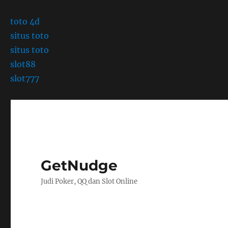
situs toto
toto 4d
situs toto
situs toto
slot88
slot777
GetNudge
Judi Poker, QQ dan Slot Online