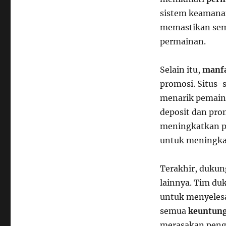
sistem keamanan
memastikan sem
permainan.
Selain itu,
manfa
promosi. Situs-
menarik pemain
deposit dan prom
meningkatkan p
untuk meningka
Terakhir, dukun
lainnya. Tim du
untuk menyelesa
semua
keuntung
merasakan peng