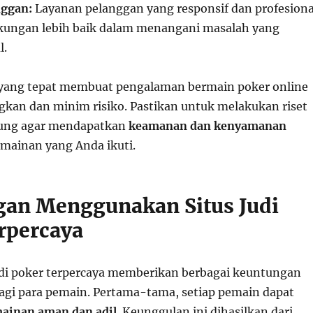
nggan:
Layanan pelanggan yang responsif dan profesiona
ungan lebih baik dalam menangani masalah yang
l.
 yang tepat membuat pengalaman bermain poker online
kan dan minim risiko. Pastikan untuk melakukan riset
ung agar mendapatkan
keamanan dan kenyamanan
rmainan yang Anda ikuti.
an Menggunakan Situs Judi
rpercaya
udi poker terpercaya memberikan berbagai keuntungan
agi para pemain. Pertama-tama, setiap pemain dapat
ainan aman dan adil
. Keunggulan ini dihasilkan dari