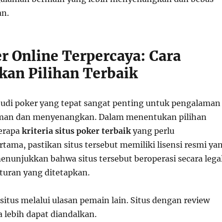
an.
er Online Terpercaya: Cara
an Pilihan Terbaik
 judi poker yang tepat sangat penting untuk pengalaman
man dan menyenangkan. Dalam menentukan pilihan
berapa
kriteria situs poker terbaik
yang perlu
rtama, pastikan situs tersebut memiliki lisensi resmi ya
menunjukkan bahwa situs tersebut beroperasi secara lega
turan yang ditetapkan.
 situs melalui ulasan pemain lain. Situs dengan review
 lebih dapat diandalkan.