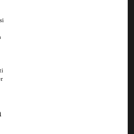
si
a
ti
er
n