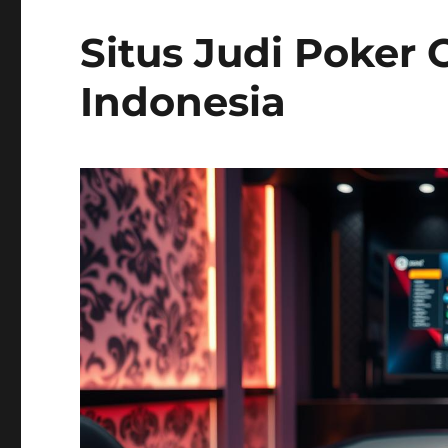
Situs Judi Poker 
Indonesia