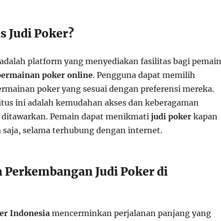
us Judi Poker?
adalah platform yang menyediakan fasilitas bagi pemai
permainan poker online
. Pengguna dapat memilih
permainan poker yang sesuai dengan preferensi mereka.
situs ini adalah kemudahan akses dan keberagaman
 ditawarkan. Pemain dapat menikmati
judi poker
kapan
a saja, selama terhubung dengan internet.
n Perkembangan Judi Poker di
ker Indonesia
mencerminkan perjalanan panjang yang