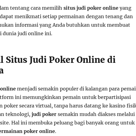
alam tentang cara memilih
situs judi poker online
yang
 dapat menikmati setiap permainan dengan tenang dan
Temukan informasi yang Anda butuhkan untuk membuat
i dunia judi online ini.
 Situs Judi Poker Online di
a
 online
menjadi semakin populer di kalangan para pema
latform ini memungkinkan pemain untuk berpartisipasi
poker secara virtual, tanpa harus datang ke kasino fisik
n teknologi,
judi poker
semakin mudah diakses melalui
bsite. Hal ini membuka peluang bagi banyak orang untuk
ermainan poker online
.