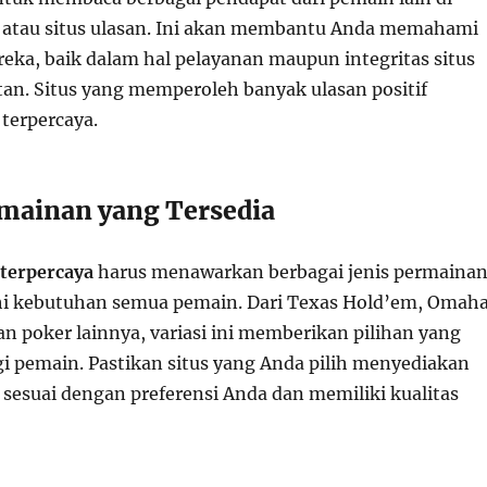
 atau situs ulasan. Ini akan membantu Anda memahami
ka, baik dalam hal pelayanan maupun integritas situs
an. Situs yang memperoleh banyak ulasan positif
terpercaya.
mainan yang Tersedia
 terpercaya
harus menawarkan berbagai jenis permaina
 kebutuhan semua pemain. Dari Texas Hold’em, Omaha
n poker lainnya, variasi ini memberikan pilihan yang
gi pemain. Pastikan situs yang Anda pilih menyediakan
sesuai dengan preferensi Anda dan memiliki kualitas