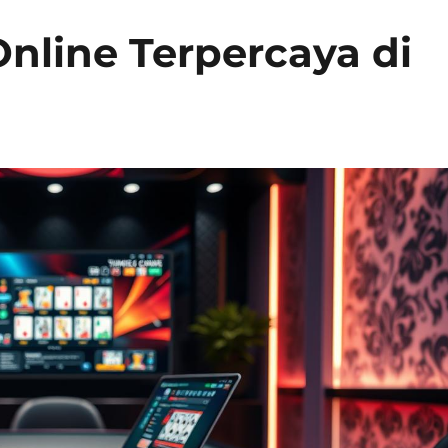
Online Terpercaya di