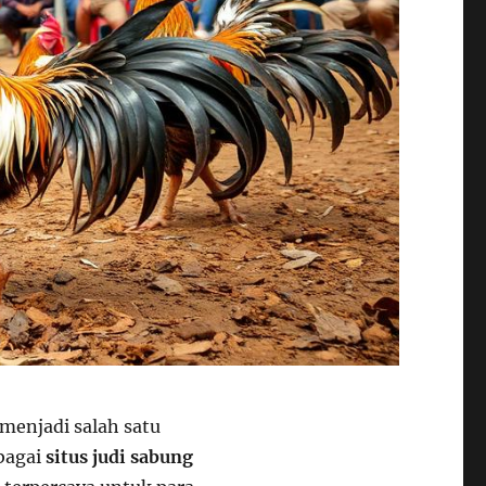
menjadi salah satu
rbagai
situs judi sabung