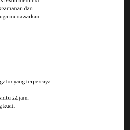
us resmi memiliki
 keamanan dan
 juga menawarkan
gatur yang terpercaya.
antu 24 jam.
g kuat.