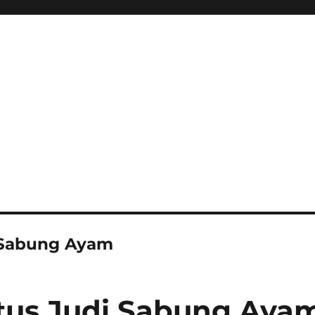
 Sabung Ayam
itus Judi Sabung Aya