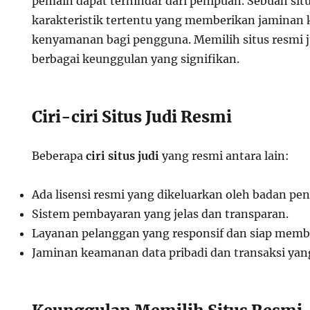
pemain dapat terhindar dari penipuan. Sebuah sit
karakteristik tertentu yang memberikan jaminan
kenyamanan bagi pengguna. Memilih situs resmi
berbagai keunggulan yang signifikan.
Ciri-ciri Situs Judi Resmi
Beberapa
ciri situs judi
yang resmi antara lain:
Ada lisensi resmi yang dikeluarkan oleh badan pen
Sistem pembayaran yang jelas dan transparan.
Layanan pelanggan yang responsif dan siap memb
Jaminan keamanan data pribadi dan transaksi yan