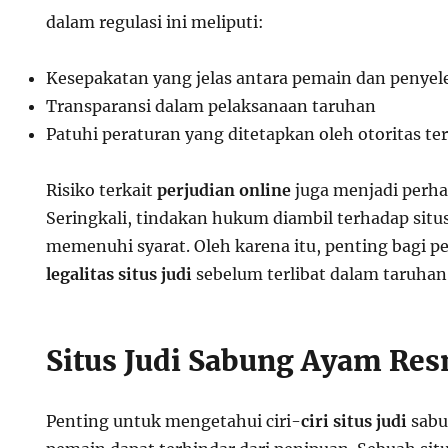
dalam regulasi ini meliputi:
Kesepakatan yang jelas antara pemain dan penye
Transparansi dalam pelaksanaan taruhan
Patuhi peraturan yang ditetapkan oleh otoritas ter
Risiko terkait
perjudian online
juga menjadi perha
Seringkali, tindakan hukum diambil terhadap situs
memenuhi syarat. Oleh karena itu, penting bagi
legalitas situs judi
sebelum terlibat dalam taruhan
Situs Judi Sabung Ayam Re
Penting untuk mengetahui ciri-
ciri situs judi
sabu