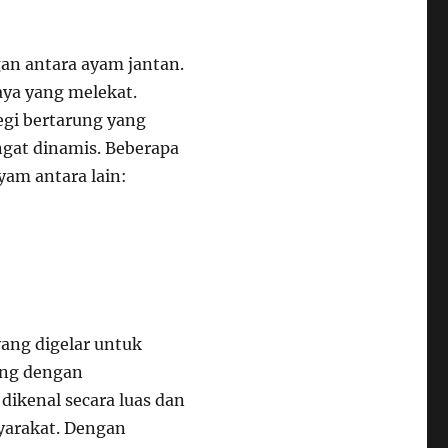
an antara ayam jantan.
aya yang melekat.
tegi bertarung yang
ngat dinamis. Beberapa
yam antara lain:
ang digelar untuk
ing dengan
dikenal secara luas dan
syarakat. Dengan