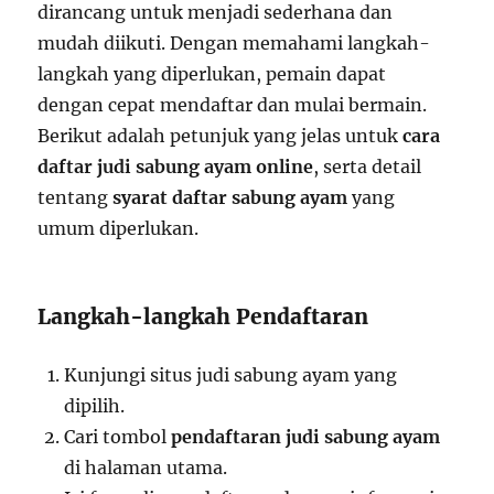
dirancang untuk menjadi sederhana dan
mudah diikuti. Dengan memahami langkah-
langkah yang diperlukan, pemain dapat
dengan cepat mendaftar dan mulai bermain.
Berikut adalah petunjuk yang jelas untuk
cara
daftar judi sabung ayam online
, serta detail
tentang
syarat daftar sabung ayam
yang
umum diperlukan.
Langkah-langkah Pendaftaran
Kunjungi situs judi sabung ayam yang
dipilih.
Cari tombol
pendaftaran judi sabung ayam
di halaman utama.