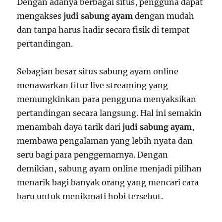
Dengan adanya berbagai situs, pengguna dapat
mengakses
judi sabung ayam
dengan mudah
dan tanpa harus hadir secara fisik di tempat
pertandingan.
Sebagian besar situs sabung ayam online
menawarkan fitur live streaming yang
memungkinkan para pengguna menyaksikan
pertandingan secara langsung. Hal ini semakin
menambah daya tarik dari
judi sabung ayam
,
membawa pengalaman yang lebih nyata dan
seru bagi para penggemarnya. Dengan
demikian, sabung ayam online menjadi pilihan
menarik bagi banyak orang yang mencari cara
baru untuk menikmati hobi tersebut.