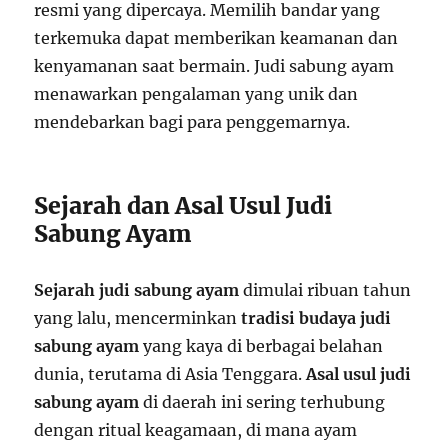
resmi yang dipercaya. Memilih bandar yang
terkemuka dapat memberikan keamanan dan
kenyamanan saat bermain. Judi sabung ayam
menawarkan pengalaman yang unik dan
mendebarkan bagi para penggemarnya.
Sejarah dan Asal Usul Judi
Sabung Ayam
Sejarah judi sabung ayam
dimulai ribuan tahun
yang lalu, mencerminkan
tradisi budaya judi
sabung ayam
yang kaya di berbagai belahan
dunia, terutama di Asia Tenggara.
Asal usul judi
sabung ayam
di daerah ini sering terhubung
dengan ritual keagamaan, di mana ayam