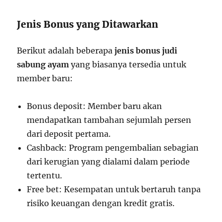
Jenis Bonus yang Ditawarkan
Berikut adalah beberapa
jenis bonus judi
sabung ayam
yang biasanya tersedia untuk
member baru:
Bonus deposit: Member baru akan
mendapatkan tambahan sejumlah persen
dari deposit pertama.
Cashback: Program pengembalian sebagian
dari kerugian yang dialami dalam periode
tertentu.
Free bet: Kesempatan untuk bertaruh tanpa
risiko keuangan dengan kredit gratis.