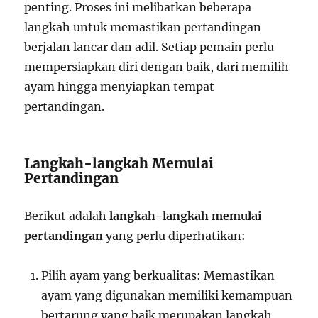
penting. Proses ini melibatkan beberapa
langkah untuk memastikan pertandingan
berjalan lancar dan adil. Setiap pemain perlu
mempersiapkan diri dengan baik, dari memilih
ayam hingga menyiapkan tempat
pertandingan.
Langkah-langkah Memulai
Pertandingan
Berikut adalah
langkah-langkah memulai
pertandingan
yang perlu diperhatikan:
Pilih ayam yang berkualitas: Memastikan
ayam yang digunakan memiliki kemampuan
bertarung yang baik merupakan langkah