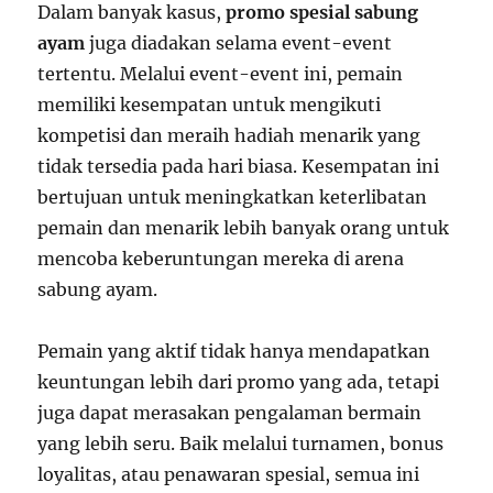
Dalam banyak kasus,
promo spesial sabung
ayam
juga diadakan selama event-event
tertentu. Melalui event-event ini, pemain
memiliki kesempatan untuk mengikuti
kompetisi dan meraih hadiah menarik yang
tidak tersedia pada hari biasa. Kesempatan ini
bertujuan untuk meningkatkan keterlibatan
pemain dan menarik lebih banyak orang untuk
mencoba keberuntungan mereka di arena
sabung ayam.
Pemain yang aktif tidak hanya mendapatkan
keuntungan lebih dari promo yang ada, tetapi
juga dapat merasakan pengalaman bermain
yang lebih seru. Baik melalui turnamen, bonus
loyalitas, atau penawaran spesial, semua ini