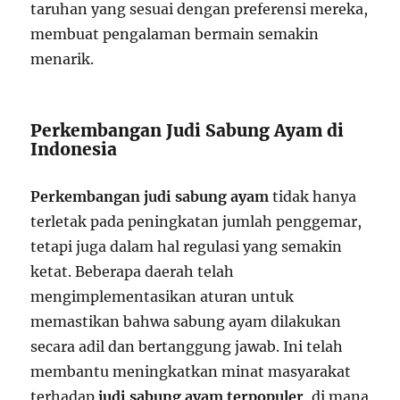
taruhan yang sesuai dengan preferensi mereka,
membuat pengalaman bermain semakin
menarik.
Perkembangan Judi Sabung Ayam di
Indonesia
Perkembangan judi sabung ayam
tidak hanya
terletak pada peningkatan jumlah penggemar,
tetapi juga dalam hal regulasi yang semakin
ketat. Beberapa daerah telah
mengimplementasikan aturan untuk
memastikan bahwa sabung ayam dilakukan
secara adil dan bertanggung jawab. Ini telah
membantu meningkatkan minat masyarakat
terhadap
judi sabung ayam terpopuler
, di mana