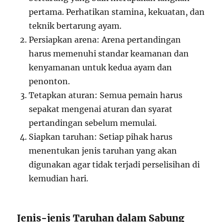
pertama. Perhatikan stamina, kekuatan, dan
teknik bertarung ayam.
Persiapkan arena: Arena pertandingan
harus memenuhi standar keamanan dan
kenyamanan untuk kedua ayam dan
penonton.
Tetapkan aturan: Semua pemain harus
sepakat mengenai aturan dan syarat
pertandingan sebelum memulai.
Siapkan taruhan: Setiap pihak harus
menentukan jenis taruhan yang akan
digunakan agar tidak terjadi perselisihan di
kemudian hari.
Jenis-jenis Taruhan dalam Sabung