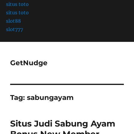
situs toto
situs toto
slot88
slot777
GetNudge
Tag:
sabungayam
Situs Judi Sabung Ayam