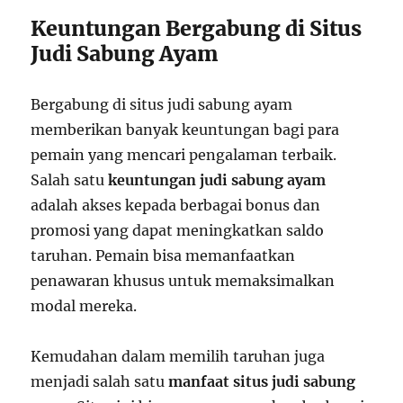
Keuntungan Bergabung di Situs
Judi Sabung Ayam
Bergabung di situs judi sabung ayam
memberikan banyak keuntungan bagi para
pemain yang mencari pengalaman terbaik.
Salah satu
keuntungan judi sabung ayam
adalah akses kepada berbagai bonus dan
promosi yang dapat meningkatkan saldo
taruhan. Pemain bisa memanfaatkan
penawaran khusus untuk memaksimalkan
modal mereka.
Kemudahan dalam memilih taruhan juga
menjadi salah satu
manfaat situs judi sabung