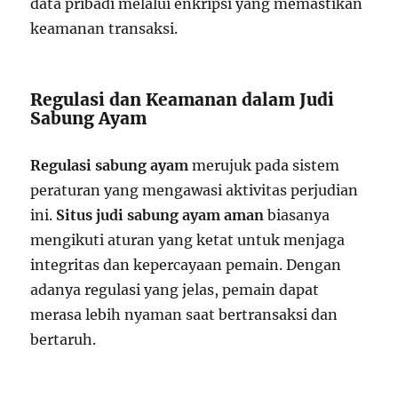
data pribadi melalui enkripsi yang memastikan
keamanan transaksi.
Regulasi dan Keamanan dalam Judi
Sabung Ayam
Regulasi sabung ayam
merujuk pada sistem
peraturan yang mengawasi aktivitas perjudian
ini.
Situs judi sabung ayam aman
biasanya
mengikuti aturan yang ketat untuk menjaga
integritas dan kepercayaan pemain. Dengan
adanya regulasi yang jelas, pemain dapat
merasa lebih nyaman saat bertransaksi dan
bertaruh.