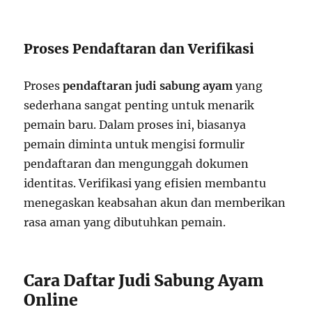
Proses Pendaftaran dan Verifikasi
Proses
pendaftaran judi sabung ayam
yang
sederhana sangat penting untuk menarik
pemain baru. Dalam proses ini, biasanya
pemain diminta untuk mengisi formulir
pendaftaran dan mengunggah dokumen
identitas. Verifikasi yang efisien membantu
menegaskan keabsahan akun dan memberikan
rasa aman yang dibutuhkan pemain.
Cara Daftar Judi Sabung Ayam
Online