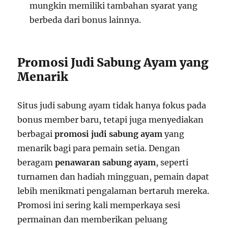
mungkin memiliki tambahan syarat yang
berbeda dari bonus lainnya.
Promosi Judi Sabung Ayam yang
Menarik
Situs judi sabung ayam tidak hanya fokus pada
bonus member baru, tetapi juga menyediakan
berbagai
promosi judi sabung ayam
yang
menarik bagi para pemain setia. Dengan
beragam
penawaran sabung ayam
, seperti
turnamen dan hadiah mingguan, pemain dapat
lebih menikmati pengalaman bertaruh mereka.
Promosi ini sering kali memperkaya sesi
permainan dan memberikan peluang