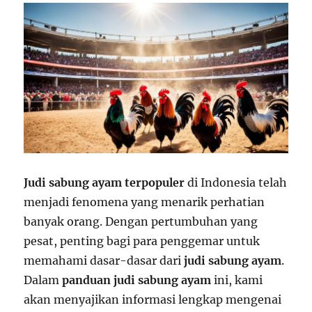
Judi sabung ayam terpopuler
di Indonesia telah
menjadi fenomena yang menarik perhatian
banyak orang. Dengan pertumbuhan yang
pesat, penting bagi para penggemar untuk
memahami dasar-dasar dari
judi sabung ayam
.
Dalam
panduan judi sabung ayam
ini, kami
akan menyajikan informasi lengkap mengenai