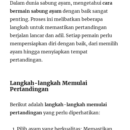
Dalam dunia sabung ayam, mengetahui
cara
bermain sabung ayam
dengan baik sangat
penting. Proses ini melibatkan beberapa
langkah untuk memastikan pertandingan
berjalan lancar dan adil. Setiap pemain perlu
mempersiapkan diri dengan baik, dari memilih
ayam hingga menyiapkan tempat
pertandingan.
Langkah-langkah Memulai
Pertandingan
Berikut adalah
langkah-langkah memulai
pertandingan
yang perlu diperhatikan:
Pilih ayam yang berkualitas: Memastikan