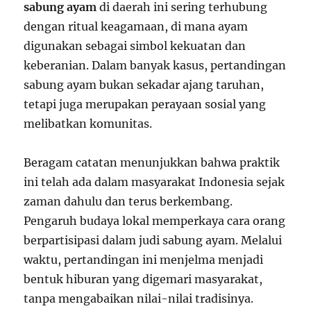
sabung ayam
di daerah ini sering terhubung
dengan ritual keagamaan, di mana ayam
digunakan sebagai simbol kekuatan dan
keberanian. Dalam banyak kasus, pertandingan
sabung ayam bukan sekadar ajang taruhan,
tetapi juga merupakan perayaan sosial yang
melibatkan komunitas.
Beragam catatan menunjukkan bahwa praktik
ini telah ada dalam masyarakat Indonesia sejak
zaman dahulu dan terus berkembang.
Pengaruh budaya lokal memperkaya cara orang
berpartisipasi dalam judi sabung ayam. Melalui
waktu, pertandingan ini menjelma menjadi
bentuk hiburan yang digemari masyarakat,
tanpa mengabaikan nilai-nilai tradisinya.