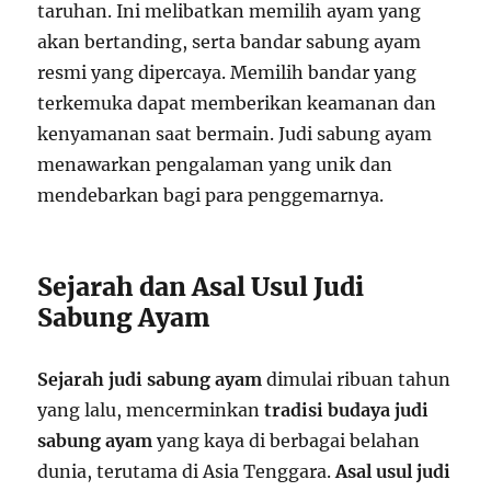
taruhan. Ini melibatkan memilih ayam yang
akan bertanding, serta bandar sabung ayam
resmi yang dipercaya. Memilih bandar yang
terkemuka dapat memberikan keamanan dan
kenyamanan saat bermain. Judi sabung ayam
menawarkan pengalaman yang unik dan
mendebarkan bagi para penggemarnya.
Sejarah dan Asal Usul Judi
Sabung Ayam
Sejarah judi sabung ayam
dimulai ribuan tahun
yang lalu, mencerminkan
tradisi budaya judi
sabung ayam
yang kaya di berbagai belahan
dunia, terutama di Asia Tenggara.
Asal usul judi