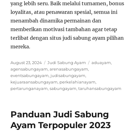
yang lebih seru. Baik melalui turnamen, bonus
loyalitas, atau penawaran spesial, semua ini
menambah dinamika permainan dan
memberikan motivasi tambahan agar tetap
terlibat dengan situs judi sabung ayam pilihan
mereka.
P
C
T
August 23, 2024
Judi Sabung Ayam
aduayam
,
o
a
a
agensabungayam
,
arenasabungayam
,
s
t
g
eventsabungayam
,
judisabungayam
,
t
e
s
kejuaraansabungayam
,
perkelahianayam
,
e
g
pertarunganayam
,
sabungayam
,
taruhansabungayam
d
o
o
r
n
i
Panduan Judi Sabung
e
s
Ayam Terpopuler 2023