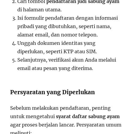
Cari tombol
pendaftaran judi sabung ayam
di halaman utama.
Isi formulir pendaftaran dengan informasi
pribadi yang dibutuhkan, seperti nama,
alamat email, dan nomor telepon.
Unggah dokumen identitas yang
diperlukan, seperti KTP atau SIM.
Selanjutnya, verifikasi akun Anda melalui
email atau pesan yang diterima.
Persyaratan yang Diperlukan
Sebelum melakukan pendaftaran, penting
untuk mengetahui
syarat daftar sabung ayam
agar proses berjalan lancar. Persyaratan umum
meliputi: