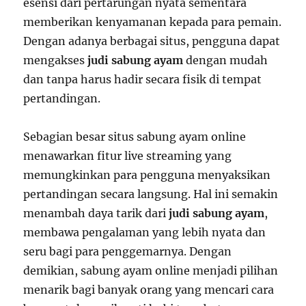
esensi dari pertarungan nyata sementara
memberikan kenyamanan kepada para pemain.
Dengan adanya berbagai situs, pengguna dapat
mengakses
judi sabung ayam
dengan mudah
dan tanpa harus hadir secara fisik di tempat
pertandingan.
Sebagian besar situs sabung ayam online
menawarkan fitur live streaming yang
memungkinkan para pengguna menyaksikan
pertandingan secara langsung. Hal ini semakin
menambah daya tarik dari
judi sabung ayam
,
membawa pengalaman yang lebih nyata dan
seru bagi para penggemarnya. Dengan
demikian, sabung ayam online menjadi pilihan
menarik bagi banyak orang yang mencari cara