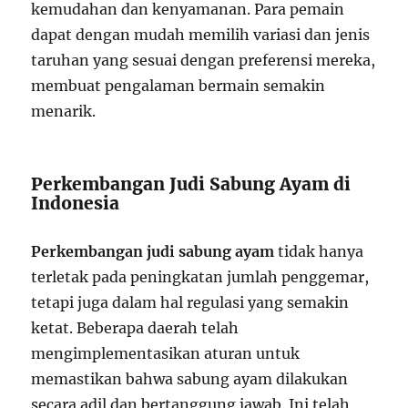
kemudahan dan kenyamanan. Para pemain
dapat dengan mudah memilih variasi dan jenis
taruhan yang sesuai dengan preferensi mereka,
membuat pengalaman bermain semakin
menarik.
Perkembangan Judi Sabung Ayam di
Indonesia
Perkembangan judi sabung ayam
tidak hanya
terletak pada peningkatan jumlah penggemar,
tetapi juga dalam hal regulasi yang semakin
ketat. Beberapa daerah telah
mengimplementasikan aturan untuk
memastikan bahwa sabung ayam dilakukan
secara adil dan bertanggung jawab. Ini telah