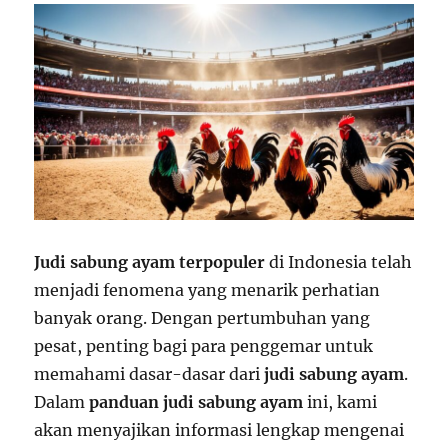
Judi sabung ayam terpopuler
di Indonesia telah
menjadi fenomena yang menarik perhatian
banyak orang. Dengan pertumbuhan yang
pesat, penting bagi para penggemar untuk
memahami dasar-dasar dari
judi sabung ayam
.
Dalam
panduan judi sabung ayam
ini, kami
akan menyajikan informasi lengkap mengenai