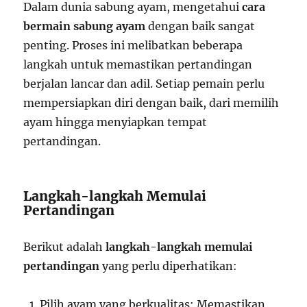
Dalam dunia sabung ayam, mengetahui
cara
bermain sabung ayam
dengan baik sangat
penting. Proses ini melibatkan beberapa
langkah untuk memastikan pertandingan
berjalan lancar dan adil. Setiap pemain perlu
mempersiapkan diri dengan baik, dari memilih
ayam hingga menyiapkan tempat
pertandingan.
Langkah-langkah Memulai
Pertandingan
Berikut adalah
langkah-langkah memulai
pertandingan
yang perlu diperhatikan:
Pilih ayam yang berkualitas: Memastikan