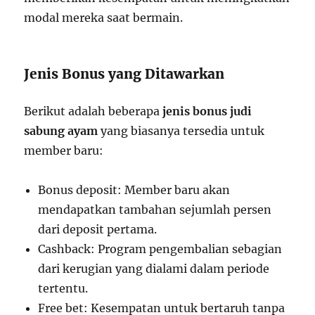
modal mereka saat bermain.
Jenis Bonus yang Ditawarkan
Berikut adalah beberapa
jenis bonus judi
sabung ayam
yang biasanya tersedia untuk
member baru:
Bonus deposit: Member baru akan
mendapatkan tambahan sejumlah persen
dari deposit pertama.
Cashback: Program pengembalian sebagian
dari kerugian yang dialami dalam periode
tertentu.
Free bet: Kesempatan untuk bertaruh tanpa