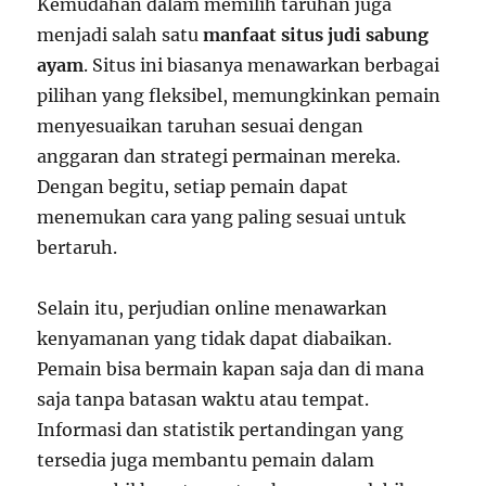
Kemudahan dalam memilih taruhan juga
menjadi salah satu
manfaat situs judi sabung
ayam
. Situs ini biasanya menawarkan berbagai
pilihan yang fleksibel, memungkinkan pemain
menyesuaikan taruhan sesuai dengan
anggaran dan strategi permainan mereka.
Dengan begitu, setiap pemain dapat
menemukan cara yang paling sesuai untuk
bertaruh.
Selain itu, perjudian online menawarkan
kenyamanan yang tidak dapat diabaikan.
Pemain bisa bermain kapan saja dan di mana
saja tanpa batasan waktu atau tempat.
Informasi dan statistik pertandingan yang
tersedia juga membantu pemain dalam