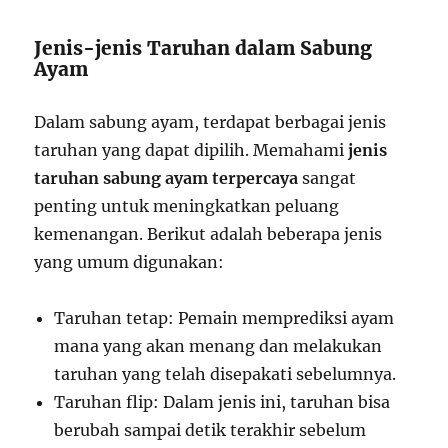
Jenis-jenis Taruhan dalam Sabung
Ayam
Dalam sabung ayam, terdapat berbagai jenis
taruhan yang dapat dipilih. Memahami
jenis
taruhan sabung ayam terpercaya
sangat
penting untuk meningkatkan peluang
kemenangan. Berikut adalah beberapa jenis
yang umum digunakan:
Taruhan tetap: Pemain memprediksi ayam
mana yang akan menang dan melakukan
taruhan yang telah disepakati sebelumnya.
Taruhan flip: Dalam jenis ini, taruhan bisa
berubah sampai detik terakhir sebelum