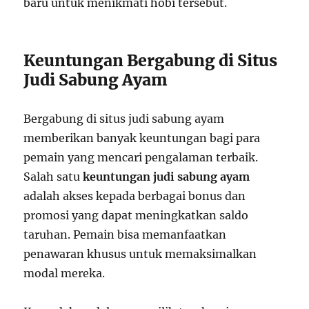
baru untuk menikmati hobi tersebut.
Keuntungan Bergabung di Situs
Judi Sabung Ayam
Bergabung di situs judi sabung ayam
memberikan banyak keuntungan bagi para
pemain yang mencari pengalaman terbaik.
Salah satu
keuntungan judi sabung ayam
adalah akses kepada berbagai bonus dan
promosi yang dapat meningkatkan saldo
taruhan. Pemain bisa memanfaatkan
penawaran khusus untuk memaksimalkan
modal mereka.