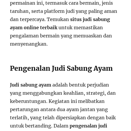
permainan ini, termasuk cara bermain, jenis
taruhan, serta platform judi yang paling aman
dan terpercaya. Temukan
situs judi sabung
ayam online terbaik
untuk memastikan
pengalaman bermain yang memuaskan dan
menyenangkan.
Pengenalan Judi Sabung Ayam
Judi sabung ayam
adalah bentuk perjudian
yang menggabungkan keahlian, strategi, dan
keberuntungan. Kegiatan ini melibatkan
pertarungan antara dua ayam jantan yang
terlatih, yang telah dipersiapkan dengan baik
untuk bertanding. Dalam
pengenalan judi