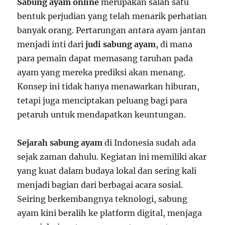
Sabung ayam online
merupakan salah satu
bentuk perjudian yang telah menarik perhatian
banyak orang. Pertarungan antara ayam jantan
menjadi inti dari
judi sabung ayam
, di mana
para pemain dapat memasang taruhan pada
ayam yang mereka prediksi akan menang.
Konsep ini tidak hanya menawarkan hiburan,
tetapi juga menciptakan peluang bagi para
petaruh untuk mendapatkan keuntungan.
Sejarah sabung ayam
di Indonesia sudah ada
sejak zaman dahulu. Kegiatan ini memiliki akar
yang kuat dalam budaya lokal dan sering kali
menjadi bagian dari berbagai acara sosial.
Seiring berkembangnya teknologi, sabung
ayam kini beralih ke platform digital, menjaga