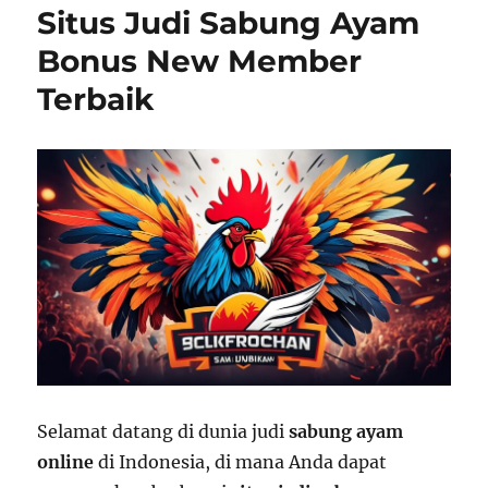
Situs Judi Sabung Ayam
Bonus New Member
Terbaik
Selamat datang di dunia judi
sabung ayam
online
di Indonesia, di mana Anda dapat