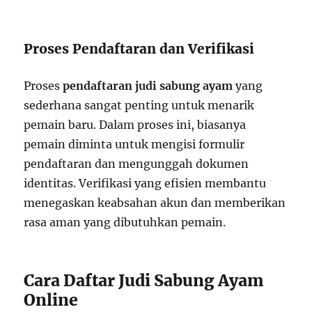
Proses Pendaftaran dan Verifikasi
Proses
pendaftaran judi sabung ayam
yang
sederhana sangat penting untuk menarik
pemain baru. Dalam proses ini, biasanya
pemain diminta untuk mengisi formulir
pendaftaran dan mengunggah dokumen
identitas. Verifikasi yang efisien membantu
menegaskan keabsahan akun dan memberikan
rasa aman yang dibutuhkan pemain.
Cara Daftar Judi Sabung Ayam
Online