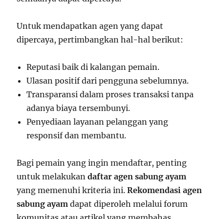
Untuk mendapatkan agen yang dapat
dipercaya, pertimbangkan hal-hal berikut:
Reputasi baik di kalangan pemain.
Ulasan positif dari pengguna sebelumnya.
Transparansi dalam proses transaksi tanpa
adanya biaya tersembunyi.
Penyediaan layanan pelanggan yang
responsif dan membantu.
Bagi pemain yang ingin mendaftar, penting
untuk melakukan
daftar agen sabung ayam
yang memenuhi kriteria ini.
Rekomendasi agen
sabung ayam
dapat diperoleh melalui forum
komunitas atau artikel yang membahas