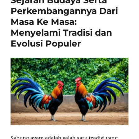
Sejarah Budaya Serta
Perkembangannya Dari
Masa Ke Masa:
Menyelami Tradisi dan
Evolusi Populer
Sabung ayam adalah salah satu tradisi yang