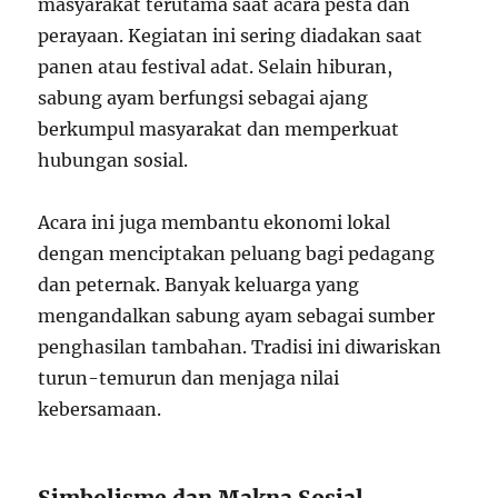
masyarakat terutama saat acara pesta dan
perayaan. Kegiatan ini sering diadakan saat
panen atau festival adat. Selain hiburan,
sabung ayam berfungsi sebagai ajang
berkumpul masyarakat dan memperkuat
hubungan sosial.
Acara ini juga membantu ekonomi lokal
dengan menciptakan peluang bagi pedagang
dan peternak. Banyak keluarga yang
mengandalkan sabung ayam sebagai sumber
penghasilan tambahan. Tradisi ini diwariskan
turun-temurun dan menjaga nilai
kebersamaan.
Simbolisme dan Makna Sosial