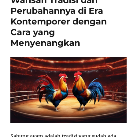
Warisan Tradisi dan
Perubahannya di Era
Kontemporer dengan
Cara yang
Menyenangkan
Sabung ayam adalah tradisi yang sudah ada