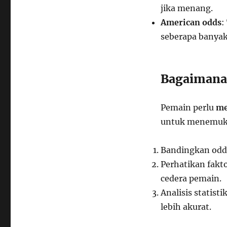
jika menang.
American odds
:
seberapa banya
Bagaimana 
Pemain perlu
me
untuk menemukan 
Bandingkan odds
Perhatikan fakto
cedera pemain.
Analisis statis
lebih akurat.