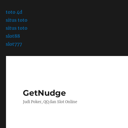
situs toto
toto 4d
situs toto
situs toto
slot88
slot777
GetNudge
Judi Poker, QQ dan Slot Online