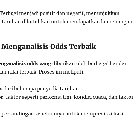
 Terbagi menjadi positif dan negatif, menunjukkan
k taruhan dibutuhkan untuk mendapatkan kemenangan.
Menganalisis Odds Terbaik
nganalisis odds
yang diberikan oleh berbagai bandar
nilai terbaik. Proses ini meliputi:
 dari beberapa penyedia taruhan.
r-faktor seperti performa tim, kondisi cuaca, dan faktor
tik pertandingan sebelumnya untuk memprediksi hasil