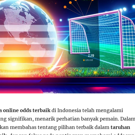
la online odds terbaik
di Indonesia telah mengalami
g signifikan, menarik perhatian banyak pemain. Dala
a akan membahas tentang pilihan terbaik dalam
taruhan