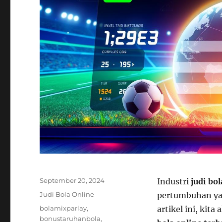
P
September 20, 2024
Industri
judi bo
o
C
Judi Bola Online
pertumbuhan yan
s
a
T
bolamixparlay
,
artikel ini, kit
t
t
a
bonustaruhanbola
,
e