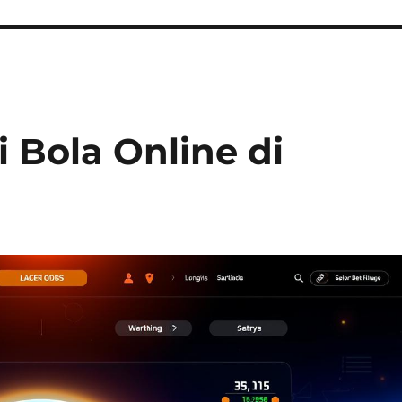
 Bola Online di