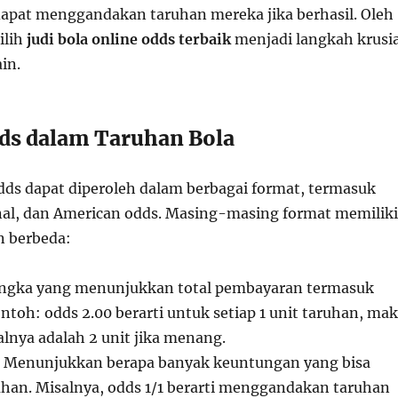
dapat menggandakan taruhan mereka jika berhasil. Oleh
ilih
judi bola online odds terbaik
menjadi langkah krusia
in.
dds dalam Taruhan Bola
ds dapat diperoleh dalam berbagai format, termasuk
onal, dan American odds. Masing-masing format memiliki
 berbeda:
Angka yang menunjukkan total pembayaran termasuk
ntoh: odds 2.00 berarti untuk setiap 1 unit taruhan, ma
lnya adalah 2 unit jika menang.
: Menunjukkan berapa banyak keuntungan yang bisa
ruhan. Misalnya, odds 1/1 berarti menggandakan taruhan