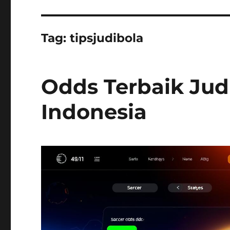
Tag:
tipsjudibola
Odds Terbaik Judi
Indonesia