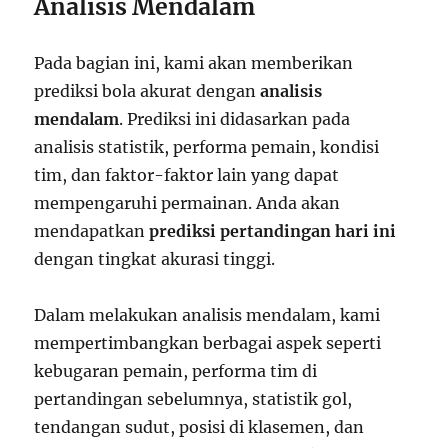
Analisis Mendalam
Pada bagian ini, kami akan memberikan
prediksi bola akurat dengan
analisis
mendalam
. Prediksi ini didasarkan pada
analisis statistik, performa pemain, kondisi
tim, dan faktor-faktor lain yang dapat
mempengaruhi permainan. Anda akan
mendapatkan
prediksi pertandingan hari ini
dengan tingkat akurasi tinggi.
Dalam melakukan analisis mendalam, kami
mempertimbangkan berbagai aspek seperti
kebugaran pemain, performa tim di
pertandingan sebelumnya, statistik gol,
tendangan sudut, posisi di klasemen, dan