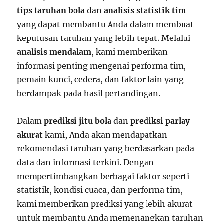
tips taruhan bola
dan
analisis statistik tim
yang dapat membantu Anda dalam membuat
keputusan taruhan yang lebih tepat. Melalui
analisis mendalam
, kami memberikan
informasi penting mengenai performa tim,
pemain kunci, cedera, dan faktor lain yang
berdampak pada hasil pertandingan.
Dalam
prediksi jitu bola
dan
prediksi parlay
akurat
kami, Anda akan mendapatkan
rekomendasi taruhan yang berdasarkan pada
data dan informasi terkini. Dengan
mempertimbangkan berbagai faktor seperti
statistik, kondisi cuaca, dan performa tim,
kami memberikan prediksi yang lebih akurat
untuk membantu Anda memenangkan taruhan