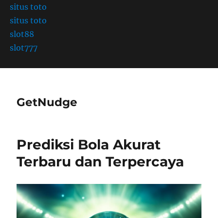
situs toto
situs toto
slot88
slot777
GetNudge
Prediksi Bola Akurat
Terbaru dan Terpercaya