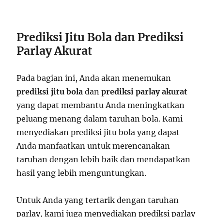
Prediksi Jitu Bola dan Prediksi
Parlay Akurat
Pada bagian ini, Anda akan menemukan
prediksi jitu bola
dan
prediksi parlay akurat
yang dapat membantu Anda meningkatkan
peluang menang dalam taruhan bola. Kami
menyediakan prediksi jitu bola yang dapat
Anda manfaatkan untuk merencanakan
taruhan dengan lebih baik dan mendapatkan
hasil yang lebih menguntungkan.
Untuk Anda yang tertarik dengan taruhan
parlay, kami juga menyediakan prediksi parlay