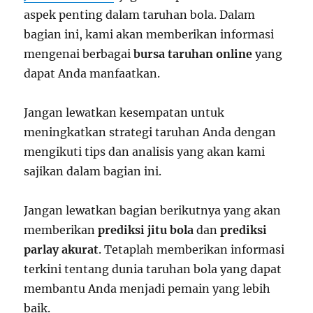
aspek penting dalam taruhan bola. Dalam
bagian ini, kami akan memberikan informasi
mengenai berbagai
bursa taruhan online
yang
dapat Anda manfaatkan.
Jangan lewatkan kesempatan untuk
meningkatkan strategi taruhan Anda dengan
mengikuti tips dan analisis yang akan kami
sajikan dalam bagian ini.
Jangan lewatkan bagian berikutnya yang akan
memberikan
prediksi jitu bola
dan
prediksi
parlay akurat
. Tetaplah memberikan informasi
terkini tentang dunia taruhan bola yang dapat
membantu Anda menjadi pemain yang lebih
baik.