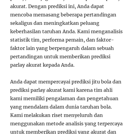
akurat. Dengan prediksi ini, Anda dapat
mencoba memasang beberapa pertandingan
sekaligus dan meningkatkan peluang
keberhasilan taruhan Anda. Kami menganalisis
statistik tim, performa pemain, dan faktor-
faktor lain yang berpengaruh dalam sebuah
pertandingan untuk memberikan prediksi
parlay akurat kepada Anda.
Anda dapat mempercayai prediksi jitu bola dan
prediksi parlay akurat kami karena tim ahli
kami memiliki pengalaman dan pengetahuan
yang mendalam dalam dunia taruhan bola.
Kami melakukan riset menyeluruh dan
menggunakan metode analisis yang terpercaya
untuk memberikan prediksi yang akurat dan