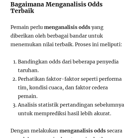
Bagaimana Menganalisis Odds
Terbaik
Pemain perlu
menganalisis odds
yang
diberikan oleh berbagai bandar untuk
menemukan nilai terbaik. Proses ini meliputi:
Bandingkan odds dari beberapa penyedia
taruhan.
Perhatikan faktor-faktor seperti performa
tim, kondisi cuaca, dan faktor cedera
pemain.
Analisis statistik pertandingan sebelumnya
untuk memprediksi hasil lebih akurat.
Dengan melakukan
menganalisis odds
secara