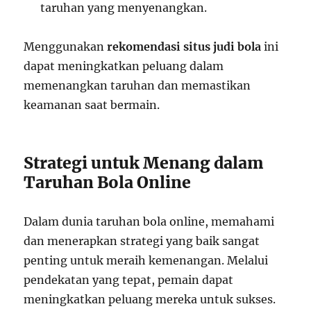
taruhan yang menyenangkan.
Menggunakan
rekomendasi situs judi bola
ini
dapat meningkatkan peluang dalam
memenangkan taruhan dan memastikan
keamanan saat bermain.
Strategi untuk Menang dalam
Taruhan Bola Online
Dalam dunia taruhan bola online, memahami
dan menerapkan strategi yang baik sangat
penting untuk meraih kemenangan. Melalui
pendekatan yang tepat, pemain dapat
meningkatkan peluang mereka untuk sukses.