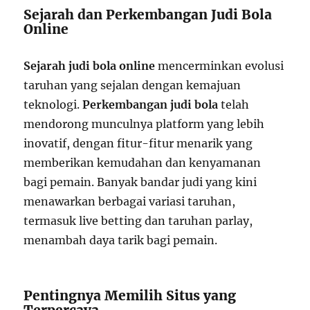
Sejarah dan Perkembangan Judi Bola
Online
Sejarah judi bola online
mencerminkan evolusi
taruhan yang sejalan dengan kemajuan
teknologi.
Perkembangan judi bola
telah
mendorong munculnya platform yang lebih
inovatif, dengan fitur-fitur menarik yang
memberikan kemudahan dan kenyamanan
bagi pemain. Banyak bandar judi yang kini
menawarkan berbagai variasi taruhan,
termasuk live betting dan taruhan parlay,
menambah daya tarik bagi pemain.
Pentingnya Memilih Situs yang
Terpercaya