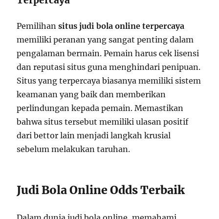
Pemilihan
situs judi bola online terpercaya
memiliki peranan yang sangat penting dalam
pengalaman bermain. Pemain harus cek lisensi
dan reputasi situs guna menghindari penipuan.
Situs yang terpercaya biasanya memiliki sistem
keamanan yang baik dan memberikan
perlindungan kepada pemain. Memastikan
bahwa situs tersebut memiliki ulasan positif
dari bettor lain menjadi langkah krusial
sebelum melakukan taruhan.
Judi Bola Online Odds Terbaik
Dalam dunia judi bola online, memahami