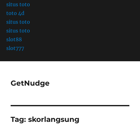
situs toto
toto 4d
situs toto
situs toto
slot88
slot777
GetNudge
Tag:
skorlangsung