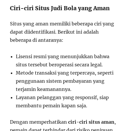
Ciri-ciri Situs Judi Bola yang Aman
Situs yang aman memiliki beberapa ciri yang
dapat diidentifikasi. Berikut ini adalah
beberapa di antaranya:
Lisensi resmi yang menunjukkan bahwa
situs tersebut beroperasi secara legal.
Metode transaksi yang terpercaya, seperti
penggunaan sistem pembayaran yang
terjamin keamanannya.
Layanan pelanggan yang responsif, siap
membantu pemain kapan saja.
Dengan memperhatikan
ciri-ciri situs aman
,
pemain dapat terhindar dari risiko penipuan