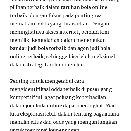
pilihan terbaik dalam
taruhan bola online
terbaik
, dengan fokus pada pentingnya
memahami odds yang ditawarkan. Dengan
meningkatnya akses internet, pemain kini
memiliki kemudahan dalam menemukan
bandar judi bola terbaik
dan
agen judi bola
online terbaik
, sehingga bisa lebih maksimal
dalam strategi taruhan mereka.
Penting untuk mengetahui cara
mengidentifikasi odds terbaik di pasar yang
kompetitif ini, agar peluang keberhasilan
dalam
judi bola online
dapat meningkat. Mari
kita eksplorasi lebih dalam tentang bagaimana
memilih situs dan odds yang menguntungkan
untuk mencapai kemenangan.