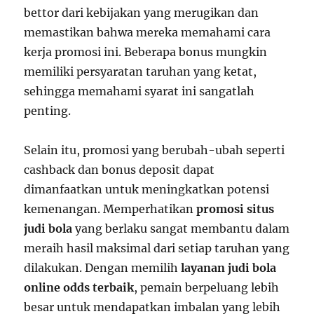
bettor dari kebijakan yang merugikan dan
memastikan bahwa mereka memahami cara
kerja promosi ini. Beberapa bonus mungkin
memiliki persyaratan taruhan yang ketat,
sehingga memahami syarat ini sangatlah
penting.
Selain itu, promosi yang berubah-ubah seperti
cashback dan bonus deposit dapat
dimanfaatkan untuk meningkatkan potensi
kemenangan. Memperhatikan
promosi situs
judi bola
yang berlaku sangat membantu dalam
meraih hasil maksimal dari setiap taruhan yang
dilakukan. Dengan memilih
layanan judi bola
online odds terbaik
, pemain berpeluang lebih
besar untuk mendapatkan imbalan yang lebih