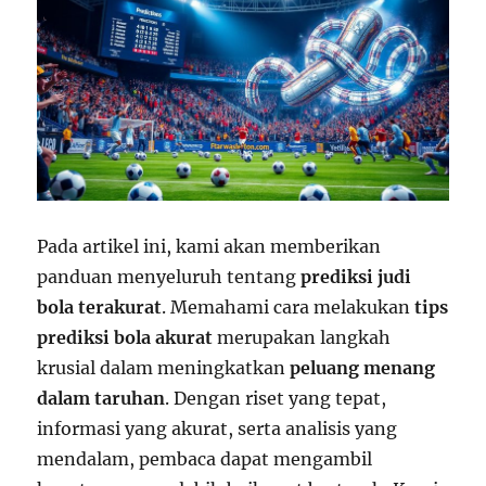
Pada artikel ini, kami akan memberikan
panduan menyeluruh tentang
prediksi judi
bola terakurat
. Memahami cara melakukan
tips
prediksi bola akurat
merupakan langkah
krusial dalam meningkatkan
peluang menang
dalam taruhan
. Dengan riset yang tepat,
informasi yang akurat, serta analisis yang
mendalam, pembaca dapat mengambil