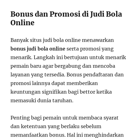
Bonus dan Promosi di Judi Bola
Online
Banyak situs judi bola online menawarkan
bonus judi bola online
serta promosi yang
menarik. Langkah ini bertujuan untuk menarik
pemain baru agar bergabung dan mencoba
layanan yang tersedia. Bonus pendaftaran dan
promosi lainnya dapat memberikan
keuntungan signifikan bagi bettor ketika
memasuki dunia taruhan.
Penting bagi pemain untuk membaca syarat
dan ketentuan yang berlaku sebelum
memanfaatkan bonus. Hal ini menghindarkan