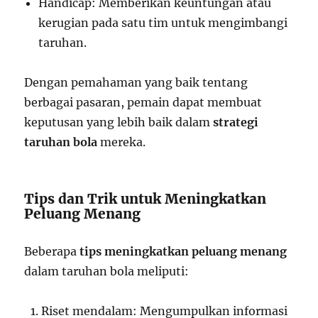
Handicap: Memberikan keuntungan atau
kerugian pada satu tim untuk mengimbangi
taruhan.
Dengan pemahaman yang baik tentang
berbagai pasaran, pemain dapat membuat
keputusan yang lebih baik dalam
strategi
taruhan bola
mereka.
Tips dan Trik untuk Meningkatkan
Peluang Menang
Beberapa
tips meningkatkan peluang menang
dalam taruhan bola meliputi:
Riset mendalam: Mengumpulkan informasi