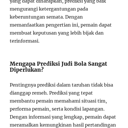
yang dapat diharapkan, prediksi yang baik
mengurangi ketergantungan pada
keberuntungan semata. Dengan
memanfaatkan pengertian ini, pemain dapat
membuat keputusan yang lebih bijak dan
terinformasi.
Mengapa Prediksi Judi Bola Sangat
Diperlukan?
Pentingnya prediksi dalam taruhan tidak bisa
dianggap remeh. Prediksi yang tepat
membantu pemain memahami situasi tim,
performa pemain, serta kondisi lapangan.
Dengan informasi yang lengkap, pemain dapat
meramalkan kemungkinan hasil pertandingan