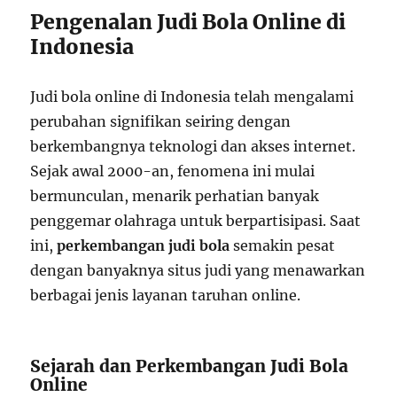
Pengenalan Judi Bola Online di
Indonesia
Judi bola online di Indonesia telah mengalami
perubahan signifikan seiring dengan
berkembangnya teknologi dan akses internet.
Sejak awal 2000-an, fenomena ini mulai
bermunculan, menarik perhatian banyak
penggemar olahraga untuk berpartisipasi. Saat
ini,
perkembangan judi bola
semakin pesat
dengan banyaknya situs judi yang menawarkan
berbagai jenis layanan taruhan online.
Sejarah dan Perkembangan Judi Bola
Online