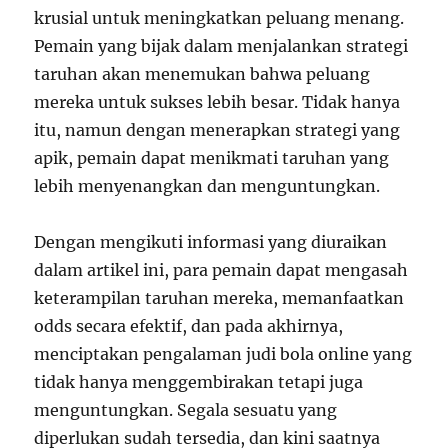
krusial untuk meningkatkan peluang menang.
Pemain yang bijak dalam menjalankan strategi
taruhan akan menemukan bahwa peluang
mereka untuk sukses lebih besar. Tidak hanya
itu, namun dengan menerapkan strategi yang
apik, pemain dapat menikmati taruhan yang
lebih menyenangkan dan menguntungkan.
Dengan mengikuti informasi yang diuraikan
dalam artikel ini, para pemain dapat mengasah
keterampilan taruhan mereka, memanfaatkan
odds secara efektif, dan pada akhirnya,
menciptakan pengalaman judi bola online yang
tidak hanya menggembirakan tetapi juga
menguntungkan. Segala sesuatu yang
diperlukan sudah tersedia, dan kini saatnya