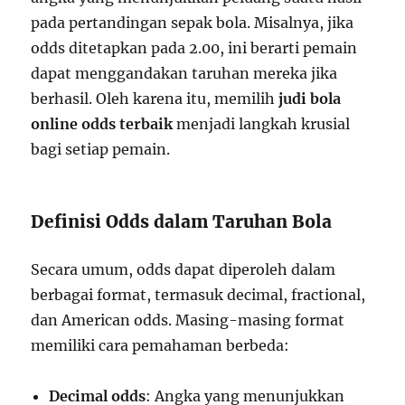
pada pertandingan sepak bola. Misalnya, jika
odds ditetapkan pada 2.00, ini berarti pemain
dapat menggandakan taruhan mereka jika
berhasil. Oleh karena itu, memilih
judi bola
online odds terbaik
menjadi langkah krusial
bagi setiap pemain.
Definisi Odds dalam Taruhan Bola
Secara umum, odds dapat diperoleh dalam
berbagai format, termasuk decimal, fractional,
dan American odds. Masing-masing format
memiliki cara pemahaman berbeda:
Decimal odds
: Angka yang menunjukkan