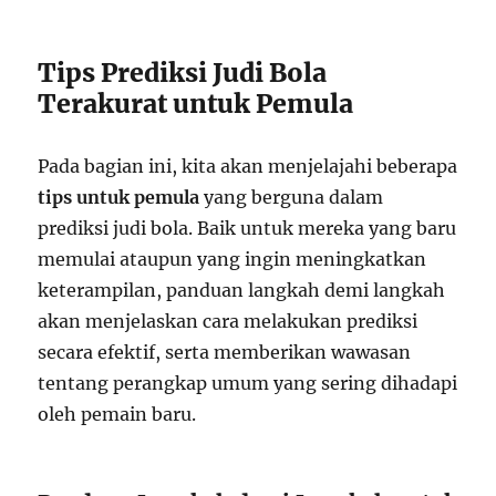
Tips Prediksi Judi Bola
Terakurat untuk Pemula
Pada bagian ini, kita akan menjelajahi beberapa
tips untuk pemula
yang berguna dalam
prediksi judi bola. Baik untuk mereka yang baru
memulai ataupun yang ingin meningkatkan
keterampilan, panduan langkah demi langkah
akan menjelaskan cara melakukan prediksi
secara efektif, serta memberikan wawasan
tentang perangkap umum yang sering dihadapi
oleh pemain baru.