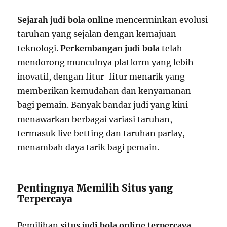
Sejarah judi bola online
mencerminkan evolusi
taruhan yang sejalan dengan kemajuan
teknologi.
Perkembangan judi bola
telah
mendorong munculnya platform yang lebih
inovatif, dengan fitur-fitur menarik yang
memberikan kemudahan dan kenyamanan
bagi pemain. Banyak bandar judi yang kini
menawarkan berbagai variasi taruhan,
termasuk live betting dan taruhan parlay,
menambah daya tarik bagi pemain.
Pentingnya Memilih Situs yang
Terpercaya
Pemilihan
situs judi bola online terpercaya