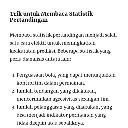
Trik untuk Membaca Statistik
Pertandingan
Membaca statistik pertandingan menjadi salah
satu cara efektif untuk meningkatkan
keakuratan prediksi. Beberapa statistik yang
perlu dianalisis antara lain:
Penguasaan bola, yang dapat menunjukkan
kontrol tim dalam permainan.
Jumlah tendangan yang dilakukan,
mencerminkan agresivitas serangan tim.
Jumlah pelanggaran yang dilakukan, yang
bisa menjadi indikator permainan yang
tidak disiplin atau sebaliknya.