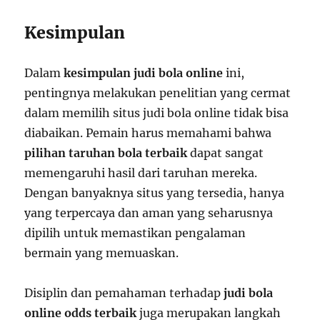
Kesimpulan
Dalam
kesimpulan judi bola online
ini,
pentingnya melakukan penelitian yang cermat
dalam memilih situs judi bola online tidak bisa
diabaikan. Pemain harus memahami bahwa
pilihan taruhan bola terbaik
dapat sangat
memengaruhi hasil dari taruhan mereka.
Dengan banyaknya situs yang tersedia, hanya
yang terpercaya dan aman yang seharusnya
dipilih untuk memastikan pengalaman
bermain yang memuaskan.
Disiplin dan pemahaman terhadap
judi bola
online odds terbaik
juga merupakan langkah