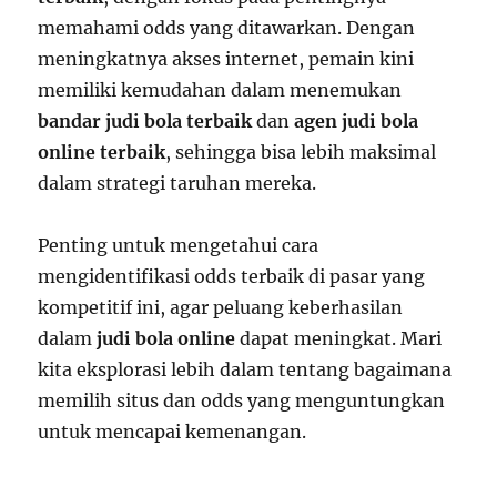
memahami odds yang ditawarkan. Dengan
meningkatnya akses internet, pemain kini
memiliki kemudahan dalam menemukan
bandar judi bola terbaik
dan
agen judi bola
online terbaik
, sehingga bisa lebih maksimal
dalam strategi taruhan mereka.
Penting untuk mengetahui cara
mengidentifikasi odds terbaik di pasar yang
kompetitif ini, agar peluang keberhasilan
dalam
judi bola online
dapat meningkat. Mari
kita eksplorasi lebih dalam tentang bagaimana
memilih situs dan odds yang menguntungkan
untuk mencapai kemenangan.