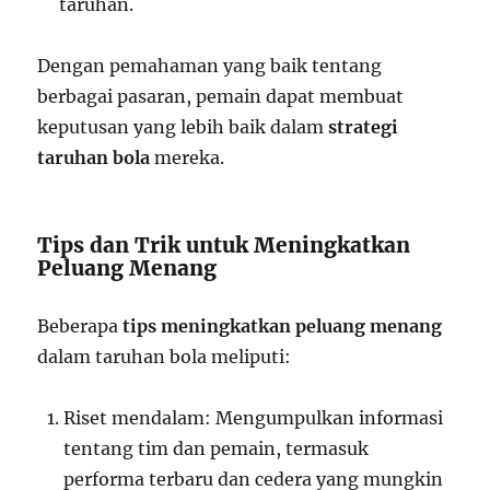
taruhan.
Dengan pemahaman yang baik tentang
berbagai pasaran, pemain dapat membuat
keputusan yang lebih baik dalam
strategi
taruhan bola
mereka.
Tips dan Trik untuk Meningkatkan
Peluang Menang
Beberapa
tips meningkatkan peluang menang
dalam taruhan bola meliputi:
Riset mendalam: Mengumpulkan informasi
tentang tim dan pemain, termasuk
performa terbaru dan cedera yang mungkin