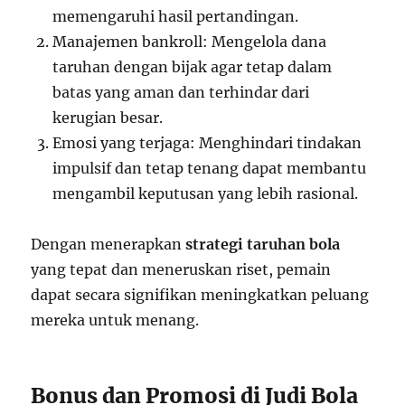
memengaruhi hasil pertandingan.
Manajemen bankroll: Mengelola dana
taruhan dengan bijak agar tetap dalam
batas yang aman dan terhindar dari
kerugian besar.
Emosi yang terjaga: Menghindari tindakan
impulsif dan tetap tenang dapat membantu
mengambil keputusan yang lebih rasional.
Dengan menerapkan
strategi taruhan bola
yang tepat dan meneruskan riset, pemain
dapat secara signifikan meningkatkan peluang
mereka untuk menang.
Bonus dan Promosi di Judi Bola