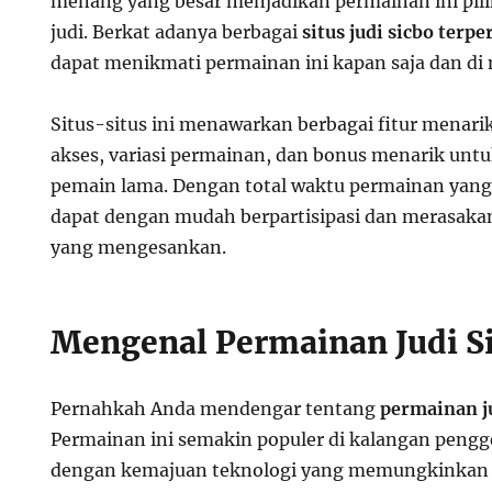
menang yang besar menjadikan permainan ini pili
judi. Berkat adanya berbagai
situs judi sicbo terpe
dapat menikmati permainan ini kapan saja dan di 
Situs-situs ini menawarkan berbagai fitur menar
akses, variasi permainan, dan bonus menarik un
pemain lama. Dengan total waktu permainan yang 
dapat dengan mudah berpartisipasi dan merasak
yang mengesankan.
Mengenal Permainan Judi S
Pernahkah Anda mendengar tentang
permainan ju
Permainan ini semakin populer di kalangan pengg
dengan kemajuan teknologi yang memungkinkan