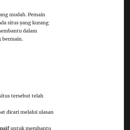
yang mudah. Pemain
pada situs yang kurang
membantu dalam
 bermain.
tus tersebut telah
t dicari melalui ulasan
nsif
untuk membantu