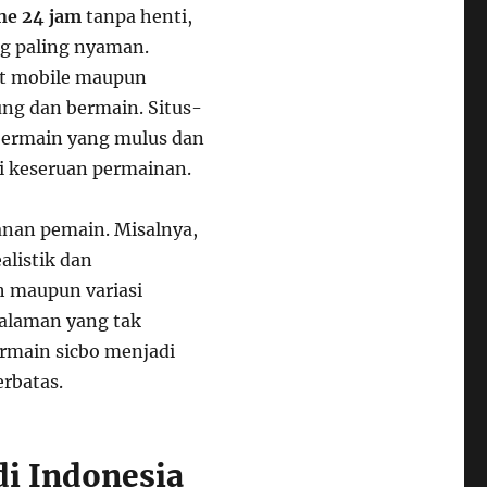
ne 24 jam
tanpa henti,
g paling nyaman.
kat mobile maupun
ng dan bermain. Situs-
ermain yang mulus dan
i keseruan permainan.
nan pemain. Misalnya,
alistik dan
h maupun variasi
alaman yang tak
rmain sicbo menjadi
rbatas.
di Indonesia