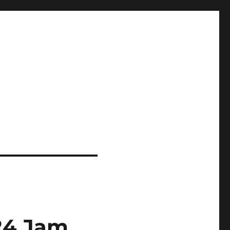
24 Jam