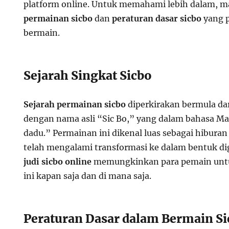
platform online. Untuk memahami lebih dalam, mar
permainan sicbo
dan
peraturan dasar sicbo
yang p
bermain.
Sejarah Singkat Sicbo
Sejarah permainan sicbo
diperkirakan bermula da
dengan nama asli “Sic Bo,” yang dalam bahasa Ma
dadu.” Permainan ini dikenal luas sebagai hiburan
telah mengalami transformasi ke dalam bentuk dig
judi sicbo online
memungkinkan para pemain unt
ini kapan saja dan di mana saja.
Peraturan Dasar dalam Bermain Si