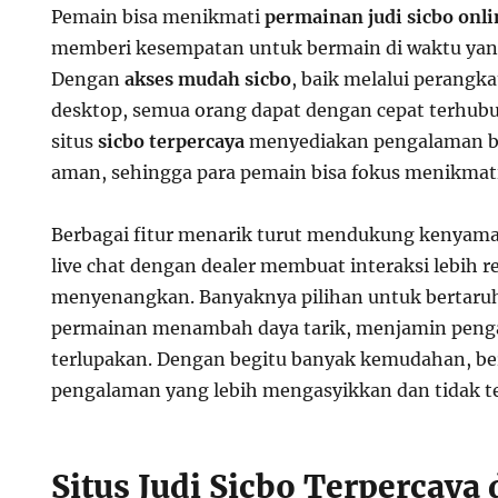
Pemain bisa menikmati
permainan judi sicbo onli
memberi kesempatan untuk bermain di waktu yan
Dengan
akses mudah sicbo
, baik melalui perang
desktop, semua orang dapat dengan cepat terhubu
situs
sicbo terpercaya
menyediakan pengalaman b
aman, sehingga para pemain bisa fokus menikmat
Berbagai fitur menarik turut mendukung kenyama
live chat dengan dealer membuat interaksi lebih re
menyenangkan. Banyaknya pilihan untuk bertaru
permainan menambah daya tarik, menjamin peng
terlupakan. Dengan begitu banyak kemudahan, be
pengalaman yang lebih mengasyikkan dan tidak te
Situs Judi Sicbo Terpercaya 