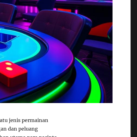
satu jenis permainan
gan dan peluang