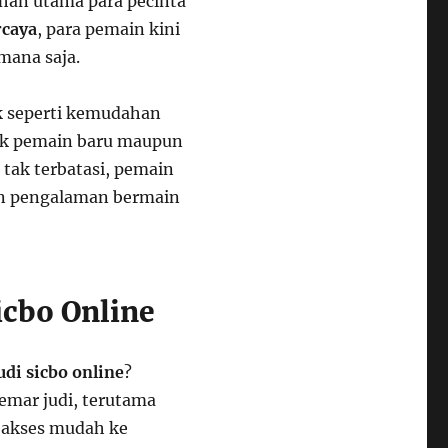
han utama para pecinta
rcaya
, para pemain kini
mana saja.
ik seperti kemudahan
tuk pemain baru maupun
tak terbatasi, pemain
an pengalaman bermain
icbo Online
di sicbo online
?
emar judi, terutama
 akses mudah ke