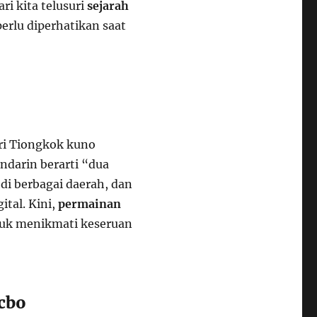
i kita telusuri
sejarah
erlu diperhatikan saat
ri Tiongkok kuno
ndarin berarti “dua
 di berbagai daerah, dan
ital. Kini,
permainan
uk menikmati keseruan
cbo