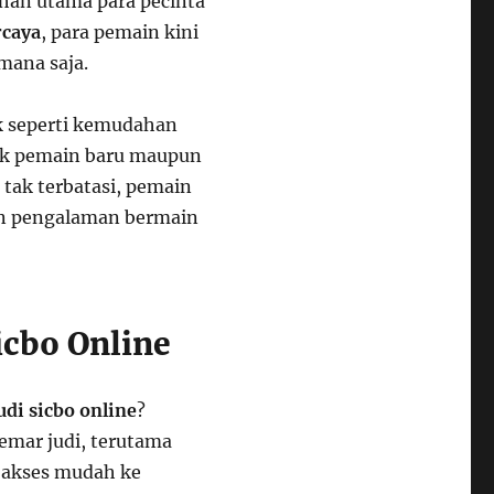
han utama para pecinta
rcaya
, para pemain kini
mana saja.
ik seperti kemudahan
tuk pemain baru maupun
tak terbatasi, pemain
an pengalaman bermain
icbo Online
di sicbo online
?
emar judi, terutama
 akses mudah ke