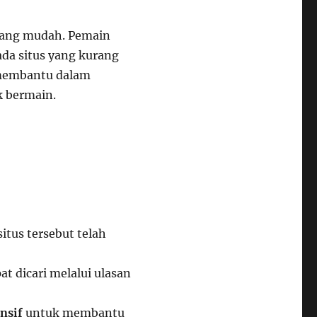
yang mudah. Pemain
pada situs yang kurang
membantu dalam
 bermain.
tus tersebut telah
t dicari melalui ulasan
nsif
untuk membantu