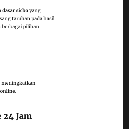
 dasar sicbo
yang
sang taruhan pada hasil
 berbagai pilihan
uk meningkatkan
 online
.
e 24 Jam