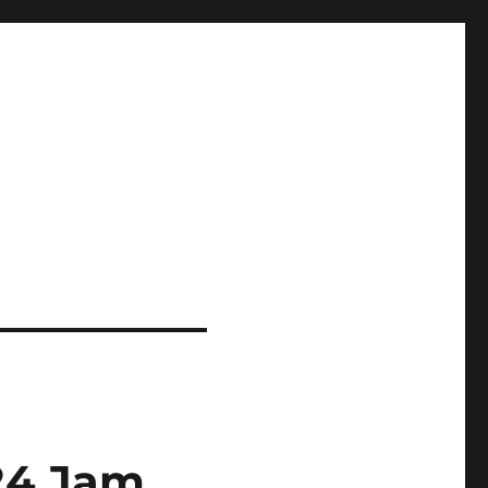
24 Jam