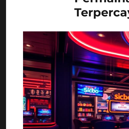
Terperca