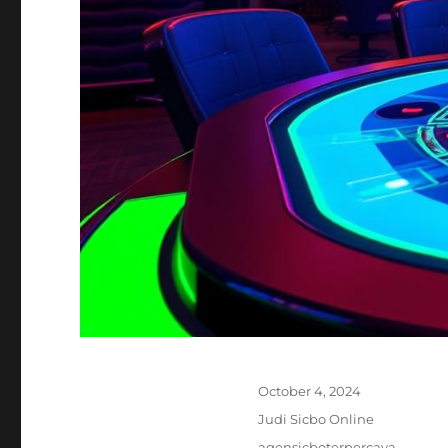
Posted
October 4, 2024
on
Categories
Judi Sicbo Online
Tags
agensicboterpercaya
,