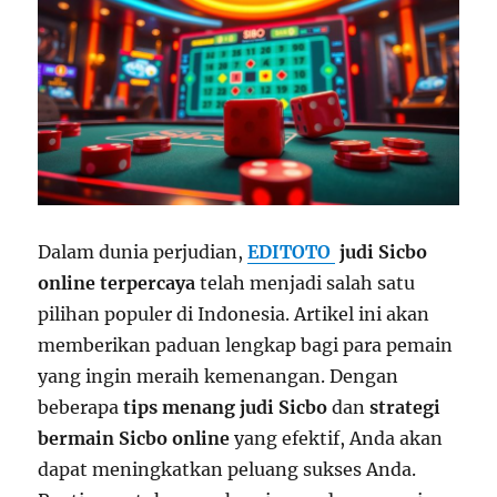
Dalam dunia perjudian,
EDITOTO
judi Sicbo
online terpercaya
telah menjadi salah satu
pilihan populer di Indonesia. Artikel ini akan
memberikan paduan lengkap bagi para pemain
yang ingin meraih kemenangan. Dengan
beberapa
tips menang judi Sicbo
dan
strategi
bermain Sicbo online
yang efektif, Anda akan
dapat meningkatkan peluang sukses Anda.