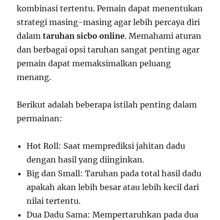
kombinasi tertentu. Pemain dapat menentukan
strategi masing-masing agar lebih percaya diri
dalam
taruhan sicbo online
. Memahami aturan
dan berbagai opsi taruhan sangat penting agar
pemain dapat memaksimalkan peluang
menang.
Berikut adalah beberapa istilah penting dalam
permainan:
Hot Roll: Saat memprediksi jahitan dadu
dengan hasil yang diinginkan.
Big dan Small: Taruhan pada total hasil dadu
apakah akan lebih besar atau lebih kecil dari
nilai tertentu.
Dua Dadu Sama: Mempertaruhkan pada dua