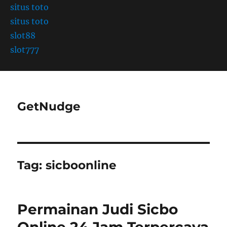
situs toto
situs toto
slot88
slot777
GetNudge
Tag:
sicboonline
Permainan Judi Sicbo