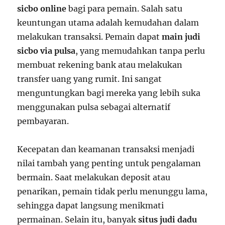
sicbo online
bagi para pemain. Salah satu
keuntungan utama adalah kemudahan dalam
melakukan transaksi. Pemain dapat
main judi
sicbo via pulsa
, yang memudahkan tanpa perlu
membuat rekening bank atau melakukan
transfer uang yang rumit. Ini sangat
menguntungkan bagi mereka yang lebih suka
menggunakan pulsa sebagai alternatif
pembayaran.
Kecepatan dan keamanan transaksi menjadi
nilai tambah yang penting untuk pengalaman
bermain. Saat melakukan deposit atau
penarikan, pemain tidak perlu menunggu lama,
sehingga dapat langsung menikmati
permainan. Selain itu, banyak
situs judi dadu