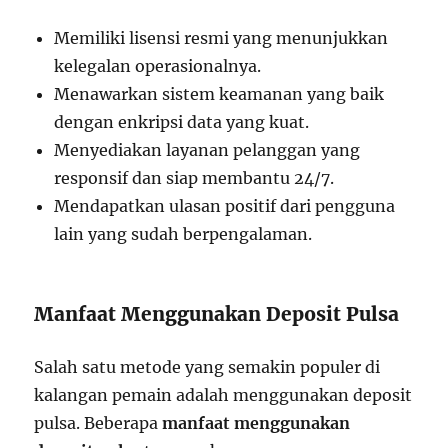
Memiliki lisensi resmi yang menunjukkan
kelegalan operasionalnya.
Menawarkan sistem keamanan yang baik
dengan enkripsi data yang kuat.
Menyediakan layanan pelanggan yang
responsif dan siap membantu 24/7.
Mendapatkan ulasan positif dari pengguna
lain yang sudah berpengalaman.
Manfaat Menggunakan Deposit Pulsa
Salah satu metode yang semakin populer di
kalangan pemain adalah menggunakan deposit
pulsa. Beberapa
manfaat menggunakan