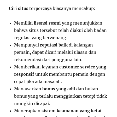
Ciri situs terpercaya
biasanya mencakup:
Memiliki
lisensi resmi
yang menunjukkan
bahwa situs tersebut telah diakui oleh badan
regulasi yang berwenang.
Mempunyai
reputasi baik
di kalangan
pemain, dapat dicari melalui ulasan dan
rekomendasi dari pengguna lain.
Memberikan layanan
customer service yang
responsif
untuk membantu pemain dengan
cepat jika ada masalah.
Menawarkan
bonus yang adil
dan bukan
bonus yang terlalu menggiurkan tetapi tidak
mungkin dicapai.
Menerapkan
sistem keamanan yang ketat