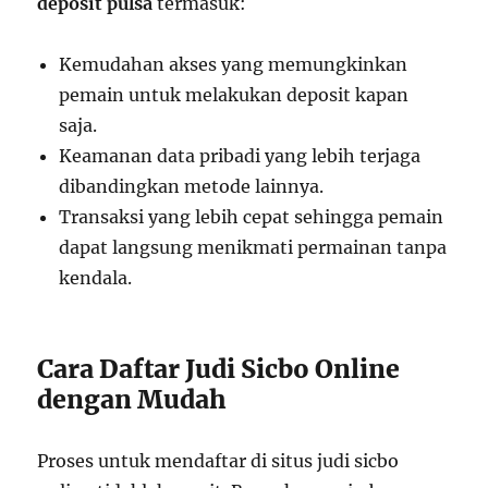
deposit pulsa
termasuk:
Kemudahan akses yang memungkinkan
pemain untuk melakukan deposit kapan
saja.
Keamanan data pribadi yang lebih terjaga
dibandingkan metode lainnya.
Transaksi yang lebih cepat sehingga pemain
dapat langsung menikmati permainan tanpa
kendala.
Cara Daftar Judi Sicbo Online
dengan Mudah
Proses untuk mendaftar di situs judi sicbo