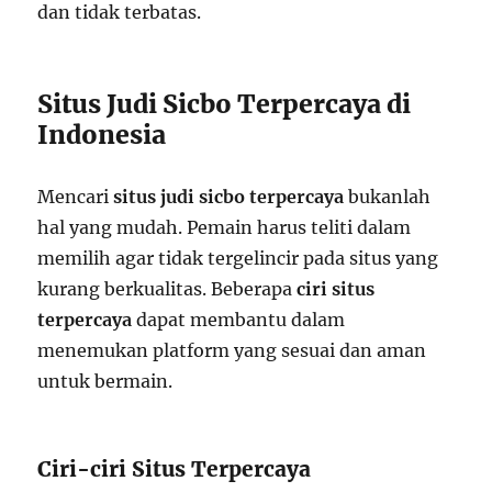
dan tidak terbatas.
Situs Judi Sicbo Terpercaya di
Indonesia
Mencari
situs judi sicbo terpercaya
bukanlah
hal yang mudah. Pemain harus teliti dalam
memilih agar tidak tergelincir pada situs yang
kurang berkualitas. Beberapa
ciri situs
terpercaya
dapat membantu dalam
menemukan platform yang sesuai dan aman
untuk bermain.
Ciri-ciri Situs Terpercaya