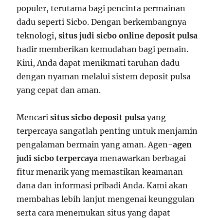
populer, terutama bagi pencinta permainan
dadu seperti Sicbo. Dengan berkembangnya
teknologi,
situs judi sicbo online deposit pulsa
hadir memberikan kemudahan bagi pemain.
Kini, Anda dapat menikmati taruhan dadu
dengan nyaman melalui sistem deposit pulsa
yang cepat dan aman.
Mencari
situs sicbo deposit pulsa
yang
terpercaya sangatlah penting untuk menjamin
pengalaman bermain yang aman. Agen-
agen
judi sicbo terpercaya
menawarkan berbagai
fitur menarik yang memastikan keamanan
dana dan informasi pribadi Anda. Kami akan
membahas lebih lanjut mengenai keunggulan
serta cara menemukan situs yang dapat