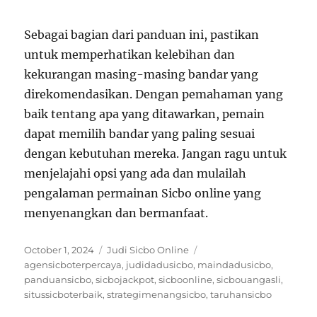
Sebagai bagian dari panduan ini, pastikan
untuk memperhatikan kelebihan dan
kekurangan masing-masing bandar yang
direkomendasikan. Dengan pemahaman yang
baik tentang apa yang ditawarkan, pemain
dapat memilih bandar yang paling sesuai
dengan kebutuhan mereka. Jangan ragu untuk
menjelajahi opsi yang ada dan mulailah
pengalaman permainan Sicbo online yang
menyenangkan dan bermanfaat.
P
C
T
October 1, 2024
Judi Sicbo Online
o
a
a
agensicboterpercaya
,
judidadusicbo
,
maindadusicbo
,
s
t
g
panduansicbo
,
sicbojackpot
,
sicboonline
,
sicbouangasli
,
t
e
s
situssicboterbaik
,
strategimenangsicbo
,
taruhansicbo
e
g