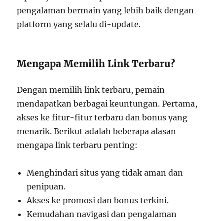
pengalaman bermain yang lebih baik dengan
platform yang selalu di-update.
Mengapa Memilih Link Terbaru?
Dengan memilih link terbaru, pemain
mendapatkan berbagai keuntungan. Pertama,
akses ke fitur-fitur terbaru dan bonus yang
menarik. Berikut adalah beberapa alasan
mengapa link terbaru penting:
Menghindari situs yang tidak aman dan
penipuan.
Akses ke promosi dan bonus terkini.
Kemudahan navigasi dan pengalaman