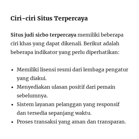
Ciri-ciri Situs Terpercaya
Situs judi sicbo terpercaya
memiliki beberapa
ciri khas yang dapat dikenali. Berikut adalah
beberapa indikator yang perlu diperhatikan:
Memiliki lisensi resmi dari lembaga pengatur
yang diakui.
Menyediakan ulasan positif dari pemain
sebelumnya.
Sistem layanan pelanggan yang responsif
dan tersedia sepanjang waktu.
Proses transaksi yang aman dan transparan.