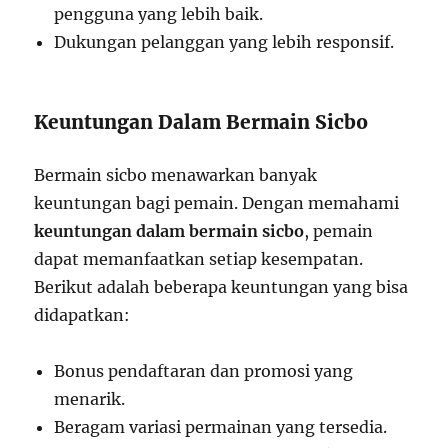
pengguna yang lebih baik.
Dukungan pelanggan yang lebih responsif.
Keuntungan Dalam Bermain Sicbo
Bermain sicbo menawarkan banyak
keuntungan bagi pemain. Dengan memahami
keuntungan dalam bermain sicbo
, pemain
dapat memanfaatkan setiap kesempatan.
Berikut adalah beberapa keuntungan yang bisa
didapatkan:
Bonus pendaftaran dan promosi yang
menarik.
Beragam variasi permainan yang tersedia.