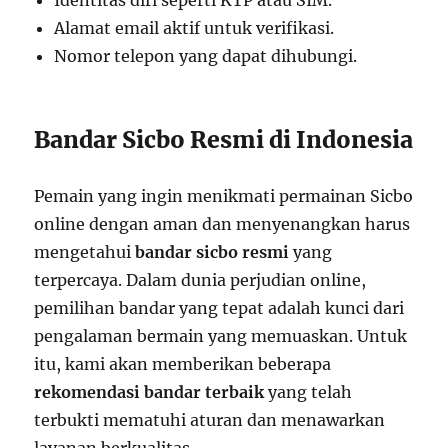
Alamat email aktif untuk verifikasi.
Nomor telepon yang dapat dihubungi.
Bandar Sicbo Resmi di Indonesia
Pemain yang ingin menikmati permainan Sicbo
online dengan aman dan menyenangkan harus
mengetahui
bandar sicbo resmi
yang
terpercaya. Dalam dunia perjudian online,
pemilihan bandar yang tepat adalah kunci dari
pengalaman bermain yang memuaskan. Untuk
itu, kami akan memberikan beberapa
rekomendasi bandar terbaik
yang telah
terbukti mematuhi aturan dan menawarkan
layanan berkualitas.