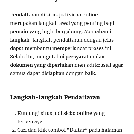
Pendaftaran di situs judi sicbo online
merupakan langkah awal yang penting bagi
pemain yang ingin bergabung. Memahami
langkah-langkah pendaftaran dengan jelas
dapat membantu memperlancar proses ini.
Selain itu, mengetahui
persyaratan dan
dokumen yang diperlukan
menjadi krusial agar
semua dapat disiapkan dengan baik.
Langkah-langkah Pendaftaran
Kunjungi situs judi sicbo online yang
terpercaya.
Cari dan klik tombol “Daftar” pada halaman