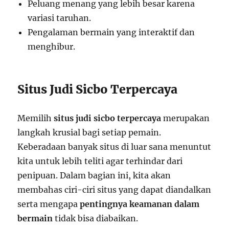
Peluang menang yang lebih besar karena
variasi taruhan.
Pengalaman bermain yang interaktif dan
menghibur.
Situs Judi Sicbo Terpercaya
Memilih
situs judi sicbo terpercaya
merupakan
langkah krusial bagi setiap pemain.
Keberadaan banyak situs di luar sana menuntut
kita untuk lebih teliti agar terhindar dari
penipuan. Dalam bagian ini, kita akan
membahas ciri-ciri situs yang dapat diandalkan
serta mengapa
pentingnya keamanan dalam
bermain
tidak bisa diabaikan.