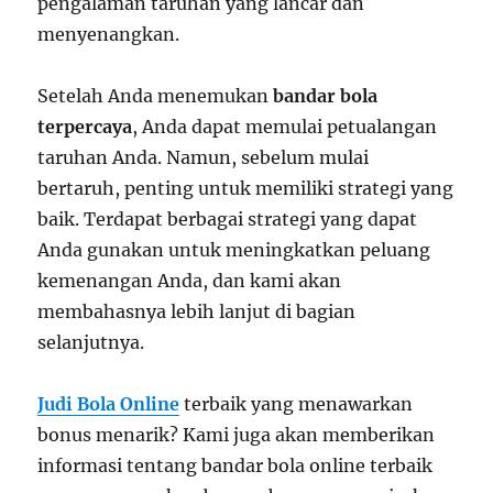
pengalaman taruhan yang lancar dan
menyenangkan.
Setelah Anda menemukan
bandar bola
terpercaya
, Anda dapat memulai petualangan
taruhan Anda. Namun, sebelum mulai
bertaruh, penting untuk memiliki strategi yang
baik. Terdapat berbagai strategi yang dapat
Anda gunakan untuk meningkatkan peluang
kemenangan Anda, dan kami akan
membahasnya lebih lanjut di bagian
selanjutnya.
Judi Bola Online
terbaik yang menawarkan
bonus menarik? Kami juga akan memberikan
informasi tentang bandar bola online terbaik