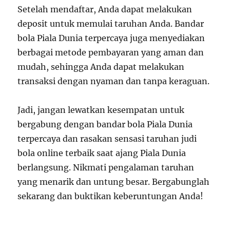
Setelah mendaftar, Anda dapat melakukan
deposit untuk memulai taruhan Anda. Bandar
bola Piala Dunia terpercaya juga menyediakan
berbagai metode pembayaran yang aman dan
mudah, sehingga Anda dapat melakukan
transaksi dengan nyaman dan tanpa keraguan.
Jadi, jangan lewatkan kesempatan untuk
bergabung dengan bandar bola Piala Dunia
terpercaya dan rasakan sensasi taruhan judi
bola online terbaik saat ajang Piala Dunia
berlangsung. Nikmati pengalaman taruhan
yang menarik dan untung besar. Bergabunglah
sekarang dan buktikan keberuntungan Anda!