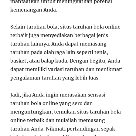
manfaatkan untuk meningkatkan potensi
kemenangan Anda.
Selain taruhan bola, situs taruhan bola online
terbaik juga menyediakan berbagai jenis
taruhan lainnya. Anda dapat memasang
taruhan pada olahraga lain seperti tenis,
basket, atau balap kuda. Dengan begitu, Anda
dapat memiliki variasi taruhan dan menikmati
pengalaman taruhan yang lebih luas.
Jadi, jika Anda ingin merasakan sensasi
taruhan bola online yang seru dan
menguntungkan, temukan situs taruhan bola
online terbaik dan mulailah memasang
taruhan Anda. Nikmati pertandingan sepak