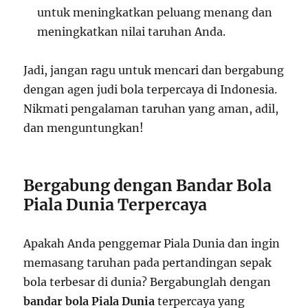
untuk meningkatkan peluang menang dan
meningkatkan nilai taruhan Anda.
Jadi, jangan ragu untuk mencari dan bergabung
dengan agen judi bola terpercaya di Indonesia.
Nikmati pengalaman taruhan yang aman, adil,
dan menguntungkan!
Bergabung dengan Bandar Bola
Piala Dunia Terpercaya
Apakah Anda penggemar Piala Dunia dan ingin
memasang taruhan pada pertandingan sepak
bola terbesar di dunia? Bergabunglah dengan
bandar bola Piala Dunia
terpercaya yang