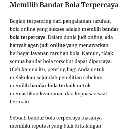
Memilih Bandar Bola Terpercaya
Bagian terpenting dari pengalaman taruhan
bola online yang sukses adalah memilih
bandar
bola terpercaya
. Dalam dunia judi online, ada
banyak
agen judi online
yang menawarkan
berbagai layanan taruhan bola. Namun, tidak
semua bandar bola tersebut dapat dipercaya.
Oleh karena itu, penting bagi Anda untuk
melakukan sejumlah penelitian sebelum
memilih
bandar bola terbaik
untuk
memastikan keamanan dan kepuasan saat
bermain.
Sebuah bandar bola terpercaya biasanya
memiliki reputasi yang baik di kalangan