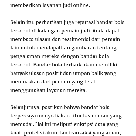
memberikan layanan judi online.
Selain itu, perhatikan juga reputasi bandar bola
tersebut di kalangan pemain judi. Anda dapat
membaca ulasan dan testimonial dari pemain
lain untuk mendapatkan gambaran tentang
pengalaman mereka dengan bandar bola
tersebut.
Bandar bola terbaik
akan memiliki
banyak ulasan positif dan umpan balik yang
memuaskan dari pemain yang telah
menggunakan layanan mereka.
Selanjutnya, pastikan bahwa bandar bola
terpercaya menyediakan fitur keamanan yang
memadai. Hal ini meliputi enkripsi data yang
kuat, proteksi akun dan transaksi yang aman,