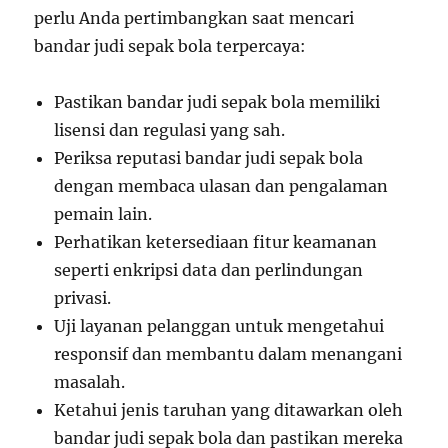
perlu Anda pertimbangkan saat mencari
bandar judi sepak bola terpercaya:
Pastikan bandar judi sepak bola memiliki
lisensi dan regulasi yang sah.
Periksa reputasi bandar judi sepak bola
dengan membaca ulasan dan pengalaman
pemain lain.
Perhatikan ketersediaan fitur keamanan
seperti enkripsi data dan perlindungan
privasi.
Uji layanan pelanggan untuk mengetahui
responsif dan membantu dalam menangani
masalah.
Ketahui jenis taruhan yang ditawarkan oleh
bandar judi sepak bola dan pastikan mereka