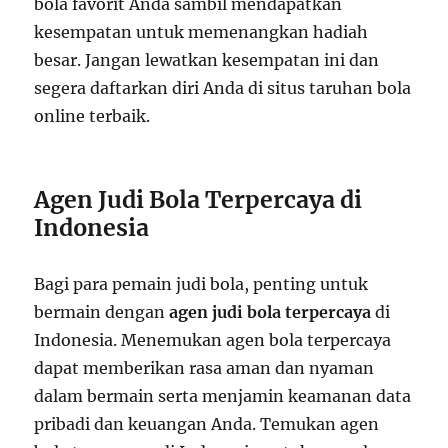
bola favorit Anda sambil mendapatkan
kesempatan untuk memenangkan hadiah
besar. Jangan lewatkan kesempatan ini dan
segera daftarkan diri Anda di situs taruhan bola
online terbaik.
Agen Judi Bola Terpercaya di
Indonesia
Bagi para pemain judi bola, penting untuk
bermain dengan
agen judi bola terpercaya
di
Indonesia. Menemukan agen bola terpercaya
dapat memberikan rasa aman dan nyaman
dalam bermain serta menjamin keamanan data
pribadi dan keuangan Anda. Temukan agen