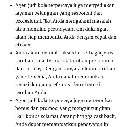
Agen judi bola terpercaya juga menyediakan
layanan pelanggan yang responsif dan
profesional. Jika Anda mengalami masalah
atau memiliki pertanyaan, tim dukungan
akan siap membantu Anda dengan cepat dan
efisien.
Anda akan memiliki akses ke berbagai jenis
taruhan bola, termasuk taruhan pre-match
dan in-play. Dengan banyak pilihan taruhan
yang tersedia, Anda dapat menemukan
sesuai dengan preferensi dan strategi
taruhan Anda.
Agen judi bola terpercaya juga menawarkan
bonus dan promosi yang menguntungkan.
Dari bonus selamat datang hingga cashback,
Anda dapat memanfaatkan penawaran ini