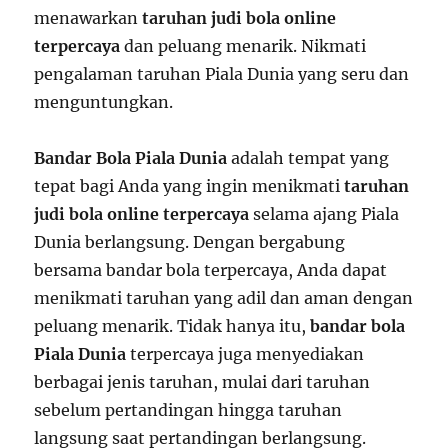
menawarkan
taruhan judi bola online
terpercaya
dan peluang menarik. Nikmati
pengalaman taruhan Piala Dunia yang seru dan
menguntungkan.
Bandar Bola Piala Dunia
adalah tempat yang
tepat bagi Anda yang ingin menikmati
taruhan
judi bola online terpercaya
selama ajang Piala
Dunia berlangsung. Dengan bergabung
bersama bandar bola terpercaya, Anda dapat
menikmati taruhan yang adil dan aman dengan
peluang menarik. Tidak hanya itu,
bandar bola
Piala Dunia
terpercaya juga menyediakan
berbagai jenis taruhan, mulai dari taruhan
sebelum pertandingan hingga taruhan
langsung saat pertandingan berlangsung.