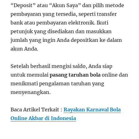
“Deposit” atau “Akun Saya” dan pilih metode
pembayaran yang tersedia, seperti transfer
bank atau pembayaran elektronik. Ikuti
petunjuk yang disediakan dan masukkan
jumlah yang ingin Anda depositkan ke dalam
akun Anda.
Setelah berhasil mengisi saldo, Anda siap
untuk memulai
pasang taruhan bola
online dan
menikmati pengalaman taruhan yang
menyenangkan.
Baca Artikel Terkait :
Rayakan Karnaval Bola
Online Akbar di Indonesia