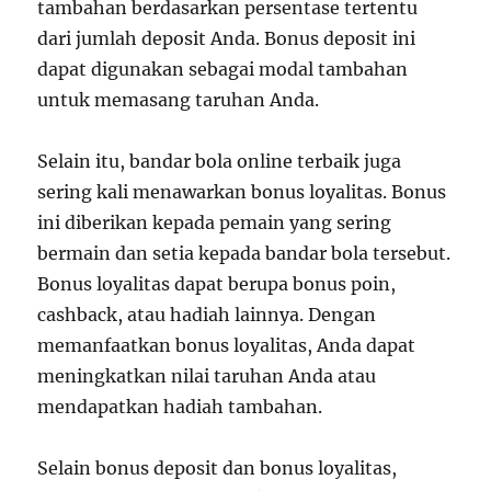
tambahan berdasarkan persentase tertentu
dari jumlah deposit Anda. Bonus deposit ini
dapat digunakan sebagai modal tambahan
untuk memasang taruhan Anda.
Selain itu, bandar bola online terbaik juga
sering kali menawarkan bonus loyalitas. Bonus
ini diberikan kepada pemain yang sering
bermain dan setia kepada bandar bola tersebut.
Bonus loyalitas dapat berupa bonus poin,
cashback, atau hadiah lainnya. Dengan
memanfaatkan bonus loyalitas, Anda dapat
meningkatkan nilai taruhan Anda atau
mendapatkan hadiah tambahan.
Selain bonus deposit dan bonus loyalitas,