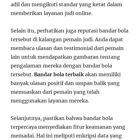
adil dan mengikuti standar yang ketat dalam
memberikan layanan judi online.
Selain itu, perhatikan juga reputasi bandar bola
tersebut di kalangan pemain judi. Anda dapat
membaca ulasan dan testimonial dari pemain
lain untuk mendapatkan gambaran tentang
pengalaman mereka dengan bandar bola
tersebut.
Bandar bola terbaik
akan memiliki
banyak ulasan positif dan umpan balik yang
memuaskan dari pemain yang telah
menggunakan layanan mereka.
Selanjutnya, pastikan bahwa bandar bola
terpercaya menyediakan fitur keamanan yang
memadai. Hal ini meliputi enkripsi data yang