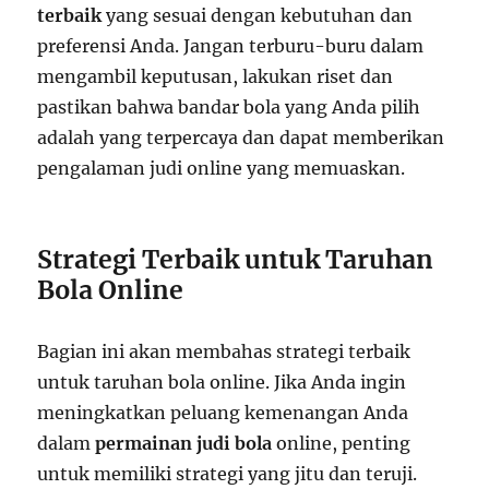
terbaik
yang sesuai dengan kebutuhan dan
preferensi Anda. Jangan terburu-buru dalam
mengambil keputusan, lakukan riset dan
pastikan bahwa bandar bola yang Anda pilih
adalah yang terpercaya dan dapat memberikan
pengalaman judi online yang memuaskan.
Strategi Terbaik untuk Taruhan
Bola Online
Bagian ini akan membahas strategi terbaik
untuk taruhan bola online. Jika Anda ingin
meningkatkan peluang kemenangan Anda
dalam
permainan judi bola
online, penting
untuk memiliki strategi yang jitu dan teruji.