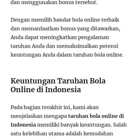
dan menggunakan bonus tersebut.
Dengan memilih bandar bola online terbaik
dan memanfaatkan bonus yang ditawarkan,
Anda dapat meningkatkan pengalaman
taruhan Anda dan memaksimalkan potensi
keuntungan Anda dalam taruhan bola online.
Keuntungan Taruhan Bola
Online di Indonesia
Pada bagian terakhir ini, kami akan
menjelaskan mengapa
taruhan bola online di
Indonesia
memiliki banyak keuntungan. Salah
satu kelebihan utama adalah kemudahan