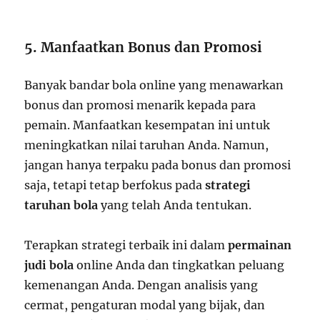
5. Manfaatkan Bonus dan Promosi
Banyak bandar bola online yang menawarkan
bonus dan promosi menarik kepada para
pemain. Manfaatkan kesempatan ini untuk
meningkatkan nilai taruhan Anda. Namun,
jangan hanya terpaku pada bonus dan promosi
saja, tetapi tetap berfokus pada
strategi
taruhan bola
yang telah Anda tentukan.
Terapkan strategi terbaik ini dalam
permainan
judi bola
online Anda dan tingkatkan peluang
kemenangan Anda. Dengan analisis yang
cermat, pengaturan modal yang bijak, dan