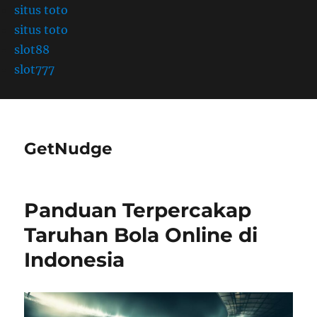
situs toto
situs toto
slot88
slot777
GetNudge
Panduan Terpercakap
Taruhan Bola Online di
Indonesia