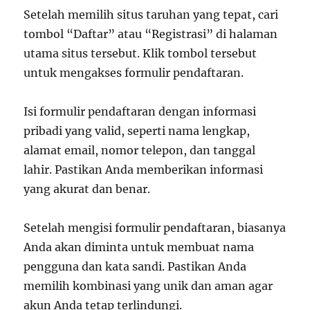
Setelah memilih situs taruhan yang tepat, cari
tombol “Daftar” atau “Registrasi” di halaman
utama situs tersebut. Klik tombol tersebut
untuk mengakses formulir pendaftaran.
Isi formulir pendaftaran dengan informasi
pribadi yang valid, seperti nama lengkap,
alamat email, nomor telepon, dan tanggal
lahir. Pastikan Anda memberikan informasi
yang akurat dan benar.
Setelah mengisi formulir pendaftaran, biasanya
Anda akan diminta untuk membuat nama
pengguna dan kata sandi. Pastikan Anda
memilih kombinasi yang unik dan aman agar
akun Anda tetap terlindungi.