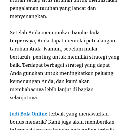
pengalaman taruhan yang lancar dan
menyenangkan.
Setelah Anda menemukan
bandar bola
terpercaya
, Anda dapat memulai petualangan
taruhan Anda. Namun, sebelum mulai
bertaruh, penting untuk memiliki strategi yang
baik. Terdapat berbagai strategi yang dapat
Anda gunakan untuk meningkatkan peluang
kemenangan Anda, dan kami akan
membahasnya lebih lanjut di bagian
selanjutnya.
Judi Bola Online
terbaik yang menawarkan
bonus menarik? Kami juga akan memberikan
informasi tentang bandar bola online terbaik