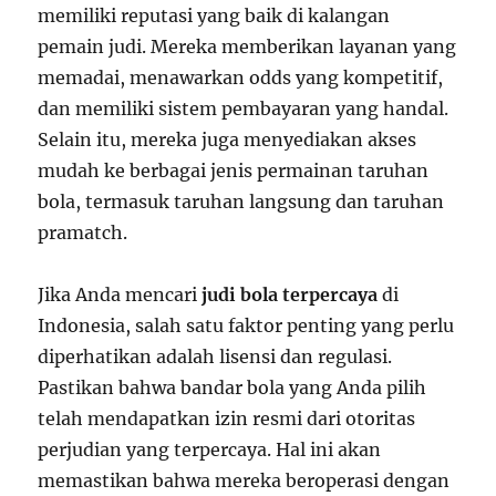
memiliki reputasi yang baik di kalangan
pemain judi. Mereka memberikan layanan yang
memadai, menawarkan odds yang kompetitif,
dan memiliki sistem pembayaran yang handal.
Selain itu, mereka juga menyediakan akses
mudah ke berbagai jenis permainan taruhan
bola, termasuk taruhan langsung dan taruhan
pramatch.
Jika Anda mencari
judi bola terpercaya
di
Indonesia, salah satu faktor penting yang perlu
diperhatikan adalah lisensi dan regulasi.
Pastikan bahwa bandar bola yang Anda pilih
telah mendapatkan izin resmi dari otoritas
perjudian yang terpercaya. Hal ini akan
memastikan bahwa mereka beroperasi dengan