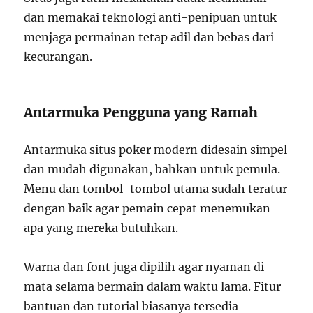
dan memakai teknologi anti-penipuan untuk
menjaga permainan tetap adil dan bebas dari
kecurangan.
Antarmuka Pengguna yang Ramah
Antarmuka situs poker modern didesain simpel
dan mudah digunakan, bahkan untuk pemula.
Menu dan tombol-tombol utama sudah teratur
dengan baik agar pemain cepat menemukan
apa yang mereka butuhkan.
Warna dan font juga dipilih agar nyaman di
mata selama bermain dalam waktu lama. Fitur
bantuan dan tutorial biasanya tersedia