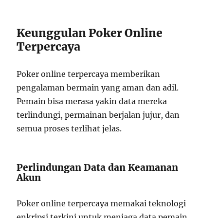
Keunggulan Poker Online
Terpercaya
Poker online terpercaya memberikan
pengalaman bermain yang aman dan adil.
Pemain bisa merasa yakin data mereka
terlindungi, permainan berjalan jujur, dan
semua proses terlihat jelas.
Perlindungan Data dan Keamanan
Akun
Poker online terpercaya memakai teknologi
enkripsi terkini untuk menjaga data pemain.