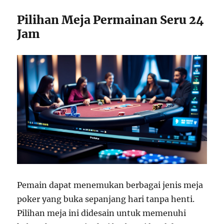
Pilihan Meja Permainan Seru 24
Jam
Pemain dapat menemukan berbagai jenis meja
poker yang buka sepanjang hari tanpa henti.
Pilihan meja ini didesain untuk memenuhi