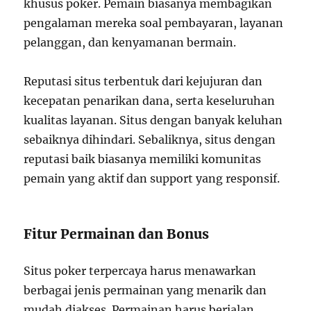
khusus poker. Pemain biasanya membagikan
pengalaman mereka soal pembayaran, layanan
pelanggan, dan kenyamanan bermain.
Reputasi situs terbentuk dari kejujuran dan
kecepatan penarikan dana, serta keseluruhan
kualitas layanan. Situs dengan banyak keluhan
sebaiknya dihindari. Sebaliknya, situs dengan
reputasi baik biasanya memiliki komunitas
pemain yang aktif dan support yang responsif.
Fitur Permainan dan Bonus
Situs poker terpercaya harus menawarkan
berbagai jenis permainan yang menarik dan
mudah diakses. Permainan harus berjalan