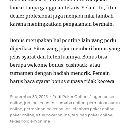
lancar tanpa gangguan teknis. Selain itu, fitur
dealer profesional juga menjadi nilai tambah
karena meningkatkan pengalaman bermain.
Bonus merupakan hal penting lain yang perlu
diperiksa. Situs yang jujur memberi bonus yang
jelas syarat dan ketentuannya. Bonus bisa
berupa welcome bonus, cashback, atau
turnamen dengan hadiah menarik. Pemain
harus baca syarat bonus supaya tidak kecewa.
P
C
T
September 30, 2025
Judi Poker Online
agen poker
o
a
a
online
,
judi poker online
,
omaha online
,
permainan kartu
s
t
g
online
,
permainan poker online
,
platform poker online
,
t
e
s
poker online
,
situs poker online
,
taruhan poker online
,
e
g
texas hold'em online
d
o