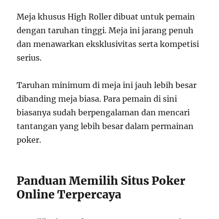
Meja khusus High Roller dibuat untuk pemain
dengan taruhan tinggi. Meja ini jarang penuh
dan menawarkan eksklusivitas serta kompetisi
serius.
Taruhan minimum di meja ini jauh lebih besar
dibanding meja biasa. Para pemain di sini
biasanya sudah berpengalaman dan mencari
tantangan yang lebih besar dalam permainan
poker.
Panduan Memilih Situs Poker
Online Terpercaya