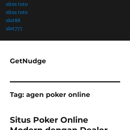
situs toto
situs toto
slot88
slot777
GetNudge
Tag:
agen poker online
Situs Poker Online