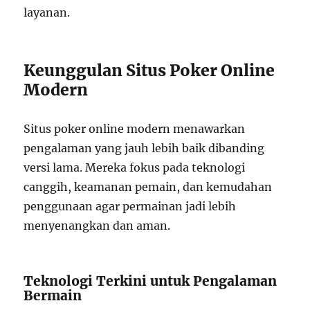
layanan.
Keunggulan Situs Poker Online
Modern
Situs poker online modern menawarkan
pengalaman yang jauh lebih baik dibanding
versi lama. Mereka fokus pada teknologi
canggih, keamanan pemain, dan kemudahan
penggunaan agar permainan jadi lebih
menyenangkan dan aman.
Teknologi Terkini untuk Pengalaman
Bermain