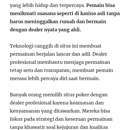
yang lebih hidup dan terpercaya.
Pemain bisa
menikmati suasana seperti di kasino asli tanpa
harus meninggalkan rumah dan bermain
dengan dealer nyata yang ahli.
Teknologi canggih di situs ini membuat
permainan berjalan lancar dan adil. Dealer
profesional membantu menjaga permainan
tetap seru dan transparan, membuat pemain
merasa lebih percaya diri saat bermain.
Banyak orang memilih situs poker dengan
dealer profesional karena keamanan dan
kenyamanan yang ditawarkan. Mereka bisa
fokus pada strategi dan keseruan permainan
tanpa khawatir soal kejujuran dan kualitas