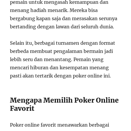
pemain untuk mengasah kemampuan dan
menang hadiah menarik. Mereka bisa
bergabung kapan saja dan merasakan serunya
bertanding dengan lawan dari seluruh dunia.
Selain itu, berbagai turnamen dengan format
berbeda membuat pengalaman bermain jadi
lebih seru dan menantang. Pemain yang
mencari hiburan dan kesempatan menang
pasti akan tertarik dengan poker online ini.
Mengapa Memilih Poker Online
Favorit
Poker online favorit menawarkan berbagai