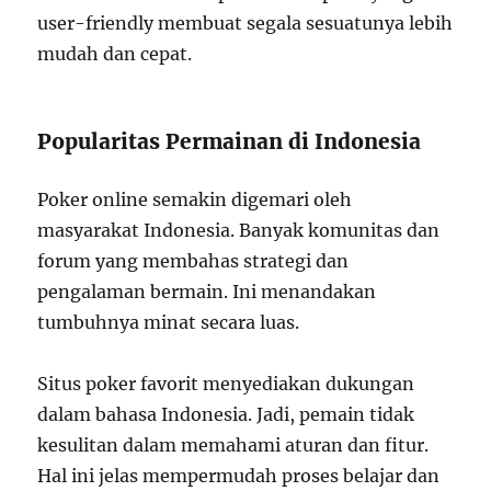
user-friendly membuat segala sesuatunya lebih
mudah dan cepat.
Popularitas Permainan di Indonesia
Poker online semakin digemari oleh
masyarakat Indonesia. Banyak komunitas dan
forum yang membahas strategi dan
pengalaman bermain. Ini menandakan
tumbuhnya minat secara luas.
Situs poker favorit menyediakan dukungan
dalam bahasa Indonesia. Jadi, pemain tidak
kesulitan dalam memahami aturan dan fitur.
Hal ini jelas mempermudah proses belajar dan