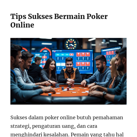
Tips Sukses Bermain Poker
Online
Sukses dalam poker online butuh pemahaman
strategi, pengaturan uang, dan cara
menghindari kesalahan. Pemain yang tahu hal