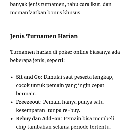
banyak jenis turnamen, tahu cara ikut, dan
memanfaatkan bonus khusus.
Jenis Turnamen Harian
Turnamen harian di poker online biasanya ada
beberapa jenis, seperti:
Sit and Go
: Dimulai saat peserta lengkap,
cocok untuk pemain yang ingin cepat
bermain.
Freezeout
: Pemain hanya punya satu
kesempatan, tanpa re-buy.
Rebuy dan Add-on
: Pemain bisa membeli
chip tambahan selama periode tertentu.