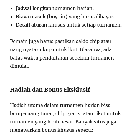
Jadwal lengkap
turnamen harian.
Biaya masuk (buy-in)
yang harus dibayar.
Detail aturan
khusus untuk setiap turnamen.
Pemain juga harus pastikan saldo chip atau
uang nyata cukup untuk ikut. Biasanya, ada
batas waktu pendaftaran sebelum turnamen
dimulai.
Hadiah dan Bonus Eksklusif
Hadiah utama dalam turnamen harian bisa
berupa uang tunai, chip gratis, atau tiket untuk
turnamen yang lebih besar. Banyak situs juga
menawarkan bonus khusus seperti: