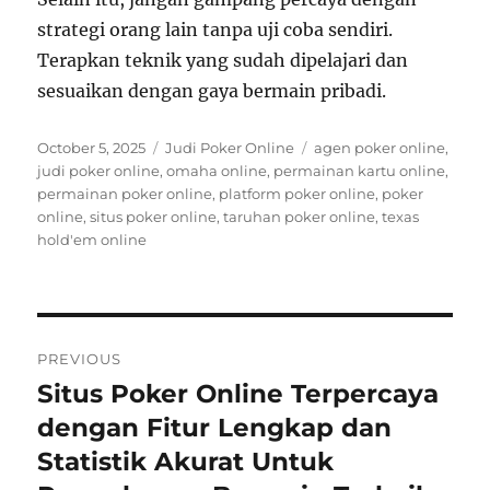
strategi orang lain tanpa uji coba sendiri.
Terapkan teknik yang sudah dipelajari dan
sesuaikan dengan gaya bermain pribadi.
P
C
T
October 5, 2025
Judi Poker Online
agen poker online
,
o
a
a
judi poker online
,
omaha online
,
permainan kartu online
,
s
t
g
permainan poker online
,
platform poker online
,
poker
t
e
s
online
,
situs poker online
,
taruhan poker online
,
texas
e
g
hold'em online
d
o
o
r
n
i
e
P
s
PREVIOUS
o
Situs Poker Online Terpercaya
P
r
dengan Fitur Lengkap dan
s
e
Statistik Akurat Untuk
t
v