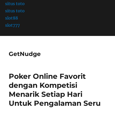
situs toto
situs toto
slot88
slot777
GetNudge
Poker Online Favorit
dengan Kompetisi
Menarik Setiap Hari
Untuk Pengalaman Seru