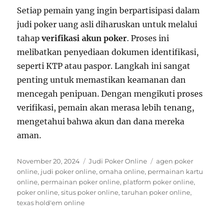
Setiap pemain yang ingin berpartisipasi dalam
judi poker uang asli diharuskan untuk melalui
tahap
verifikasi akun poker
. Proses ini
melibatkan penyediaan dokumen identifikasi,
seperti KTP atau paspor. Langkah ini sangat
penting untuk memastikan keamanan dan
mencegah penipuan. Dengan mengikuti proses
verifikasi, pemain akan merasa lebih tenang,
mengetahui bahwa akun dan dana mereka
aman.
P
C
T
November 20, 2024
Judi Poker Online
agen poker
o
a
a
online
,
judi poker online
,
omaha online
,
permainan kartu
s
t
g
online
,
permainan poker online
,
platform poker online
,
t
e
s
poker online
,
situs poker online
,
taruhan poker online
,
e
g
texas hold'em online
d
o