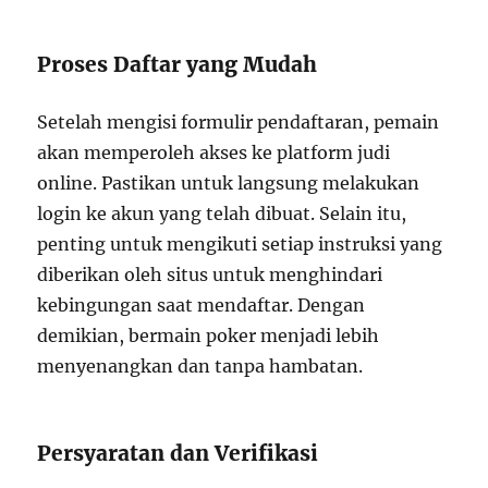
Proses Daftar yang Mudah
Setelah mengisi formulir pendaftaran, pemain
akan memperoleh akses ke platform judi
online. Pastikan untuk langsung melakukan
login ke akun yang telah dibuat. Selain itu,
penting untuk mengikuti setiap instruksi yang
diberikan oleh situs untuk menghindari
kebingungan saat mendaftar. Dengan
demikian, bermain poker menjadi lebih
menyenangkan dan tanpa hambatan.
Persyaratan dan Verifikasi