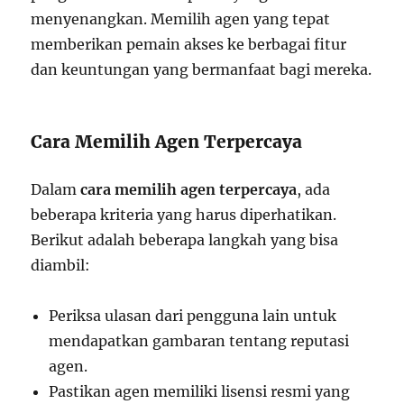
menyenangkan. Memilih agen yang tepat
memberikan pemain akses ke berbagai fitur
dan keuntungan yang bermanfaat bagi mereka.
Cara Memilih Agen Terpercaya
Dalam
cara memilih agen terpercaya
, ada
beberapa kriteria yang harus diperhatikan.
Berikut adalah beberapa langkah yang bisa
diambil:
Periksa ulasan dari pengguna lain untuk
mendapatkan gambaran tentang reputasi
agen.
Pastikan agen memiliki lisensi resmi yang