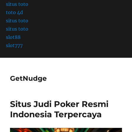
situs toto
toto 4d
situs toto
situs toto
slot88
slot777
GetNudge
Situs Judi Poker Resmi
Indonesia Terpercaya