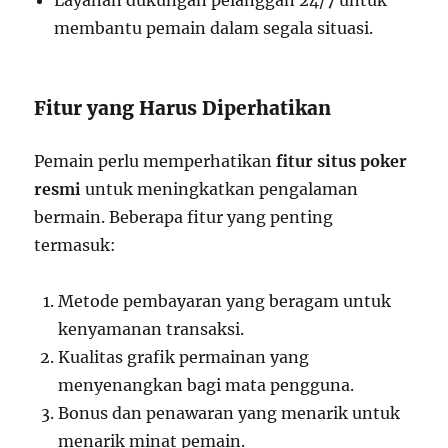
membantu pemain dalam segala situasi.
Fitur yang Harus Diperhatikan
Pemain perlu memperhatikan
fitur situs poker
resmi
untuk meningkatkan pengalaman
bermain. Beberapa fitur yang penting
termasuk:
Metode pembayaran yang beragam untuk
kenyamanan transaksi.
Kualitas grafik permainan yang
menyenangkan bagi mata pengguna.
Bonus dan penawaran yang menarik untuk
menarik minat pemain.