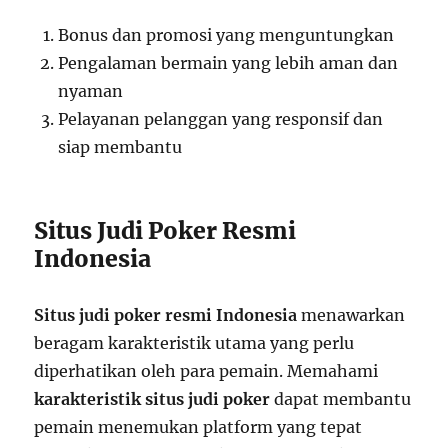
Bonus dan promosi yang menguntungkan
Pengalaman bermain yang lebih aman dan
nyaman
Pelayanan pelanggan yang responsif dan
siap membantu
Situs Judi Poker Resmi
Indonesia
Situs judi poker resmi Indonesia
menawarkan
beragam karakteristik utama yang perlu
diperhatikan oleh para pemain. Memahami
karakteristik situs judi poker
dapat membantu
pemain menemukan platform yang tepat