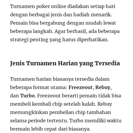
Turnamen poker online diadakan setiap hari
dengan berbagai jenis dan hadiah menarik.
Pemain bisa bergabung dengan mudah lewat
beberapa langkah. Agar berhasil, ada beberapa
strategi penting yang harus diperhatikan.
Jenis Turnamen Harian yang Tersedia
Turnamen harian biasanya tersedia dalam
beberapa format utama:
Freezeout
,
Rebuy
,
dan
Turbo
. Freezeout berarti pemain tidak bisa
membeli kembali chip setelah kalah. Rebuy
memungkinkan pembelian chip tambahan
selama periode tertentu. Turbo memiliki waktu
bermain lebih cepat dari biasanya.