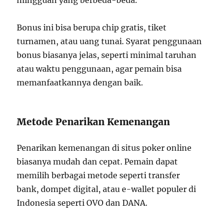
Bonus ini bisa berupa chip gratis, tiket
turnamen, atau uang tunai. Syarat penggunaan
bonus biasanya jelas, seperti minimal taruhan
atau waktu penggunaan, agar pemain bisa
memanfaatkannya dengan baik.
Metode Penarikan Kemenangan
Penarikan kemenangan di situs poker online
biasanya mudah dan cepat. Pemain dapat
memilih berbagai metode seperti transfer
bank, dompet digital, atau e-wallet populer di
Indonesia seperti OVO dan DANA.