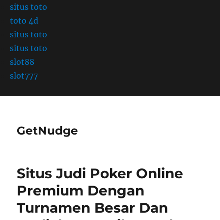
situs toto
toto 4d
situs toto
situs toto
slot88
slot777
GetNudge
Situs Judi Poker Online
Premium Dengan
Turnamen Besar Dan