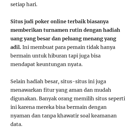
setiap hari.
Situs judi poker online terbaik biasanya
memberikan turnamen rutin dengan hadiah
uang yang besar dan peluang menang yang
adil.
Ini membuat para pemain tidak hanya
bermain untuk hiburan tapi juga bisa
mendapat keuntungan nyata.
Selain hadiah besar, situs-situs ini juga
menawarkan fitur yang aman dan mudah
digunakan. Banyak orang memilih situs seperti
ini karena mereka bisa bermain dengan
nyaman dan tanpa khawatir soal keamanan
data.