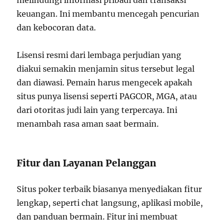
keuangan. Ini membantu mencegah pencurian
dan kebocoran data.
Lisensi resmi dari lembaga perjudian yang
diakui semakin menjamin situs tersebut legal
dan diawasi. Pemain harus mengecek apakah
situs punya lisensi seperti PAGCOR, MGA, atau
dari otoritas judi lain yang terpercaya. Ini
menambah rasa aman saat bermain.
Fitur dan Layanan Pelanggan
Situs poker terbaik biasanya menyediakan fitur
lengkap, seperti chat langsung, aplikasi mobile,
dan panduan bermain. Fitur ini membuat