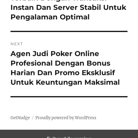
e
Instan Dan Server Stabil Untuk
t
v
Pengalaman Optimal
i
n
o
a
u
NEXT
s
v
Agen Judi Poker Online
N
p
i
e
Profesional Dengan Bonus
o
x
Harian Dan Promo Eksklusif
s
g
t
Untuk Keuntungan Maksimal
t
a
p
:
o
t
s
i
t
GetNudge
Proudly powered by WordPress
:
o