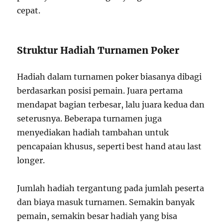
cepat.
Struktur Hadiah Turnamen Poker
Hadiah dalam turnamen poker biasanya dibagi
berdasarkan posisi pemain. Juara pertama
mendapat bagian terbesar, lalu juara kedua dan
seterusnya. Beberapa turnamen juga
menyediakan hadiah tambahan untuk
pencapaian khusus, seperti best hand atau last
longer.
Jumlah hadiah tergantung pada jumlah peserta
dan biaya masuk turnamen. Semakin banyak
pemain, semakin besar hadiah yang bisa