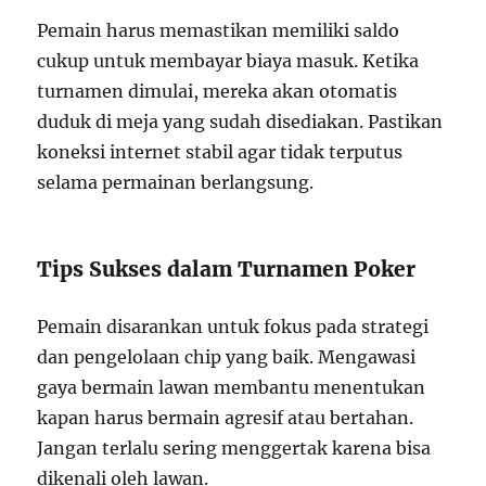
Pemain harus memastikan memiliki saldo
cukup untuk membayar biaya masuk. Ketika
turnamen dimulai, mereka akan otomatis
duduk di meja yang sudah disediakan. Pastikan
koneksi internet stabil agar tidak terputus
selama permainan berlangsung.
Tips Sukses dalam Turnamen Poker
Pemain disarankan untuk fokus pada strategi
dan pengelolaan chip yang baik. Mengawasi
gaya bermain lawan membantu menentukan
kapan harus bermain agresif atau bertahan.
Jangan terlalu sering menggertak karena bisa
dikenali oleh lawan.