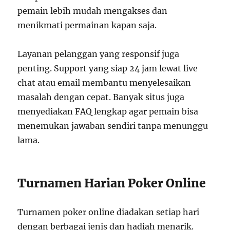
pemain lebih mudah mengakses dan
menikmati permainan kapan saja.
Layanan pelanggan yang responsif juga
penting. Support yang siap 24 jam lewat live
chat atau email membantu menyelesaikan
masalah dengan cepat. Banyak situs juga
menyediakan FAQ lengkap agar pemain bisa
menemukan jawaban sendiri tanpa menunggu
lama.
Turnamen Harian Poker Online
Turnamen poker online diadakan setiap hari
dengan berbagai jenis dan hadiah menarik.