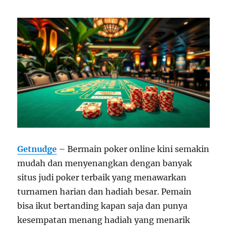
Getnudge
– Bermain poker online kini semakin
mudah dan menyenangkan dengan banyak
situs judi poker terbaik yang menawarkan
turnamen harian dan hadiah besar. Pemain
bisa ikut bertanding kapan saja dan punya
kesempatan menang hadiah yang menarik