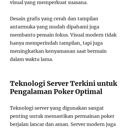
visual yang memperkuat suasana.
Desain grafis yang cerah dan tampilan
antarmuka yang mudah dipahami juga
membantu pemain fokus. Visual modern tidak
hanya memperindah tampilan, tapi juga
meningkatkan kenyamanan saat bermain
dalam waktu lama.
Teknologi Server Terkini untuk
Pengalaman Poker Optimal
Teknologi server yang digunakan sangat
penting untuk memastikan permainan poker
berjalan lancar dan aman. Server modern juga