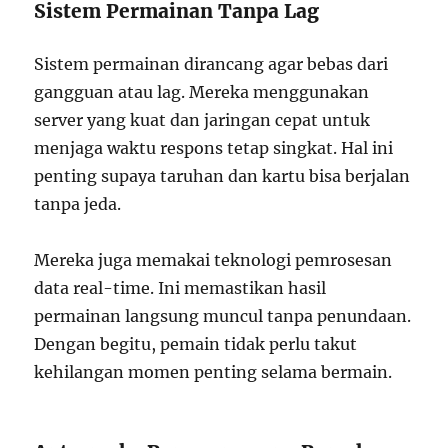
Sistem Permainan Tanpa Lag
Sistem permainan dirancang agar bebas dari
gangguan atau lag. Mereka menggunakan
server yang kuat dan jaringan cepat untuk
menjaga waktu respons tetap singkat. Hal ini
penting supaya taruhan dan kartu bisa berjalan
tanpa jeda.
Mereka juga memakai teknologi pemrosesan
data real-time. Ini memastikan hasil
permainan langsung muncul tanpa penundaan.
Dengan begitu, pemain tidak perlu takut
kehilangan momen penting selama bermain.