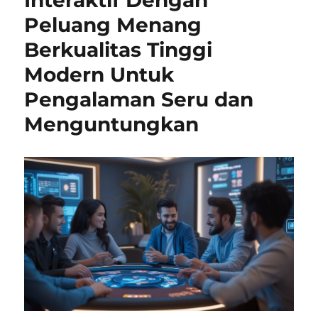
Interaktif Dengan
Peluang Menang
Berkualitas Tinggi
Modern Untuk
Pengalaman Seru dan
Menguntungkan