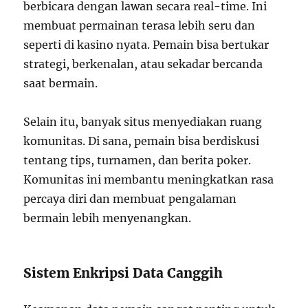
berbicara dengan lawan secara real-time. Ini
membuat permainan terasa lebih seru dan
seperti di kasino nyata. Pemain bisa bertukar
strategi, berkenalan, atau sekadar bercanda
saat bermain.
Selain itu, banyak situs menyediakan ruang
komunitas. Di sana, pemain bisa berdiskusi
tentang tips, turnamen, dan berita poker.
Komunitas ini membantu meningkatkan rasa
percaya diri dan membuat pengalaman
bermain lebih menyenangkan.
Sistem Enkripsi Data Canggih