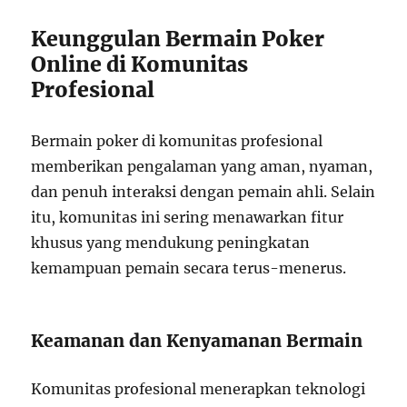
Keunggulan Bermain Poker
Online di Komunitas
Profesional
Bermain poker di komunitas profesional
memberikan pengalaman yang aman, nyaman,
dan penuh interaksi dengan pemain ahli. Selain
itu, komunitas ini sering menawarkan fitur
khusus yang mendukung peningkatan
kemampuan pemain secara terus-menerus.
Keamanan dan Kenyamanan Bermain
Komunitas profesional menerapkan teknologi