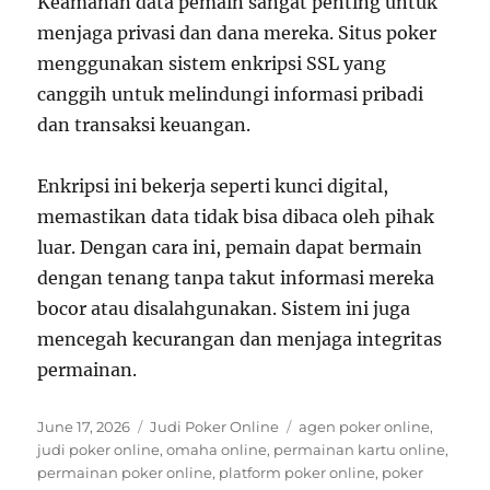
Keamanan data pemain sangat penting untuk
menjaga privasi dan dana mereka. Situs poker
menggunakan sistem enkripsi SSL yang
canggih untuk melindungi informasi pribadi
dan transaksi keuangan.
Enkripsi ini bekerja seperti kunci digital,
memastikan data tidak bisa dibaca oleh pihak
luar. Dengan cara ini, pemain dapat bermain
dengan tenang tanpa takut informasi mereka
bocor atau disalahgunakan. Sistem ini juga
mencegah kecurangan dan menjaga integritas
permainan.
P
C
T
June 17, 2026
Judi Poker Online
agen poker online
,
o
a
a
judi poker online
,
omaha online
,
permainan kartu online
,
s
t
g
permainan poker online
,
platform poker online
,
poker