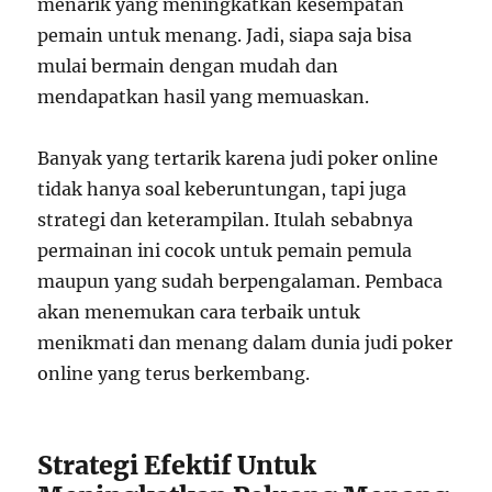
menarik yang meningkatkan kesempatan
pemain untuk menang. Jadi, siapa saja bisa
mulai bermain dengan mudah dan
mendapatkan hasil yang memuaskan.
Banyak yang tertarik karena judi poker online
tidak hanya soal keberuntungan, tapi juga
strategi dan keterampilan. Itulah sebabnya
permainan ini cocok untuk pemain pemula
maupun yang sudah berpengalaman. Pembaca
akan menemukan cara terbaik untuk
menikmati dan menang dalam dunia judi poker
online yang terus berkembang.
Strategi Efektif Untuk