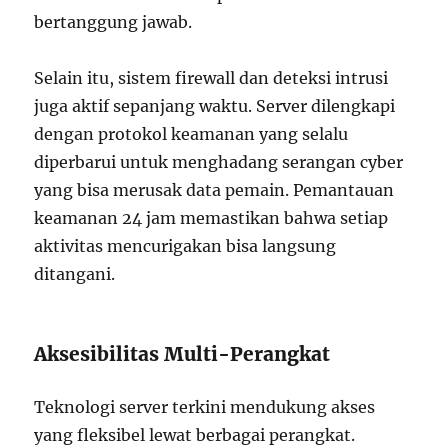
bertanggung jawab.
Selain itu, sistem firewall dan deteksi intrusi
juga aktif sepanjang waktu. Server dilengkapi
dengan protokol keamanan yang selalu
diperbarui untuk menghadang serangan cyber
yang bisa merusak data pemain. Pemantauan
keamanan 24 jam memastikan bahwa setiap
aktivitas mencurigakan bisa langsung
ditangani.
Aksesibilitas Multi-Perangkat
Teknologi server terkini mendukung akses
yang fleksibel lewat berbagai perangkat.