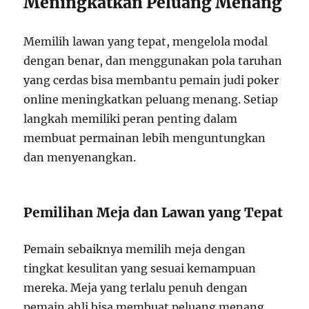
Meningkatkan Peluang Menang
Memilih lawan yang tepat, mengelola modal
dengan benar, dan menggunakan pola taruhan
yang cerdas bisa membantu pemain judi poker
online meningkatkan peluang menang. Setiap
langkah memiliki peran penting dalam
membuat permainan lebih menguntungkan
dan menyenangkan.
Pemilihan Meja dan Lawan yang Tepat
Pemain sebaiknya memilih meja dengan
tingkat kesulitan yang sesuai kemampuan
mereka. Meja yang terlalu penuh dengan
pemain ahli bisa membuat peluang menang