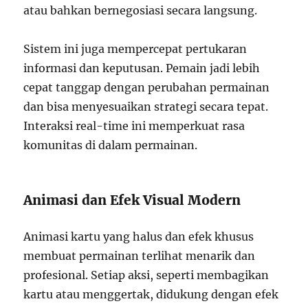
atau bahkan bernegosiasi secara langsung.
Sistem ini juga mempercepat pertukaran
informasi dan keputusan. Pemain jadi lebih
cepat tanggap dengan perubahan permainan
dan bisa menyesuaikan strategi secara tepat.
Interaksi real-time ini memperkuat rasa
komunitas di dalam permainan.
Animasi dan Efek Visual Modern
Animasi kartu yang halus dan efek khusus
membuat permainan terlihat menarik dan
profesional. Setiap aksi, seperti membagikan
kartu atau menggertak, didukung dengan efek