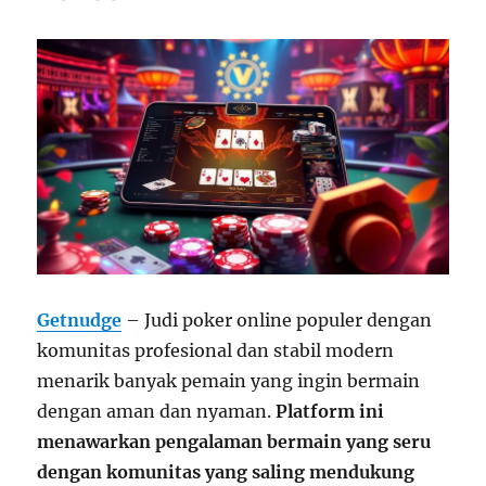
Getnudge
– Judi poker online populer dengan
komunitas profesional dan stabil modern
menarik banyak pemain yang ingin bermain
dengan aman dan nyaman.
Platform ini
menawarkan pengalaman bermain yang seru
dengan komunitas yang saling mendukung