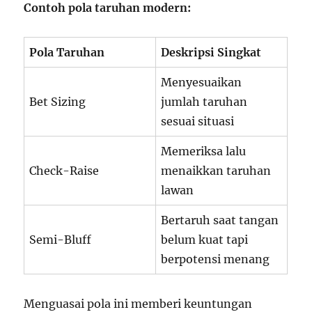
Contoh pola taruhan modern:
Pola Taruhan
Deskripsi Singkat
Menyesuaikan
Bet Sizing
jumlah taruhan
sesuai situasi
Memeriksa lalu
Check-Raise
menaikkan taruhan
lawan
Bertaruh saat tangan
Semi-Bluff
belum kuat tapi
berpotensi menang
Menguasai pola ini memberi keuntungan