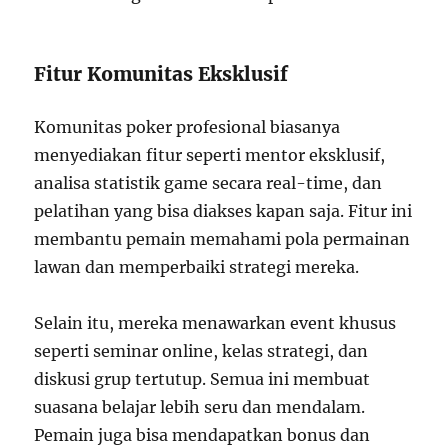
Fitur Komunitas Eksklusif
Komunitas poker profesional biasanya
menyediakan fitur seperti mentor eksklusif,
analisa statistik game secara real-time, dan
pelatihan yang bisa diakses kapan saja. Fitur ini
membantu pemain memahami pola permainan
lawan dan memperbaiki strategi mereka.
Selain itu, mereka menawarkan event khusus
seperti seminar online, kelas strategi, dan
diskusi grup tertutup. Semua ini membuat
suasana belajar lebih seru dan mendalam.
Pemain juga bisa mendapatkan bonus dan