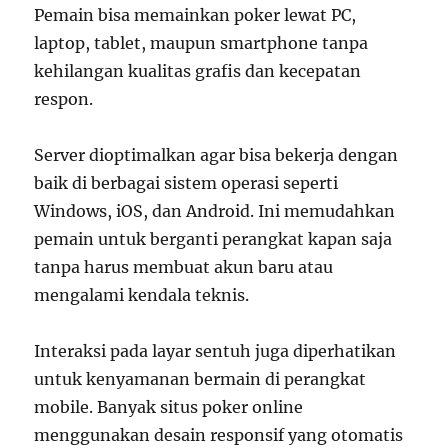
Pemain bisa memainkan poker lewat PC,
laptop, tablet, maupun smartphone tanpa
kehilangan kualitas grafis dan kecepatan
respon.
Server dioptimalkan agar bisa bekerja dengan
baik di berbagai sistem operasi seperti
Windows, iOS, dan Android. Ini memudahkan
pemain untuk berganti perangkat kapan saja
tanpa harus membuat akun baru atau
mengalami kendala teknis.
Interaksi pada layar sentuh juga diperhatikan
untuk kenyamanan bermain di perangkat
mobile. Banyak situs poker online
menggunakan desain responsif yang otomatis