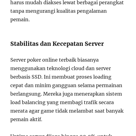
harus mudah diakses lewat berbagai perangkat
tanpa mengurangi kualitas pengalaman
pemain.
Stabilitas dan Kecepatan Server
Server poker online terbaik biasanya
menggunakan teknologi cloud dan server
berbasis SSD. Ini membuat proses loading
cepat dan minim gangguan selama permainan
berlangsung. Mereka juga menerapkan sistem
load balancing yang membagi trafik secara
merata agar game tidak melambat saat banyak
pemain aktif.