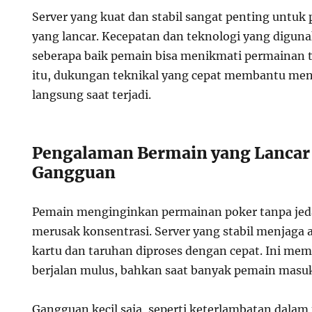
Server yang kuat dan stabil sangat penting untuk
yang lancar. Kecepatan dan teknologi yang digu
seberapa baik pemain bisa menikmati permainan 
itu, dukungan teknikal yang cepat membantu men
langsung saat terjadi.
Pengalaman Bermain yang Lancar
Gangguan
Pemain menginginkan permainan poker tanpa jeda
merusak konsentrasi. Server yang stabil menjaga 
kartu dan taruhan diproses dengan cepat. Ini me
berjalan mulus, bahkan saat banyak pemain masuk
Gangguan kecil saja, seperti keterlambatan dalam 