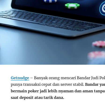
Getnudge
– Banyak orang mencari Bandar Judi Po
punya transaksi cepat dan server stabil.
Bandar ya
bermain poker jadi lebih nyaman dan aman tanp
saat deposit atau tarik dana.