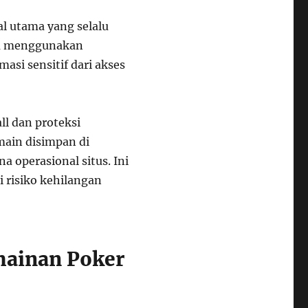
l utama yang selalu
eka menggunakan
asi sensitif dari akses
ll dan proteksi
main disimpan di
a operasional situs. Ini
risiko kehilangan
rmainan Poker