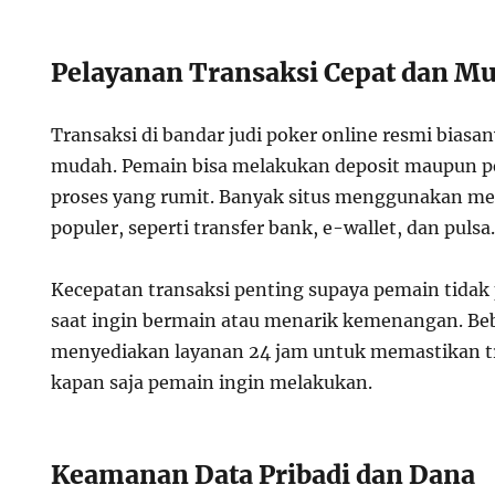
Pelayanan Transaksi Cepat dan M
Transaksi di bandar judi poker online resmi biasa
mudah. Pemain bisa melakukan deposit maupun p
proses yang rumit. Banyak situs menggunakan m
populer, seperti transfer bank, e-wallet, dan pulsa
Kecepatan transaksi penting supaya pemain tida
saat ingin bermain atau menarik kemenangan. Be
menyediakan layanan 24 jam untuk memastikan tr
kapan saja pemain ingin melakukan.
Keamanan Data Pribadi dan Dana