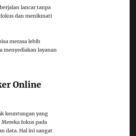
berjalan lancar tanpa
 fokus dan menikmati
isa merasa lebih
nya menyediakan layanan
er Online
yak keuntungan yang
 Mereka fokus pada
 data. Hal ini sangat