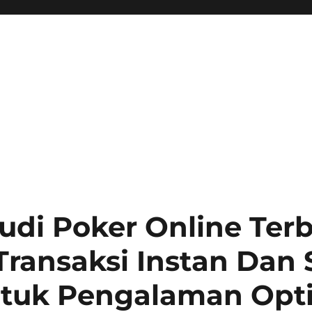
udi Poker Online Terb
ransaksi Instan Dan 
ntuk Pengalaman Opt