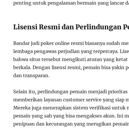
penting untuk pengalaman bermain yang lancar d
Lisensi Resmi dan Perlindungan 
Bandar judi poker online resmi biasanya sudah memi
lembaga pengawas perjudian yang terpercaya. Lis
bahwa situs tersebut mengikuti aturan yang ketat 
berkala. Dengan lisensi resmi, pemain bisa yakin 
dan transparan.
Selain itu, perlindungan pemain menjadi prioritas
memberikan layanan customer service yang siap 
Mereka juga menerapkan sistem verifikasi untuk
pemain yang sah yang bisa mengakses akun. Ini
penipuan dan kecurangan yang merugikan pemain