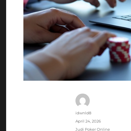
Author
idwnld8
Posted
April 24, 2026
on
Categories
Judi Poker Online