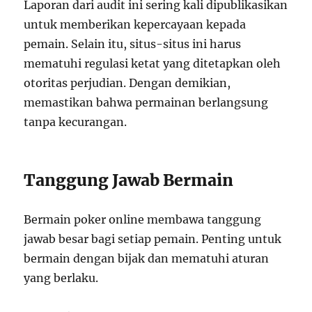
Laporan dari audit ini sering kali dipublikasikan
untuk memberikan kepercayaan kepada
pemain. Selain itu, situs-situs ini harus
mematuhi regulasi ketat yang ditetapkan oleh
otoritas perjudian. Dengan demikian,
memastikan bahwa permainan berlangsung
tanpa kecurangan.
Tanggung Jawab Bermain
Bermain poker online membawa tanggung
jawab besar bagi setiap pemain. Penting untuk
bermain dengan bijak dan mematuhi aturan
yang berlaku.