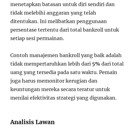
menetapkan batasan untuk diri sendiri dan
tidak melebihi anggaran yang telah
ditentukan. Ini melibatkan penggunaan
persentase tertentu dari total bankroll untuk
setiap sesi permainan.
Contoh manajemen bankroll yang baik adalah
tidak mempertaruhkan lebih dari
5%
dari total
uang yang tersedia pada satu waktu. Pemain
juga harus memonitor kerugian dan
keuntungan mereka secara teratur untuk
menilai efektivitas strategi yang digunakan.
Analisis Lawan