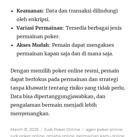
Keamanan
: Data dan transaksi dilindungi
oleh enkripsi.
Variasi Permainan
: Tersedia berbagai jenis
permainan poker.
Akses Mudah
: Pemain dapat mengakses
permainan kapan saja dan di mana saja.
Dengan memilih poker online resmi, pemain
dapat berfokus pada permainan dan strategi
tanpa khawatir tentang risiko yang tidak perlu.
Data bisa dipertanggungjawabkan, dan
pengalaman bermain menjadi lebih
menyenangkan.
P
C
T
March 31, 2025
Judi Poker Online
agen poker online
,
o
a
a
judi poker online
,
omaha online
,
permainan kartu online
,