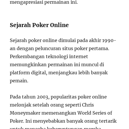
mengapresiasi permainan ini.
Sejarah Poker Online
Sejarah poker online dimulai pada akhir 1990-
an dengan peluncuran situs poker pertama.
Perkembangan teknologi internet
memungkinkan permainan ini muncul di
platform digital, menjangkau lebih banyak
pemain.
Pada tahun 2003, popularitas poker online
melonjak setelah orang seperti Chris
Moneymaker memenangkan World Series of
Poker. Ini menyebabkan banyak orang tertarik
untuk mencoba keberuntungan mereka.