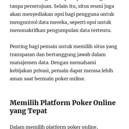
tanpa persetujuan. Selain itu, situs resmi juga
akan menyediakan opsi bagi pengguna untuk
mengontrol data mereka, seperti opsi untuk
menonaktifkan pengumpulan data tertentu.
Penting bagi pemain untuk memilih situs yang
transparan dan bertanggung jawab dalam
manajemen data. Dengan memahami
kebijakan privasi, pemain dapat merasa lebih
aman saat bermain poker online.
Memilih Platform Poker Online
yang Tepat
Dalam memilih platform poker online,