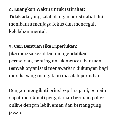
4. Luangkan Waktu untuk Istirahat:
Tidak ada yang salah dengan beristirahat. Ini
membantu menjaga fokus dan mencegah
kelelahan mental.
5. Cari Bantuan Jika Diperlukan:
Jika merasa kesulitan mengendalikan
permainan, penting untuk mencari bantuan.
Banyak organisasi menawarkan dukungan bagi
mereka yang mengalami masalah perjudian.
Dengan mengikuti prinsip-prinsip ini, pemain
dapat menikmati pengalaman bermain poker
online dengan lebih aman dan bertanggung
jawab.