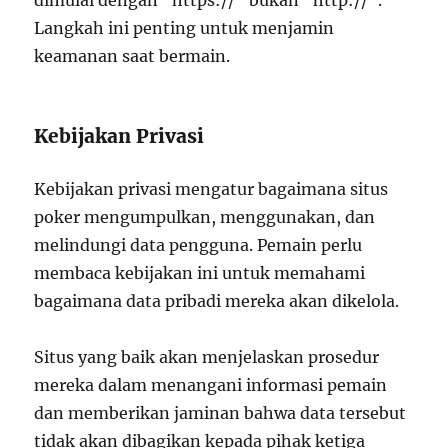
Langkah ini penting untuk menjamin
keamanan saat bermain.
Kebijakan Privasi
Kebijakan privasi mengatur bagaimana situs
poker mengumpulkan, menggunakan, dan
melindungi data pengguna. Pemain perlu
membaca kebijakan ini untuk memahami
bagaimana data pribadi mereka akan dikelola.
Situs yang baik akan menjelaskan prosedur
mereka dalam menangani informasi pemain
dan memberikan jaminan bahwa data tersebut
tidak akan dibagikan kepada pihak ketiga