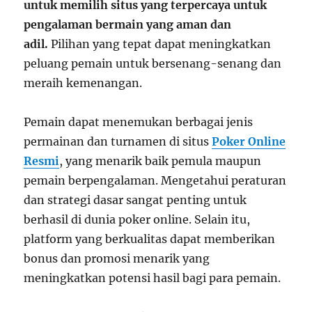
untuk memilih situs yang terpercaya untuk
pengalaman bermain yang aman dan
adil.
Pilihan yang tepat dapat meningkatkan
peluang pemain untuk bersenang-senang dan
meraih kemenangan.
Pemain dapat menemukan berbagai jenis
permainan dan turnamen di situs
Poker Online
Resmi
, yang menarik baik pemula maupun
pemain berpengalaman. Mengetahui peraturan
dan strategi dasar sangat penting untuk
berhasil di dunia poker online. Selain itu,
platform yang berkualitas dapat memberikan
bonus dan promosi menarik yang
meningkatkan potensi hasil bagi para pemain.