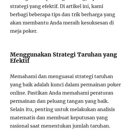
strategi yang efektif. Di artikel ini, kami
berbagi beberapa tips dan trik berharga yang
akan membantu Anda meraih kesuksesan di
meja poker.
Menggunakan Strategi Taruhan yang
Efektif
Memahami dan menguasai strategi taruhan
yang baik adalah kunci dalam permainan poker
online. Pastikan Anda memahami peraturan
permainan dan peluang tangan yang baik.
Selain itu, penting untuk melakukan analisis
matematis dan membuat keputusan yang
rasional saat menentukan jumlah taruhan.