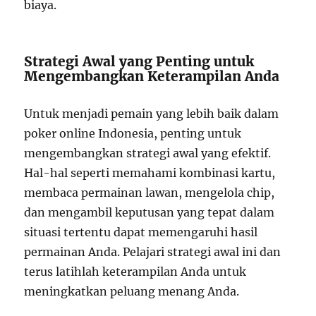
biaya.
Strategi Awal yang Penting untuk
Mengembangkan Keterampilan Anda
Untuk menjadi pemain yang lebih baik dalam
poker online Indonesia, penting untuk
mengembangkan strategi awal yang efektif.
Hal-hal seperti memahami kombinasi kartu,
membaca permainan lawan, mengelola chip,
dan mengambil keputusan yang tepat dalam
situasi tertentu dapat memengaruhi hasil
permainan Anda. Pelajari strategi awal ini dan
terus latihlah keterampilan Anda untuk
meningkatkan peluang menang Anda.