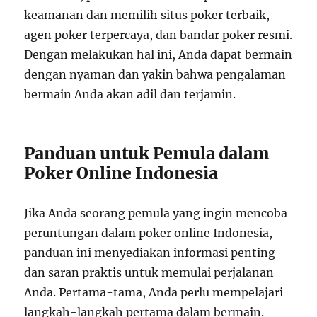
keamanan dan memilih situs poker terbaik,
agen poker terpercaya, dan bandar poker resmi.
Dengan melakukan hal ini, Anda dapat bermain
dengan nyaman dan yakin bahwa pengalaman
bermain Anda akan adil dan terjamin.
Panduan untuk Pemula dalam
Poker Online Indonesia
Jika Anda seorang pemula yang ingin mencoba
peruntungan dalam poker online Indonesia,
panduan ini menyediakan informasi penting
dan saran praktis untuk memulai perjalanan
Anda. Pertama-tama, Anda perlu mempelajari
langkah-langkah pertama dalam bermain.