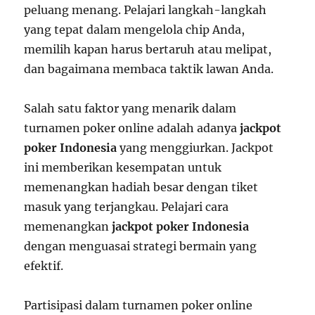
peluang menang. Pelajari langkah-langkah
yang tepat dalam mengelola chip Anda,
memilih kapan harus bertaruh atau melipat,
dan bagaimana membaca taktik lawan Anda.
Salah satu faktor yang menarik dalam
turnamen poker online adalah adanya
jackpot
poker Indonesia
yang menggiurkan. Jackpot
ini memberikan kesempatan untuk
memenangkan hadiah besar dengan tiket
masuk yang terjangkau. Pelajari cara
memenangkan
jackpot poker Indonesia
dengan menguasai strategi bermain yang
efektif.
Partisipasi dalam turnamen poker online