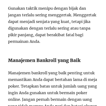
Gunakan taktik menipu dengan bijak dan
jangan terlalu sering menggertak. Menggertak
dapat menjadi senjata yang kuat, tetapi jika
digunakan dengan terlalu sering atau tanpa
pikir panjang, dapat berakibat fatal bagi
permainan Anda.
Manajemen Bankroll yang Baik
Manajemen bankroll yang baik penting untuk
memastikan Anda dapat bertahan lama di meja
poker. Tetapkan batas untuk jumlah uang yang
ingin Anda gunakan untuk bermain poker
online. Jangan pernah bermain dengan uang
yang tidak mampu Anda rugi dan batasi ukuran