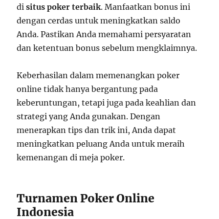
di
situs poker terbaik
. Manfaatkan bonus ini
dengan cerdas untuk meningkatkan saldo
Anda. Pastikan Anda memahami persyaratan
dan ketentuan bonus sebelum mengklaimnya.
Keberhasilan dalam memenangkan poker
online tidak hanya bergantung pada
keberuntungan, tetapi juga pada keahlian dan
strategi yang Anda gunakan. Dengan
menerapkan tips dan trik ini, Anda dapat
meningkatkan peluang Anda untuk meraih
kemenangan di meja poker.
Turnamen Poker Online
Indonesia