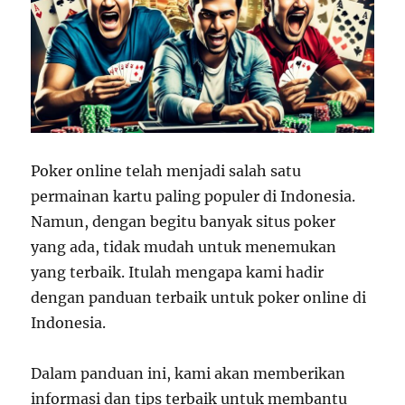
Poker online telah menjadi salah satu
permainan kartu paling populer di Indonesia.
Namun, dengan begitu banyak situs poker
yang ada, tidak mudah untuk menemukan
yang terbaik. Itulah mengapa kami hadir
dengan panduan terbaik untuk poker online di
Indonesia.
Dalam panduan ini, kami akan memberikan
informasi dan tips terbaik untuk membantu