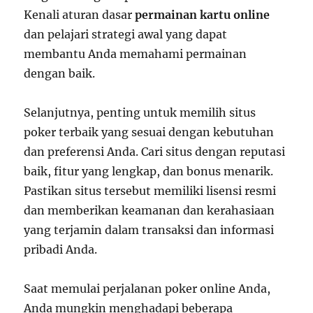
Kenali aturan dasar
permainan kartu online
dan pelajari strategi awal yang dapat
membantu Anda memahami permainan
dengan baik.
Selanjutnya, penting untuk memilih situs
poker terbaik yang sesuai dengan kebutuhan
dan preferensi Anda. Cari situs dengan reputasi
baik, fitur yang lengkap, dan bonus menarik.
Pastikan situs tersebut memiliki lisensi resmi
dan memberikan keamanan dan kerahasiaan
yang terjamin dalam transaksi dan informasi
pribadi Anda.
Saat memulai perjalanan poker online Anda,
Anda mungkin menghadapi beberapa