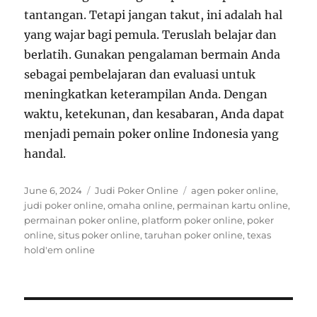
tantangan. Tetapi jangan takut, ini adalah hal
yang wajar bagi pemula. Teruslah belajar dan
berlatih. Gunakan pengalaman bermain Anda
sebagai pembelajaran dan evaluasi untuk
meningkatkan keterampilan Anda. Dengan
waktu, ketekunan, dan kesabaran, Anda dapat
menjadi pemain poker online Indonesia yang
handal.
P
C
T
June 6, 2024
Judi Poker Online
agen poker online
,
o
a
a
judi poker online
,
omaha online
,
permainan kartu online
,
s
t
g
permainan poker online
,
platform poker online
,
poker
t
e
s
online
,
situs poker online
,
taruhan poker online
,
texas
e
g
hold'em online
d
o
o
r
n
i
e
P