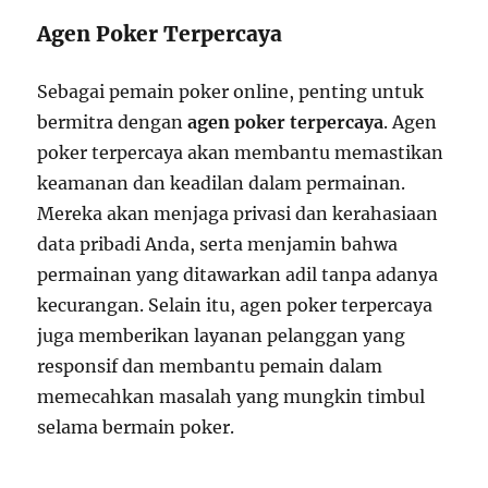
Agen Poker Terpercaya
Sebagai pemain poker online, penting untuk
bermitra dengan
agen poker terpercaya
. Agen
poker terpercaya akan membantu memastikan
keamanan dan keadilan dalam permainan.
Mereka akan menjaga privasi dan kerahasiaan
data pribadi Anda, serta menjamin bahwa
permainan yang ditawarkan adil tanpa adanya
kecurangan. Selain itu, agen poker terpercaya
juga memberikan layanan pelanggan yang
responsif dan membantu pemain dalam
memecahkan masalah yang mungkin timbul
selama bermain poker.