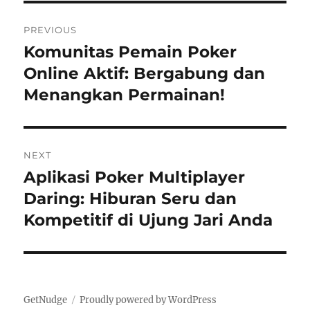
e
P
s
PREVIOUS
o
Komunitas Pemain Poker
P
r
Online Aktif: Bergabung dan
s
e
Menangkan Permainan!
t
v
i
n
o
NEXT
a
u
Aplikasi Poker Multiplayer
N
s
v
e
Daring: Hiburan Seru dan
p
x
i
Kompetitif di Ujung Jari Anda
o
t
s
g
p
t
o
a
:
s
GetNudge
Proudly powered by WordPress
t