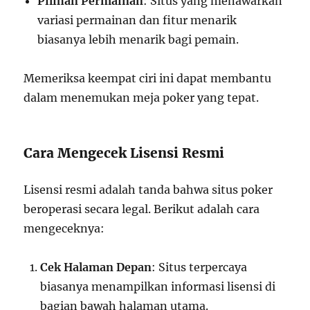
Pilihan Permainan
: Situs yang menawarkan
variasi permainan dan fitur menarik
biasanya lebih menarik bagi pemain.
Memeriksa keempat ciri ini dapat membantu
dalam menemukan meja poker yang tepat.
Cara Mengecek Lisensi Resmi
Lisensi resmi adalah tanda bahwa situs poker
beroperasi secara legal. Berikut adalah cara
mengeceknya:
Cek Halaman Depan
: Situs terpercaya
biasanya menampilkan informasi lisensi di
bagian bawah halaman utama.