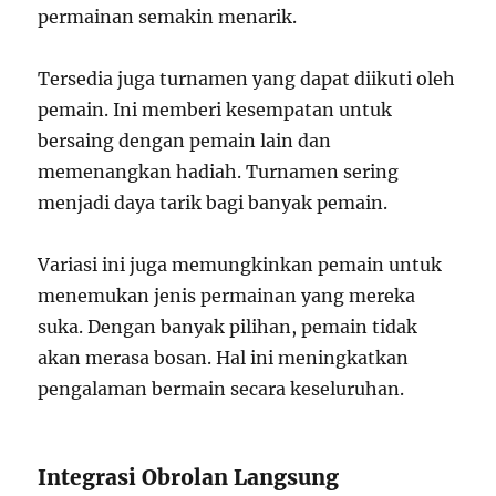
permainan semakin menarik.
Tersedia juga turnamen yang dapat diikuti oleh
pemain. Ini memberi kesempatan untuk
bersaing dengan pemain lain dan
memenangkan hadiah. Turnamen sering
menjadi daya tarik bagi banyak pemain.
Variasi ini juga memungkinkan pemain untuk
menemukan jenis permainan yang mereka
suka. Dengan banyak pilihan, pemain tidak
akan merasa bosan. Hal ini meningkatkan
pengalaman bermain secara keseluruhan.
Integrasi Obrolan Langsung