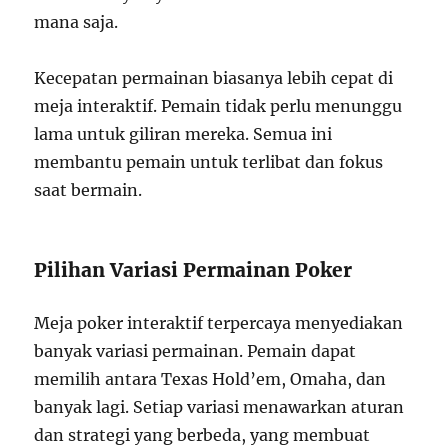
mana saja.
Kecepatan permainan biasanya lebih cepat di
meja interaktif. Pemain tidak perlu menunggu
lama untuk giliran mereka. Semua ini
membantu pemain untuk terlibat dan fokus
saat bermain.
Pilihan Variasi Permainan Poker
Meja poker interaktif terpercaya menyediakan
banyak variasi permainan. Pemain dapat
memilih antara Texas Hold’em, Omaha, dan
banyak lagi. Setiap variasi menawarkan aturan
dan strategi yang berbeda, yang membuat