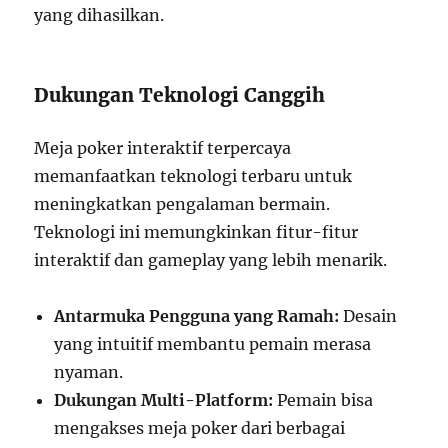
yang dihasilkan.
Dukungan Teknologi Canggih
Meja poker interaktif terpercaya
memanfaatkan teknologi terbaru untuk
meningkatkan pengalaman bermain.
Teknologi ini memungkinkan fitur-fitur
interaktif dan gameplay yang lebih menarik.
Antarmuka Pengguna yang Ramah:
Desain
yang intuitif membantu pemain merasa
nyaman.
Dukungan Multi-Platform:
Pemain bisa
mengakses meja poker dari berbagai