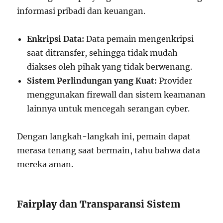
informasi pribadi dan keuangan.
Enkripsi Data:
Data pemain mengenkripsi
saat ditransfer, sehingga tidak mudah
diakses oleh pihak yang tidak berwenang.
Sistem Perlindungan yang Kuat:
Provider
menggunakan firewall dan sistem keamanan
lainnya untuk mencegah serangan cyber.
Dengan langkah-langkah ini, pemain dapat
merasa tenang saat bermain, tahu bahwa data
mereka aman.
Fairplay dan Transparansi Sistem