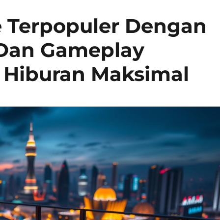
e Terpopuler Dengan
 Dan Gameplay
 Hiburan Maksimal