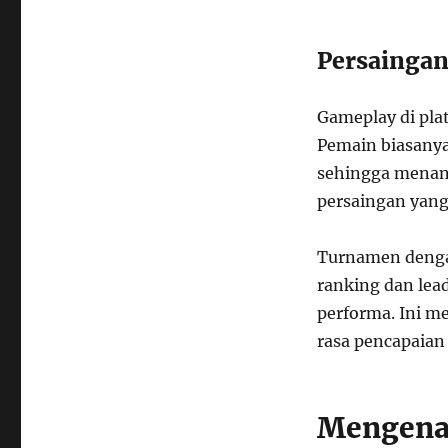
Persaingan
Gameplay di plat
Pemain biasany
sehingga menant
persaingan yang
Turnamen dengan
ranking dan le
performa. Ini 
rasa pencapaian 
Mengenal