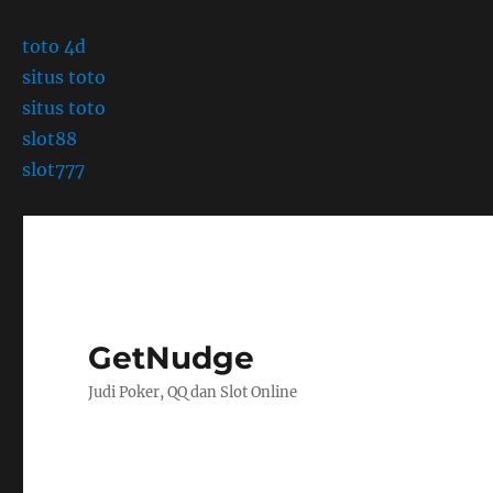
situs toto
toto 4d
situs toto
situs toto
slot88
slot777
GetNudge
Judi Poker, QQ dan Slot Online