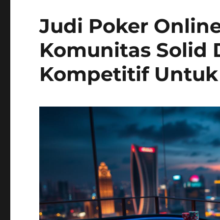
Judi Poker Onlin
Komunitas Solid
Kompetitif Untuk