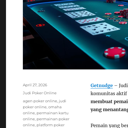
P
April 27, 2026
Getnudge
– Judi
o
C
Judi Poker Online
komunitas aktif
s
a
T
agen poker online
,
judi
membuat pemain 
t
t
a
poker online
,
omaha
e
yang menantang 
e
g
online
,
permainan kartu
d
g
s
online
,
permainan poker
o
o
online
,
platform poker
Pemain yang ber
n