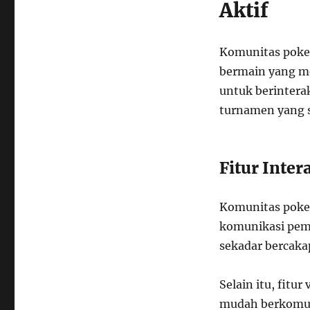
Aktif
Komunitas poker
bermain yang m
untuk berinterak
turnamen yang s
Fitur Inter
Komunitas poker
komunikasi pemai
sekadar bercaka
Selain itu, fitu
mudah berkomun