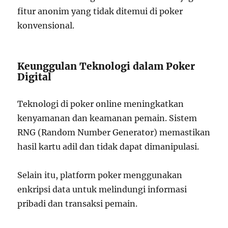
fitur anonim yang tidak ditemui di poker
konvensional.
Keunggulan Teknologi dalam Poker
Digital
Teknologi di poker online meningkatkan
kenyamanan dan keamanan pemain. Sistem
RNG (Random Number Generator) memastikan
hasil kartu adil dan tidak dapat dimanipulasi.
Selain itu, platform poker menggunakan
enkripsi data untuk melindungi informasi
pribadi dan transaksi pemain.