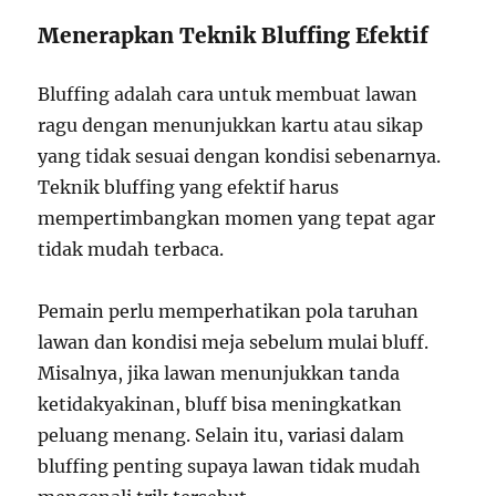
Menerapkan Teknik Bluffing Efektif
Bluffing adalah cara untuk membuat lawan
ragu dengan menunjukkan kartu atau sikap
yang tidak sesuai dengan kondisi sebenarnya.
Teknik bluffing yang efektif harus
mempertimbangkan momen yang tepat agar
tidak mudah terbaca.
Pemain perlu memperhatikan pola taruhan
lawan dan kondisi meja sebelum mulai bluff.
Misalnya, jika lawan menunjukkan tanda
ketidakyakinan, bluff bisa meningkatkan
peluang menang. Selain itu, variasi dalam
bluffing penting supaya lawan tidak mudah