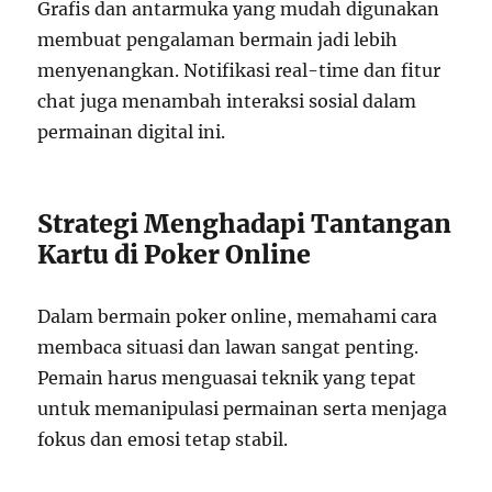
Grafis dan antarmuka yang mudah digunakan
membuat pengalaman bermain jadi lebih
menyenangkan. Notifikasi real-time dan fitur
chat juga menambah interaksi sosial dalam
permainan digital ini.
Strategi Menghadapi Tantangan
Kartu di Poker Online
Dalam bermain poker online, memahami cara
membaca situasi dan lawan sangat penting.
Pemain harus menguasai teknik yang tepat
untuk memanipulasi permainan serta menjaga
fokus dan emosi tetap stabil.