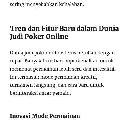
sering menyebabkan kekalahan.
Tren dan Fitur Baru dalam Dunia
Judi Poker Online
Dunia judi poker online terus berubah dengan
cepat. Banyak fitur baru diperkenalkan untuk
membuat permainan lebih seru dan interaktif.
Ini termasuk mode permainan kreatif,
turnamen langsung, dan cara baru untuk
berinteraksi antar pemain.
Inovasi Mode Permainan