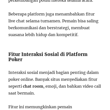
perkembangan posisi mereka selama acara.
Beberapa platform juga menambahkan fitur
live chat selama turnamen. Pemain bisa saling
berkomunikasi dan berstrategi, membuat
suasana lebih hidup dan kompetitif.
Fitur Interaksi Sosial di Platform
Poker
Interaksi sosial menjadi bagian penting dalam
poker online. Banyak situs menyediakan fitur
seperti
chat room
, emoji, dan bahkan video call
saat bermain.
Fitur ini memungkinkan pemain