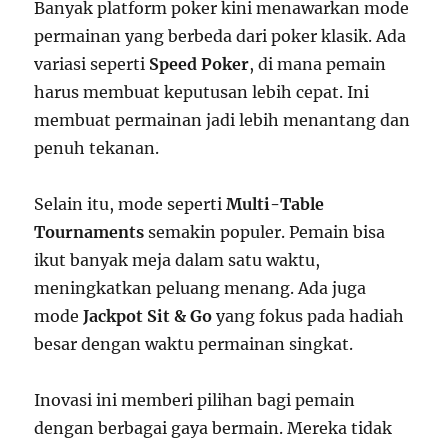
Banyak platform poker kini menawarkan mode
permainan yang berbeda dari poker klasik. Ada
variasi seperti
Speed Poker
, di mana pemain
harus membuat keputusan lebih cepat. Ini
membuat permainan jadi lebih menantang dan
penuh tekanan.
Selain itu, mode seperti
Multi-Table
Tournaments
semakin populer. Pemain bisa
ikut banyak meja dalam satu waktu,
meningkatkan peluang menang. Ada juga
mode
Jackpot Sit & Go
yang fokus pada hadiah
besar dengan waktu permainan singkat.
Inovasi ini memberi pilihan bagi pemain
dengan berbagai gaya bermain. Mereka tidak