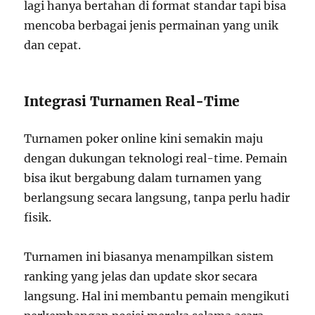
lagi hanya bertahan di format standar tapi bisa
mencoba berbagai jenis permainan yang unik
dan cepat.
Integrasi Turnamen Real-Time
Turnamen poker online kini semakin maju
dengan dukungan teknologi real-time. Pemain
bisa ikut bergabung dalam turnamen yang
berlangsung secara langsung, tanpa perlu hadir
fisik.
Turnamen ini biasanya menampilkan sistem
ranking yang jelas dan update skor secara
langsung. Hal ini membantu pemain mengikuti