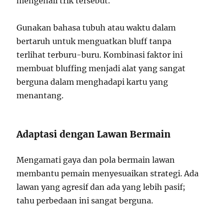
mengenali trik tersebut.
Gunakan bahasa tubuh atau waktu dalam
bertaruh untuk menguatkan bluff tanpa
terlihat terburu-buru. Kombinasi faktor ini
membuat bluffing menjadi alat yang sangat
berguna dalam menghadapi kartu yang
menantang.
Adaptasi dengan Lawan Bermain
Mengamati gaya dan pola bermain lawan
membantu pemain menyesuaikan strategi. Ada
lawan yang agresif dan ada yang lebih pasif;
tahu perbedaan ini sangat berguna.