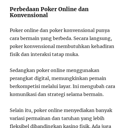
Perbedaan Poker Online dan
Konvensional
Poker online dan poker konvensional punya
cara bermain yang berbeda. Secara langsung,
poker konvensional membutuhkan kehadiran
fisik dan interaksi tatap muka.
Sedangkan poker online menggunakan
perangkat digital, memungkinkan pemain
berkompetisi melalui layar. Ini mengubah cara
komunikasi dan strategi selama bermain.
Selain itu, poker online menyediakan banyak
variasi permainan dan taruhan yang lebih
fleksibel dibandingkan kasino fisik. Ada juga