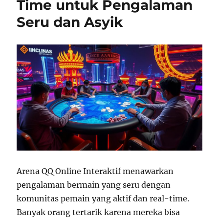
Time untuk Pengalaman
Seru dan Asyik
Arena QQ Online Interaktif menawarkan
pengalaman bermain yang seru dengan
komunitas pemain yang aktif dan real-time.
Banyak orang tertarik karena mereka bisa