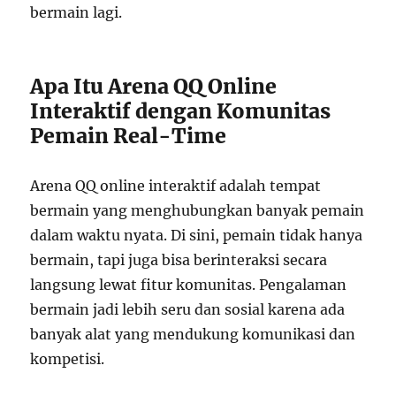
bermain lagi.
Apa Itu Arena QQ Online
Interaktif dengan Komunitas
Pemain Real-Time
Arena QQ online interaktif adalah tempat
bermain yang menghubungkan banyak pemain
dalam waktu nyata. Di sini, pemain tidak hanya
bermain, tapi juga bisa berinteraksi secara
langsung lewat fitur komunitas. Pengalaman
bermain jadi lebih seru dan sosial karena ada
banyak alat yang mendukung komunikasi dan
kompetisi.