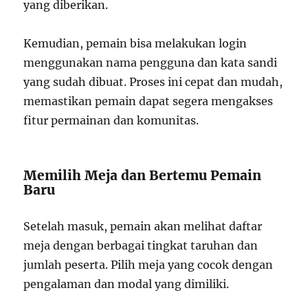
yang diberikan.
Kemudian, pemain bisa melakukan login
menggunakan nama pengguna dan kata sandi
yang sudah dibuat. Proses ini cepat dan mudah,
memastikan pemain dapat segera mengakses
fitur permainan dan komunitas.
Memilih Meja dan Bertemu Pemain
Baru
Setelah masuk, pemain akan melihat daftar
meja dengan berbagai tingkat taruhan dan
jumlah peserta. Pilih meja yang cocok dengan
pengalaman dan modal yang dimiliki.