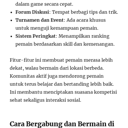
dalam game secara cepat.
Forum Diskusi
: Tempat berbagi tips dan trik.
Turnamen dan Event
: Ada acara khusus
untuk menguji kemampuan pemain.
Sistem Peringkat
: Menampilkan ranking
pemain berdasarkan skill dan kemenangan.
Fitur-fitur ini membuat pemain merasa lebih
dekat, walau bermain dari lokasi berbeda.
Komunitas aktif juga mendorong pemain
untuk terus belajar dan bertanding lebih baik.
Ini membantu menciptakan suasana kompetisi
sehat sekaligus interaksi sosial.
Cara Bergabung dan Bermain di