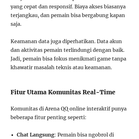
yang cepat dan responsif. Biaya akses biasanya
terjangkau, dan pemain bisa bergabung kapan
saja.
Keamanan data juga diperhatikan. Data akun
dan aktivitas pemain terlindungi dengan baik.
Jadi, pemain bisa fokus menikmati game tanpa
khawatir masalah teknis atau keamanan.
Fitur Utama Komunitas Real-Time
Komunitas di Arena QQ online interaktif punya
beberapa fitur penting seperti:
Chat Langsung
: Pemain bisa ngobrol di