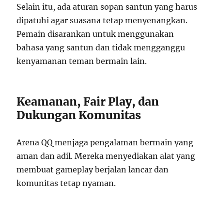
Selain itu, ada aturan sopan santun yang harus
dipatuhi agar suasana tetap menyenangkan.
Pemain disarankan untuk menggunakan
bahasa yang santun dan tidak mengganggu
kenyamanan teman bermain lain.
Keamanan, Fair Play, dan
Dukungan Komunitas
Arena QQ menjaga pengalaman bermain yang
aman dan adil. Mereka menyediakan alat yang
membuat gameplay berjalan lancar dan
komunitas tetap nyaman.