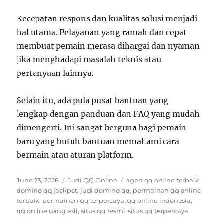
Kecepatan respons dan kualitas solusi menjadi
hal utama. Pelayanan yang ramah dan cepat
membuat pemain merasa dihargai dan nyaman
jika menghadapi masalah teknis atau
pertanyaan lainnya.
Selain itu, ada pula pusat bantuan yang
lengkap dengan panduan dan FAQ yang mudah
dimengerti. Ini sangat berguna bagi pemain
baru yang butuh bantuan memahami cara
bermain atau aturan platform.
P
C
T
June 23, 2026
Judi QQ Online
agen qq online terbaik
,
o
a
a
domino qq jackpot
,
judi domino qq
,
permainan qq online
s
t
g
terbaik
,
permainan qq terpercaya
,
qq online indonesia
,
t
e
s
qq online uang asli
,
situs qq resmi
,
situs qq terpercaya