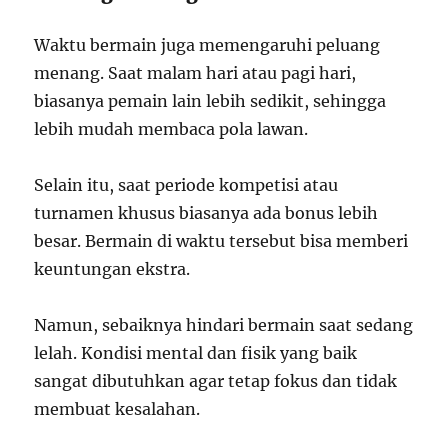
Waktu bermain juga memengaruhi peluang
menang. Saat malam hari atau pagi hari,
biasanya pemain lain lebih sedikit, sehingga
lebih mudah membaca pola lawan.
Selain itu, saat periode kompetisi atau
turnamen khusus biasanya ada bonus lebih
besar. Bermain di waktu tersebut bisa memberi
keuntungan ekstra.
Namun, sebaiknya hindari bermain saat sedang
lelah. Kondisi mental dan fisik yang baik
sangat dibutuhkan agar tetap fokus dan tidak
membuat kesalahan.