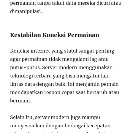
permainan tanpa takut data mereka dicuri atau
dimanipulasi.
Kestabilan Koneksi Permainan
Koneksi internet yang stabil sangat penting
agar permainan tidak mengalami lag atau
putus-putus. Server modern menggunakan
teknologi terbaru yang bisa mengatur lalu
lintas data dengan baik. Ini menjamin pemain
mendapatkan respon cepat saat bertaruh atau
bermain.
Selain itu, server modern juga mampu
menyesuaikan dengan berbagai kecepatan