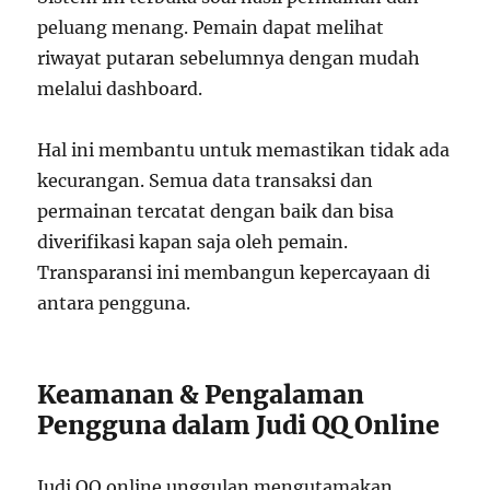
peluang menang. Pemain dapat melihat
riwayat putaran sebelumnya dengan mudah
melalui dashboard.
Hal ini membantu untuk memastikan tidak ada
kecurangan. Semua data transaksi dan
permainan tercatat dengan baik dan bisa
diverifikasi kapan saja oleh pemain.
Transparansi ini membangun kepercayaan di
antara pengguna.
Keamanan & Pengalaman
Pengguna dalam Judi QQ Online
Judi QQ online unggulan mengutamakan