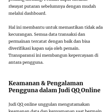
riwayat putaran sebelumnya dengan mudah
melalui dashboard.
Hal ini membantu untuk memastikan tidak ada
kecurangan. Semua data transaksi dan
permainan tercatat dengan baik dan bisa
diverifikasi kapan saja oleh pemain.
Transparansi ini membangun kepercayaan di
antara pengguna.
Keamanan & Pengalaman
Pengguna dalam Judi QQ Online
Judi QQ online unggulan mengutamakan
keamanan data dan kenyamanan saat bermain.