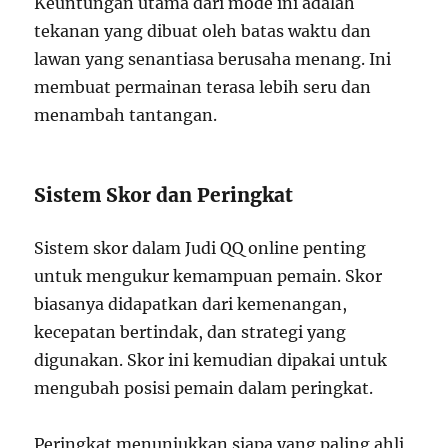
Keuntungan utama dari mode ini adalah
tekanan yang dibuat oleh batas waktu dan
lawan yang senantiasa berusaha menang. Ini
membuat permainan terasa lebih seru dan
menambah tantangan.
Sistem Skor dan Peringkat
Sistem skor dalam Judi QQ online penting
untuk mengukur kemampuan pemain. Skor
biasanya didapatkan dari kemenangan,
kecepatan bertindak, dan strategi yang
digunakan. Skor ini kemudian dipakai untuk
mengubah posisi pemain dalam peringkat.
Peringkat menunjukkan siapa yang paling ahli