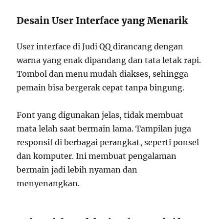
Desain User Interface yang Menarik
User interface di Judi QQ dirancang dengan
warna yang enak dipandang dan tata letak rapi.
Tombol dan menu mudah diakses, sehingga
pemain bisa bergerak cepat tanpa bingung.
Font yang digunakan jelas, tidak membuat
mata lelah saat bermain lama. Tampilan juga
responsif di berbagai perangkat, seperti ponsel
dan komputer. Ini membuat pengalaman
bermain jadi lebih nyaman dan
menyenangkan.