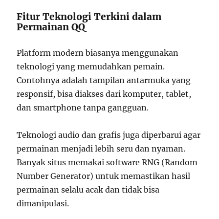
Fitur Teknologi Terkini dalam
Permainan QQ
Platform modern biasanya menggunakan
teknologi yang memudahkan pemain.
Contohnya adalah tampilan antarmuka yang
responsif, bisa diakses dari komputer, tablet,
dan smartphone tanpa gangguan.
Teknologi audio dan grafis juga diperbarui agar
permainan menjadi lebih seru dan nyaman.
Banyak situs memakai software RNG (Random
Number Generator) untuk memastikan hasil
permainan selalu acak dan tidak bisa
dimanipulasi.