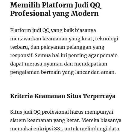
Memilih Platform Judi QQ
Profesional yang Modern
Platform judi QQ yang baik biasanya
menawarkan keamanan yang kuat, teknologi
terbaru, dan pelayanan pelanggan yang
responsif. Semua hal ini penting agar pemain
dapat merasa nyaman dan mendapatkan
pengalaman bermain yang lancar dan aman.
Kriteria Keamanan Situs Terpercaya
Situs judi QQ profesional harus mempunyai
sistem keamanan yang ketat. Mereka biasanya
memakai enkripsi SSL untuk melindungi data