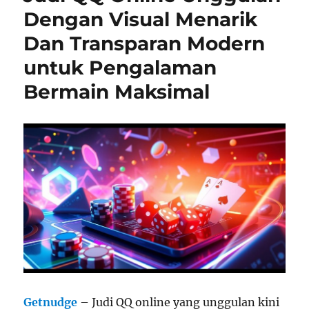
Dengan Visual Menarik
Dan Transparan Modern
untuk Pengalaman
Bermain Maksimal
Getnudge
– Judi QQ online yang unggulan kini