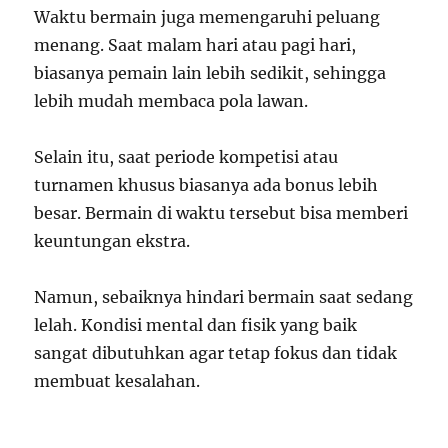
Waktu bermain juga memengaruhi peluang
menang. Saat malam hari atau pagi hari,
biasanya pemain lain lebih sedikit, sehingga
lebih mudah membaca pola lawan.
Selain itu, saat periode kompetisi atau
turnamen khusus biasanya ada bonus lebih
besar. Bermain di waktu tersebut bisa memberi
keuntungan ekstra.
Namun, sebaiknya hindari bermain saat sedang
lelah. Kondisi mental dan fisik yang baik
sangat dibutuhkan agar tetap fokus dan tidak
membuat kesalahan.