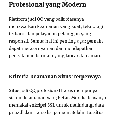
Profesional yang Modern
Platform judi QQ yang baik biasanya
menawarkan keamanan yang kuat, teknologi
terbaru, dan pelayanan pelanggan yang
responsif. Semua hal ini penting agar pemain
dapat merasa nyaman dan mendapatkan
pengalaman bermain yang lancar dan aman.
Kriteria Keamanan Situs Terpercaya
Situs judi QQ profesional harus mempunyai
sistem keamanan yang ketat. Mereka biasanya
memakai enkripsi SSL untuk melindungi data
pribadi dan transaksi pemain. Selain itu, situs