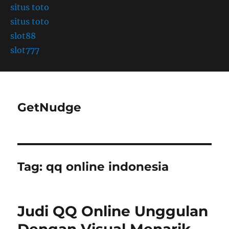
situs toto
situs toto
slot88
slot777
GetNudge
Tag:
qq online indonesia
Judi QQ Online Unggulan