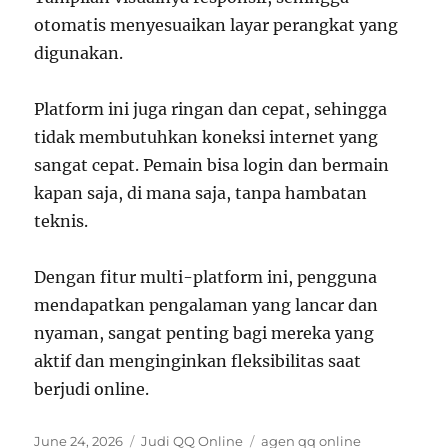
otomatis menyesuaikan layar perangkat yang
digunakan.
Platform ini juga ringan dan cepat, sehingga
tidak membutuhkan koneksi internet yang
sangat cepat. Pemain bisa login dan bermain
kapan saja, di mana saja, tanpa hambatan
teknis.
Dengan fitur multi-platform ini, pengguna
mendapatkan pengalaman yang lancar dan
nyaman, sangat penting bagi mereka yang
aktif dan menginginkan fleksibilitas saat
berjudi online.
P
C
T
June 24, 2026
Judi QQ Online
agen qq online