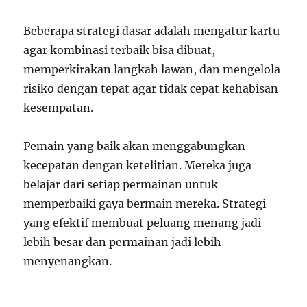
Beberapa strategi dasar adalah mengatur kartu
agar kombinasi terbaik bisa dibuat,
memperkirakan langkah lawan, dan mengelola
risiko dengan tepat agar tidak cepat kehabisan
kesempatan.
Pemain yang baik akan menggabungkan
kecepatan dengan ketelitian. Mereka juga
belajar dari setiap permainan untuk
memperbaiki gaya bermain mereka. Strategi
yang efektif membuat peluang menang jadi
lebih besar dan permainan jadi lebih
menyenangkan.