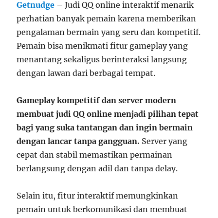
Getnudge
– Judi QQ online interaktif menarik
perhatian banyak pemain karena memberikan
pengalaman bermain yang seru dan kompetitif.
Pemain bisa menikmati fitur gameplay yang
menantang sekaligus berinteraksi langsung
dengan lawan dari berbagai tempat.
Gameplay kompetitif dan server modern
membuat judi QQ online menjadi pilihan tepat
bagi yang suka tantangan dan ingin bermain
dengan lancar tanpa gangguan.
Server yang
cepat dan stabil memastikan permainan
berlangsung dengan adil dan tanpa delay.
Selain itu, fitur interaktif memungkinkan
pemain untuk berkomunikasi dan membuat