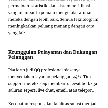
permainan, statistik, dan sistem notifikasi
yang membantu pemain mengelola taruhan
mereka dengan lebih baik. Semua teknologi ini
meningkatkan peluang menang dengan cara
yang fair.
Keunggulan Pelayanan dan Dukungan
Pelanggan
Platform judi QQ profesional biasanya
menyediakan layanan pelanggan 24/7. Tim
support mereka siap membantu lewat berbagai
saluran seperti live chat, email, atau telepon.
Kecepatan respons dan kualitas solusi menjadi