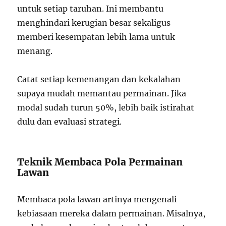
untuk setiap taruhan. Ini membantu
menghindari kerugian besar sekaligus
memberi kesempatan lebih lama untuk
menang.
Catat setiap kemenangan dan kekalahan
supaya mudah memantau permainan. Jika
modal sudah turun 50%, lebih baik istirahat
dulu dan evaluasi strategi.
Teknik Membaca Pola Permainan
Lawan
Membaca pola lawan artinya mengenali
kebiasaan mereka dalam permainan. Misalnya,