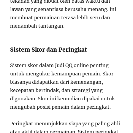
tekanan yang dibuat oleh batas waktu dan
lawan yang senantiasa berusaha menang. Ini
membuat permainan terasa lebih seru dan
menambah tantangan.
Sistem Skor dan Peringkat
Sistem skor dalam Judi QQ online penting
untuk mengukur kemampuan pemain. Skor
biasanya didapatkan dari kemenangan,
kecepatan bertindak, dan strategi yang
digunakan. Skor ini kemudian dipakai untuk
mengubah posisi pemain dalam peringkat.
Peringkat menunjukkan siapa yang paling ahli
atau aktif dalam permainan. Sistem peringkat